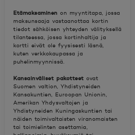
Etämaksaminen
on myyntitapa, jossa
maksunsaaja vastaanottaa kortin
tiedot sähköisen yhteyden välityksellä
tilanteessa, jossa kortinhaltija ja
kortti eivät ole fyysisesti läsnä,
kuten verkkokaupassa ja
puhelinmyynnissä.
Kansainväliset pakotteet
ovat
Suomen valtion, Yhdistyneiden
Kansakuntien, Euroopan Unionin,
Amerikan Yhdysvaltojen ja
Yhdistyneiden Kuningaskuntien tai
näiden toimivaltaisten viranomaisten
tai toimielinten asettamia,