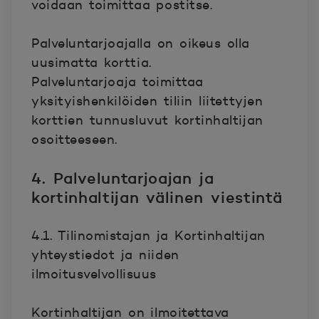
voidaan toimittaa postitse.
Palveluntarjoajalla on oikeus olla
uusimatta korttia.
Palveluntarjoaja toimittaa
yksityishenkilöiden tiliin liitettyjen
korttien tunnusluvut kortinhaltijan
osoitteeseen.
4. Palveluntarjoajan ja
kortinhaltijan välinen viestintä
4.1. Tilinomistajan ja Kortinhaltijan
yhteystiedot ja niiden
ilmoitusvelvollisuus
Kortinhaltijan on ilmoitettava