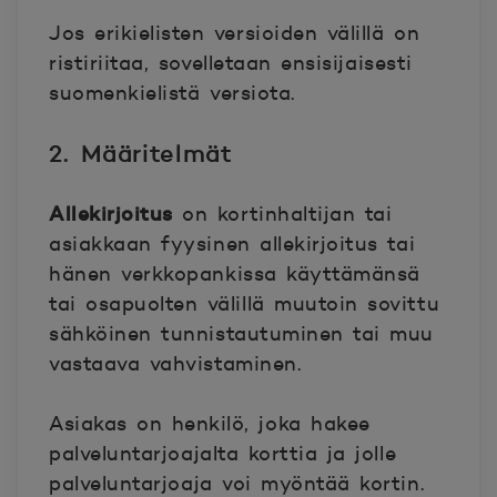
Jos erikielisten versioiden välillä on
ristiriitaa, sovelletaan ensisijaisesti
suomenkielistä versiota.
2. Määritelmät
Allekirjoitus
on kortinhaltijan tai
asiakkaan fyysinen allekirjoitus tai
hänen verkkopankissa käyttämänsä
tai osapuolten välillä muutoin sovittu
sähköinen tunnistautuminen tai muu
vastaava vahvistaminen.
Asiakas on henkilö, joka hakee
palveluntarjoajalta korttia ja jolle
palveluntarjoaja voi myöntää kortin.