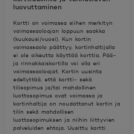
luovuttaminen
Kortti on voimassa siihen merkityn
voimassaoloajan loppuun saakka
(kuukausi/vuosi). Kun kortin
voimassaolo päättyy, kortinhaltijalla
ei ole oikeutta käyttää korttia. Pää-
ja rinnakkaiskortilla voi olla eri
voimassaoloajat. Kortin uusinta
edellyttää, että kortti- sekä
tilisopimus ja/tai mahdollinen
luottosopimus ovat voimassa ja
kortinhaltija on noudattanut kortin ja
tilin sekä mahdollisen
luottosopimuksen ja niihin liittyvien
palveluiden ehtoja. Uusittu kortti