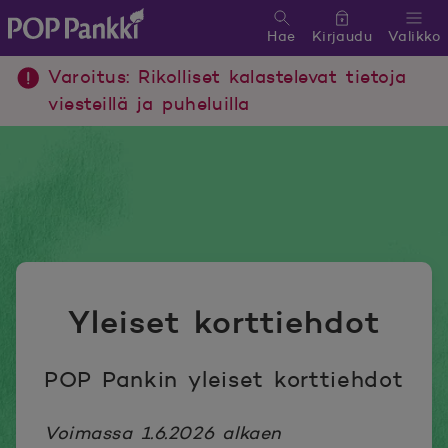
Hae
Kirjaudu
Valikko
POP Pankki, etusivulle
Varoitus: Rikolliset kalastelevat tietoja
viesteillä ja puheluilla
Yleiset korttiehdot
POP Pankin yleiset korttiehdot
Voimassa 1.6.2026 alkaen