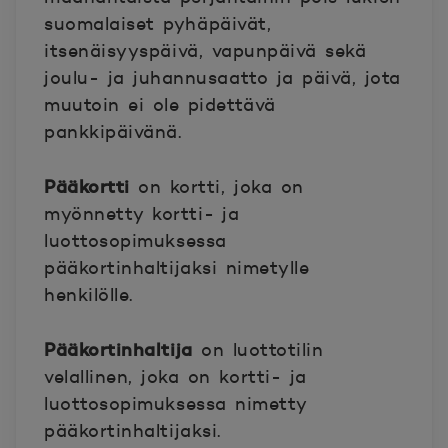
suomalaiset pyhäpäivät,
itsenäisyyspäivä, vapunpäivä sekä
joulu- ja juhannusaatto ja päivä, jota
muutoin ei ole pidettävä
pankkipäivänä.
Pääkortti
on kortti, joka on
myönnetty kortti- ja
luottosopimuksessa
pääkortinhaltijaksi nimetylle
henkilölle.
Pääkortinhaltija
on luottotilin
velallinen, joka on kortti- ja
luottosopimuksessa nimetty
pääkortinhaltijaksi.