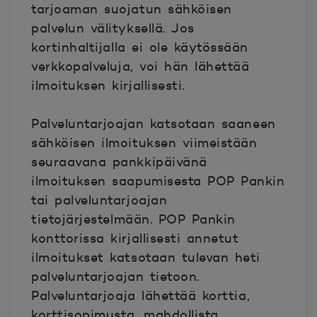
tarjoaman suojatun sähköisen
palvelun välityksellä. Jos
kortinhaltijalla ei ole käytössään
verkkopalveluja, voi hän lähettää
ilmoituksen kirjallisesti.
Palveluntarjoajan katsotaan saaneen
sähköisen ilmoituksen viimeistään
seuraavana pankkipäivänä
ilmoituksen saapumisesta POP Pankin
tai palveluntarjoajan
tietojärjestelmään. POP Pankin
konttorissa kirjallisesti annetut
ilmoitukset katsotaan tulevan heti
palveluntarjoajan tietoon.
Palveluntarjoaja lähettää korttia,
korttisopimusta, mahdollista