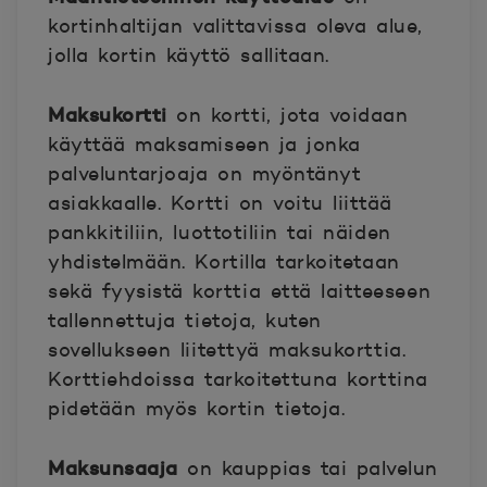
kortinhaltijan valittavissa oleva alue,
jolla kortin käyttö sallitaan.
Maksukortti
on kortti, jota voidaan
käyttää maksamiseen ja jonka
palveluntarjoaja on myöntänyt
asiakkaalle. Kortti on voitu liittää
pankkitiliin, luottotiliin tai näiden
yhdistelmään. Kortilla tarkoitetaan
sekä fyysistä korttia että laitteeseen
tallennettuja tietoja, kuten
sovellukseen liitettyä maksukorttia.
Korttiehdoissa tarkoitettuna korttina
pidetään myös kortin tietoja.
Maksunsaaja
on kauppias tai palvelun