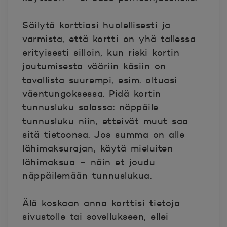
Säilytä korttiasi huolellisesti ja
varmista, että kortti on yhä tallessa
erityisesti silloin, kun riski kortin
joutumisesta vääriin käsiin on
tavallista suurempi, esim. oltuasi
väentungoksessa. Pidä kortin
tunnusluku salassa: näppäile
tunnusluku niin, etteivät muut saa
sitä tietoonsa. Jos summa on alle
lähimaksurajan, käytä mieluiten
lähimaksua – näin et joudu
näppäilemään tunnuslukua.
Älä koskaan anna korttisi tietoja
sivustolle tai sovellukseen, ellei