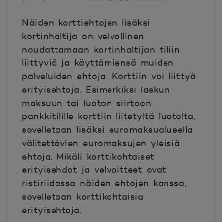
Näiden korttiehtojen lisäksi
kortinhaltija on velvollinen
noudattamaan kortinhaltijan tiliin
liittyviä ja käyttämiensä muiden
palveluiden ehtoja. Korttiin voi liittyä
erityisehtoja. Esimerkiksi laskun
maksuun tai luoton siirtoon
pankkitilille korttiin liitetyltä luotolta,
sovelletaan lisäksi euromaksualueella
välitettävien euromaksujen yleisiä
ehtoja. Mikäli korttikohtaiset
erityisehdot ja velvoitteet ovat
ristiriidassa näiden ehtojen kanssa,
sovelletaan korttikohtaisia
erityisehtoja.