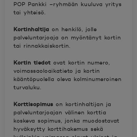
POP Pankki –ryhmään kuuluva yritys
tai yhteisö.
Kortinhaltija
on henkilö, jolle
palveluntarjoaja on myöntänyt kortin
tai rinnakkaiskortin.
Kortin tiedot
ovat kortin numero,
voimassaoloaikatieto ja kortin
kääntöpuolella oleva kolminumeroinen
turvaluku.
Korttisopimus
on kortinhaltijan ja
palveluntarjoajan välinen korttia
koskeva sopimus, jonka muodostavat
hyväksytty korttihakemus sekä