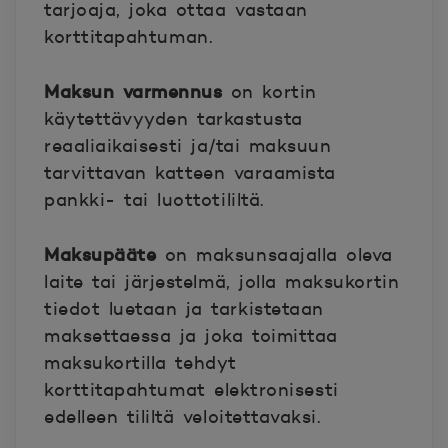
tarjoaja, joka ottaa vastaan
korttitapahtuman.
Maksun varmennus
on kortin
käytettävyyden tarkastusta
reaaliaikaisesti ja/tai maksuun
tarvittavan katteen varaamista
pankki- tai luottotililtä.
Maksupääte
on maksunsaajalla oleva
laite tai järjestelmä, jolla maksukortin
tiedot luetaan ja tarkistetaan
maksettaessa ja joka toimittaa
maksukortilla tehdyt
korttitapahtumat elektronisesti
edelleen tililtä veloitettavaksi.