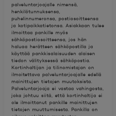
palveluntarjoajalle nimensä,
henkilötunnuksensa,
puhelinnumeronsa, postiosoitteensa
ja kotipaikkatietonsa. Asiakkaan tulee
ilmoittaa pankille myös
sähköpostiosoitteensa, jos hän
haluaa herätteen sähköpostilla ja
käyttää pankkisalaisuuden alaisen
tiedon välityksessä sähköpostia.
Kortinhaltijan ja tilinomistajan on
ilmoitettava palveluntarjoajalle edellä
mainittujen tietojen muutoksista.
Palveluntarjoaja ei vastaa vahingosta,
joka johtuu siitä, että kortinhaltija ei
ole ilmoittanut pankille mainittujen
tietojen muuttumisesta. Pankilla on