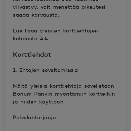
viivästyy, voit menettää oikeutesi
saada korvausta.
Lue lisää yleisten korttiehtojen
kohdasta 4.4.
Korttiehdot
1. Ehtojen soveltamisala
Näitä yleisiä korttiehtoja sovelletaan
Bonum Pankin myöntämiin kortteihin
ja niiden käyttöön.
Palveluntarjoaja