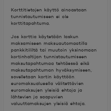
Korttitietojen käyttö ainoastaan
tunnistautumiseen ei ole
korttitapahtuma.
Jos korttia käytetään laskun
maksamiseen maksuautomaatilla
pankkitililtä tai muutoin yksinomaan
kortinhaltijan tunnistautumiseen
maksutapahtumaa tehtäessä eikä
maksutapahtuman hyväksymiseen,
sovelletaan kortin käyttöön
euromaksualueella välitettävien
euromaksujen yleisiä ehtoja ja
lähtevien ja saapuvien
valuuttamaksujen yleisiä ehtoja.