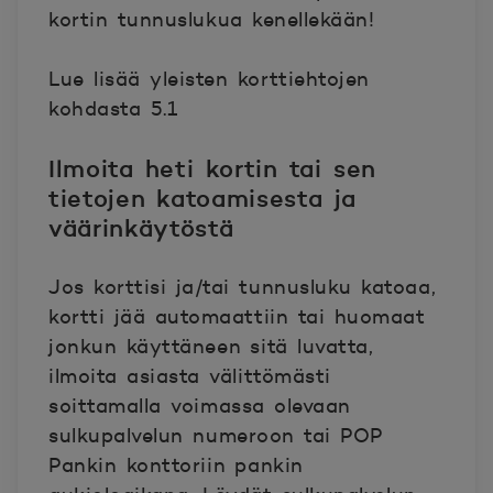
kortin tunnuslukua kenellekään!
Lue lisää yleisten korttiehtojen
kohdasta 5.1
Ilmoita heti kortin tai sen
tietojen katoamisesta ja
väärinkäytöstä
Jos korttisi ja/tai tunnusluku katoaa,
kortti jää automaattiin tai huomaat
jonkun käyttäneen sitä luvatta,
ilmoita asiasta välittömästi
soittamalla voimassa olevaan
sulkupalvelun numeroon tai POP
Pankin konttoriin pankin