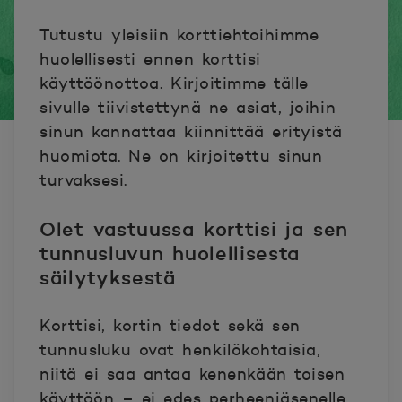
Tutustu yleisiin korttiehtoihimme
huolellisesti ennen korttisi
käyttöönottoa. Kirjoitimme tälle
sivulle tiivistettynä ne asiat, joihin
sinun kannattaa kiinnittää erityistä
huomiota. Ne on kirjoitettu sinun
turvaksesi.
Olet vastuussa korttisi ja sen
tunnusluvun huolellisesta
säilytyksestä
Korttisi, kortin tiedot sekä sen
tunnusluku ovat henkilökohtaisia,
niitä ei saa antaa kenenkään toisen
käyttöön – ei edes perheenjäsenelle.