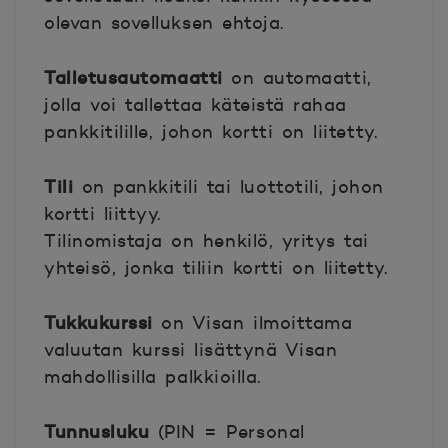
olevan sovelluksen ehtoja.
Talletusautomaatti
on automaatti,
jolla voi tallettaa käteistä rahaa
pankkitilille, johon kortti on liitetty.
Tili
on pankkitili tai luottotili, johon
kortti liittyy.
Tilinomistaja on henkilö, yritys tai
yhteisö, jonka tiliin kortti on liitetty.
Tukkukurssi
on Visan ilmoittama
valuutan kurssi lisättynä Visan
mahdollisilla palkkioilla.
Tunnusluku
(PIN = Personal