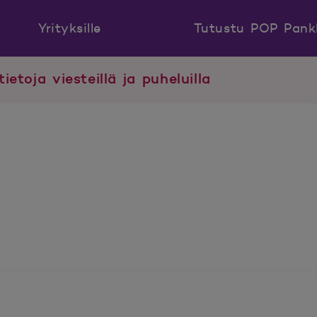
Yrityksille
Tutustu POP Pank
tietoja viesteillä ja puheluilla