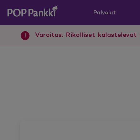
Palvelut
POP Pankki, etusivulle
Varoitus: Rikolliset kalastelevat 