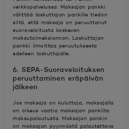
verkkopalvelussa. Maksajan pankki
välittää laskuttajan pankille tiedon
siitä, että maksaja on peruuttanut
suoraveloitusta koskevan
maksutoimeksiannon. Laskuttajan
pankki ilmoittaa peruutuksesta
edelleen laskuttajalle.
6. SEPA-Suoraveloituksen
peruuttaminen eräpäivän
jälkeen
Jos maksaja on kuluttaja, maksajalla
on oikeus vaatia maksajan pankilta
maksupalautusta. Maksajan pankin
on maksajan pyynnöstä palautettava