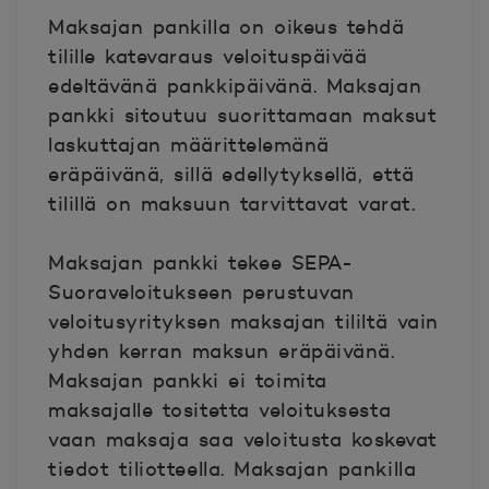
Maksajan pankilla on oikeus tehdä
tilille katevaraus veloituspäivää
edeltävänä pankkipäivänä. Maksajan
pankki sitoutuu suorittamaan maksut
laskuttajan määrittelemänä
eräpäivänä, sillä edellytyksellä, että
tilillä on maksuun tarvittavat varat.
Maksajan pankki tekee SEPA-
Suoraveloitukseen perustuvan
veloitusyrityksen maksajan tililtä vain
yhden kerran maksun eräpäivänä.
Maksajan pankki ei toimita
maksajalle tositetta veloituksesta
vaan maksaja saa veloitusta koskevat
tiedot tiliotteella. Maksajan pankilla