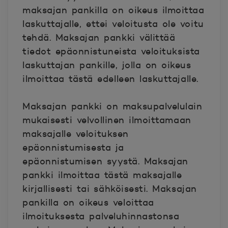
maksajan pankilla on oikeus ilmoittaa
laskuttajalle, ettei veloitusta ole voitu
tehdä. Maksajan pankki välittää
tiedot epäonnistuneista veloituksista
laskuttajan pankille, jolla on oikeus
ilmoittaa tästä edelleen laskuttajalle.
Maksajan pankki on maksupalvelulain
mukaisesti velvollinen ilmoittamaan
maksajalle veloituksen
epäonnistumisesta ja
epäonnistumisen syystä. Maksajan
pankki ilmoittaa tästä maksajalle
kirjallisesti tai sähköisesti. Maksajan
pankilla on oikeus veloittaa
ilmoituksesta palveluhinnastonsa