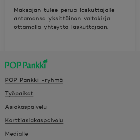
Maksajan tulee perua laskuttajalle
antamansa yksittäinen valtakirja
ottamalla yhteyttä laskuttajaan.
POP Pankki, etusivulle
POP Pankki -ryhmä
Työpaikat
Asiakaspalvelu
Korttiasiakaspalvelu
Medialle