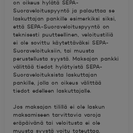
on oikeus hylätä SEPA-
Suoraveloituspyyntö ja palauttaa se
laskuttajan pankille esimerkiksi siksi,
että SEPA-Suoraveloituspyyntö on
teknisesti puutteellinen, veloitustiliä
ei ole sovittu käytettäväksi SEPA-
Suoraveloituksiin, tai muusta
perustellusta syystä. Maksajan pankki
välittää tiedot hylätyistä SEPA-
Suoraveloituksista laskuttajan
pankille, jolla on oikeus välittää
tiedot edelleen laskuttajalle.
Jos maksajan tilillä ei ole laskun
maksamiseen tarvittavia varoja
eräpäivänä tai veloitusta ei ole
muusta syystä voitu toteuttaa,