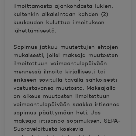
ilmoittamasta ajankohdasta lukien,
kuitenkin aikaisintaan kahden (2)
kuukauden kuluttua ilmoituksen
lähettämisestä.
Sopimus jatkuu muutettujen ehtojen
mukaisesti, jollei maksaja muutosten
ilmoitettuun voimaantulopäivään
mennessä ilmoita kirjallisesti tai
erikseen sovitulla tavalla sähköisesti
vastustavansa muutosta. Maksajalla
on oikeus muutosten ilmoitettuun
voimaantulopäivään saakka irtisanoa
sopimus päättymään heti. Jos
maksaja irtisanoo sopimuksen, SEPA-
Suoraveloitusta koskevia