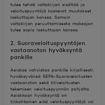
tulee tehdä valtakirjan sisältöä ja
veloituspyyntöjä koskevat muutokset
laskuttajan kanssa. Samoin
valtakirjan peruuttamisesta maksajan
tulee sopia laskuttajan kanssa.
2. Suoraveloituspyyntöjen
vastaanoton hyväksyntä
pankille
Asiakas vahvistaa pankille kirjallisesti
hyväksyvänsä SEPA-Suoraveloitusten
vastaanoton sekä tiliveloitusten
tekemisen veloituspyynnön pohjalta.
Asiakkaan hyväksyntä on
tilikohtainen
eikä veloituspyyntöjä voi