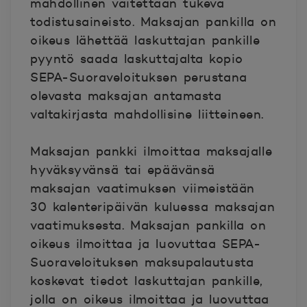
mahdollinen väitettään tukeva
todistusaineisto. Maksajan pankilla on
oikeus lähettää laskuttajan pankille
pyyntö saada laskuttajalta kopio
SEPA-Suoraveloituksen perustana
olevasta maksajan antamasta
valtakirjasta mahdollisine liitteineen.
Maksajan pankki ilmoittaa maksajalle
hyväksyvänsä tai epäävänsä
maksajan vaatimuksen viimeistään
30 kalenteripäivän kuluessa maksajan
vaatimuksesta. Maksajan pankilla on
oikeus ilmoittaa ja luovuttaa SEPA-
Suoraveloituksen maksupalautusta
koskevat tiedot laskuttajan pankille,
jolla on oikeus ilmoittaa ja luovuttaa