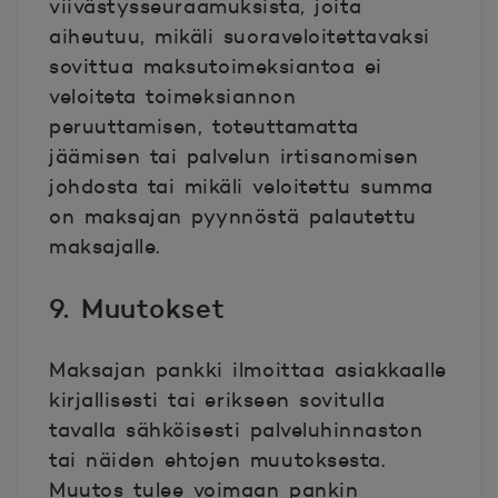
viivästysseuraamuksista, joita
aiheutuu, mikäli suoraveloitettavaksi
sovittua maksutoimeksiantoa ei
veloiteta toimeksiannon
peruuttamisen, toteuttamatta
jäämisen tai palvelun irtisanomisen
johdosta tai mikäli veloitettu summa
on maksajan pyynnöstä palautettu
maksajalle.
9. Muutokset
Maksajan pankki ilmoittaa asiakkaalle
kirjallisesti tai erikseen sovitulla
tavalla sähköisesti palveluhinnaston
tai näiden ehtojen muutoksesta.
Muutos tulee voimaan pankin