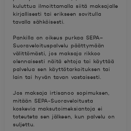
kuluttua ilmoittamalla siitä maksajalle
kirjallisesti tai erikseen sovitulla
tavalla sähköisesti.
Pankilla on oikeus purkaa SEPA–
Suoraveloituspalvelu päättymään
välittömästi, jos maksaja rikkoo
olennaisesti näitä ehtoja tai käyttää
palvelua sen käyttötarkoituksen tai
lain tai hyvän tavan vastaisesti.
Jos maksaja irtisanoo sopimuksen,
mitään SEPA-Suoraveloitusta
koskevia maksutoimeksiantoja ei
toteuteta sen jälkeen, kun palvelu on
suljettu.