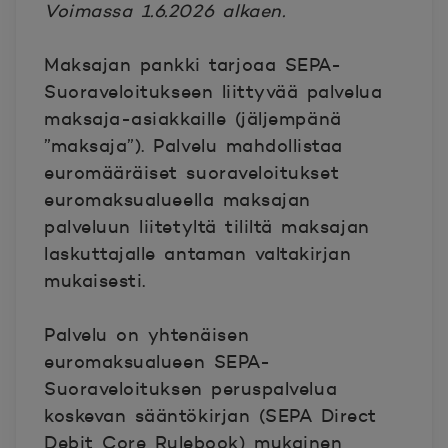
Voimassa 1.6.2026 alkaen.
Maksajan pankki tarjoaa SEPA-
Suoraveloitukseen liittyvää palvelua
maksaja-asiakkaille (jäljempänä
”maksaja”). Palvelu mahdollistaa
euromääräiset suoraveloitukset
euromaksualueella maksajan
palveluun liitetyltä tililtä maksajan
laskuttajalle antaman valtakirjan
mukaisesti.
Palvelu on yhtenäisen
euromaksualueen SEPA-
Suoraveloituksen peruspalvelua
koskevan sääntökirjan (SEPA Direct
Debit Core Rulebook) mukainen