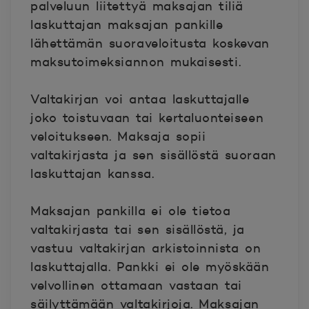
palveluun liitettyä maksajan tiliä
laskuttajan maksajan pankille
lähettämän suoraveloitusta koskevan
maksutoimeksiannon mukaisesti.
Valtakirjan voi antaa laskuttajalle
joko toistuvaan tai kertaluonteiseen
veloitukseen. Maksaja sopii
valtakirjasta ja sen sisällöstä suoraan
laskuttajan kanssa.
Maksajan pankilla ei ole tietoa
valtakirjasta tai sen sisällöstä, ja
vastuu valtakirjan arkistoinnista on
laskuttajalla. Pankki ei ole myöskään
velvollinen ottamaan vastaan tai
säilyttämään valtakirjoja.
Maksajan