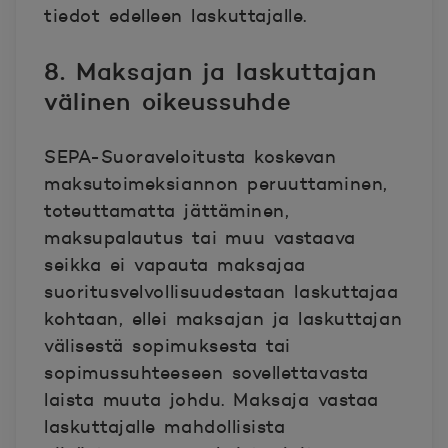
tiedot edelleen laskuttajalle.
8. Maksajan ja laskuttajan
välinen oikeussuhde
SEPA-Suoraveloitusta koskevan
maksutoimeksiannon peruuttaminen,
toteuttamatta jättäminen,
maksupalautus tai muu vastaava
seikka ei vapauta maksajaa
suoritusvelvollisuudestaan laskuttajaa
kohtaan, ellei maksajan ja laskuttajan
välisestä sopimuksesta tai
sopimussuhteeseen sovellettavasta
laista muuta johdu. Maksaja vastaa
laskuttajalle mahdollisista