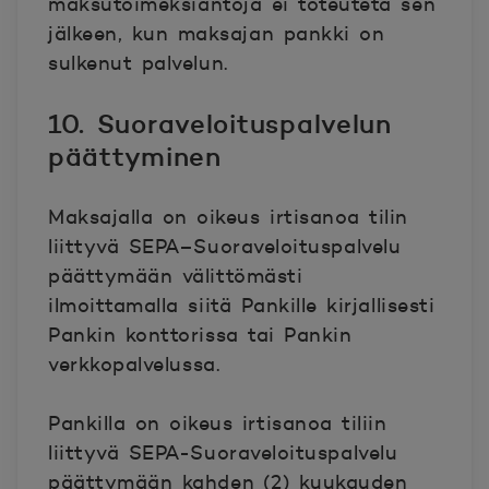
maksutoimeksiantoja ei toteuteta sen
jälkeen, kun maksajan pankki on
sulkenut palvelun.
10. Suoraveloituspalvelun
päättyminen
Maksajalla on oikeus irtisanoa tilin
liittyvä SEPA–Suoraveloituspalvelu
päättymään välittömästi
ilmoittamalla siitä Pankille kirjallisesti
Pankin konttorissa tai Pankin
verkkopalvelussa.
Pankilla on oikeus irtisanoa tiliin
liittyvä SEPA-Suoraveloituspalvelu
päättymään kahden (2) kuukauden