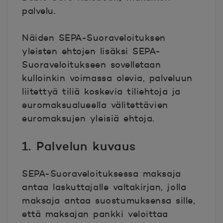
palvelu.
Näiden SEPA-Suoraveloituksen
yleisten ehtojen lisäksi SEPA-
Suoraveloitukseen sovelletaan
kulloinkin voimassa olevia, palveluun
liitettyä tiliä koskevia tiliehtoja ja
euromaksualueella välitettävien
euromaksujen yleisiä ehtoja.
1. Palvelun kuvaus
SEPA-Suoraveloituksessa maksaja
antaa laskuttajalle valtakirjan, jolla
maksaja antaa suostumuksensa sille,
että maksajan pankki veloittaa