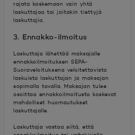
rajata koskemaan vain yhtä
laskuttajaa tai joitakin tiettyjä
laskuttajia.
3. Ennakko-ilmoitus
Laskuttaja lähettää maksajalle
ennakkoilmoituksen SEPA-
Suoraveloituksena veloitettavista
laskuista laskuttajan ja maksajan
sopimalla tavalla. Maksajan tulee
osoittaa ennakkoilmoitusta koskevat
mahdolliset huomautukset
laskuttajalle.
Laskuttaja vastaa siitä, että