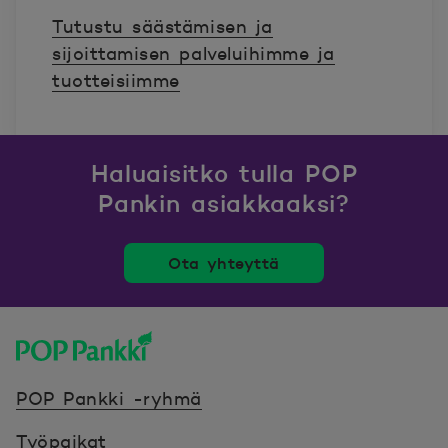
Tutustu säästämisen ja
sijoittamisen palveluihimme ja
tuotteisiimme
Haluaisitko tulla POP
Pankin asiakkaaksi?
Ota yhteyttä
POP Pankki, etusivulle
POP Pankki -ryhmä
Työpaikat