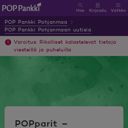
Hae
Kirjaudu
Valikko
POP Pankki, etusivulle
POP Pankki Pohjanmaa
POP Pankki Pohjanmaan uutisia
Varoitus: Rikolliset kalastelevat tietoja
viesteillä ja puheluilla
POPparit –