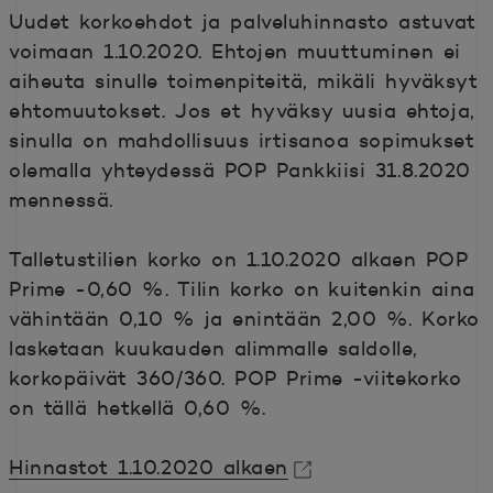
Uudet korkoehdot ja palveluhinnasto astuvat
voimaan 1.10.2020. Ehtojen muuttuminen ei
aiheuta sinulle toimenpiteitä, mikäli hyväksyt
ehtomuutokset. Jos et hyväksy uusia ehtoja,
sinulla on mahdollisuus irtisanoa sopimukset
olemalla yhteydessä POP Pankkiisi 31.8.2020
mennessä.
Talletustilien korko on 1.10.2020 alkaen POP
Prime -0,60 %. Tilin korko on kuitenkin aina
vähintään 0,10 % ja enintään 2,00 %. Korko
lasketaan kuukauden alimmalle saldolle,
korkopäivät 360/360. POP Prime -viitekorko
on tällä hetkellä 0,60 %.
Hinnastot 1.10.2020 alkaen