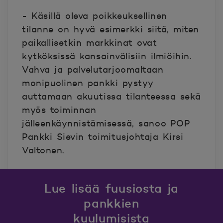
- Käsillä oleva poikkeuksellinen
tilanne on hyvä esimerkki siitä, miten
paikallisetkin markkinat ovat
kytköksissä kansainvälisiin ilmiöihin.
Vahva ja palvelutarjoomaltaan
monipuolinen pankki pystyy
auttamaan akuutissa tilanteessa sekä
myös toiminnan
jälleenkäynnistämisessä, sanoo POP
Pankki Sievin toimitusjohtaja Kirsi
Valtonen.
Lue lisää fuusiosta ja
pankkien
kuulumisista