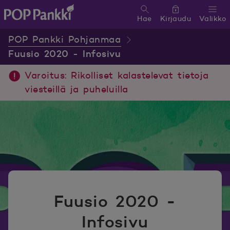
Hae
Kirjaudu
Valikko
POP Pankki, etusivulle
POP Pankki Pohjanmaa
Fuusio 2020 - Infosivu
Varoitus: Rikolliset kalastelevat tietoja
viesteillä ja puheluilla
Fuusio 2020 -
Infosivu