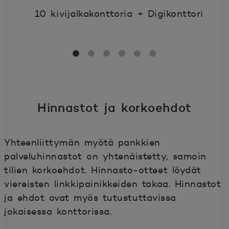
10 kivijalkakonttoria + Digikonttori
Noi
Hinnastot ja korkoehdot
Yhteenliittymän myötä pankkien
palveluhinnastot on yhtenäistetty, samoin
tilien korkoehdot. Hinnasto-otteet löydät
viereisten linkkipainikkeiden takaa. Hinnastot
ja ehdot ovat myös tutustuttavissa
jokaisessa konttorissa.