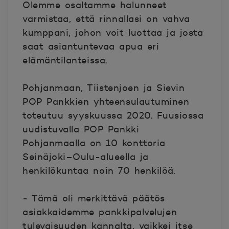
Olemme osaltamme halunneet
varmistaa, että rinnallasi on vahva
kumppani, johon voit luottaa ja josta
saat asiantuntevaa apua eri
elämäntilanteissa.
Pohjanmaan, Tiistenjoen ja Sievin
POP Pankkien yhteensulautuminen
toteutuu syyskuussa 2020. Fuusiossa
uudistuvalla POP Pankki
Pohjanmaalla on 10 konttoria
Seinäjoki–Oulu-alueella ja
henkilökuntaa noin 70 henkilöä.
- Tämä oli merkittävä päätös
asiakkaidemme pankkipalvelujen
tulevaisuuden kannalta, vaikkei itse