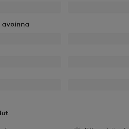
 avoinna
lut