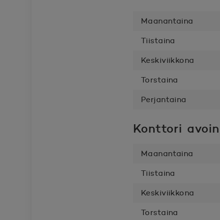
Maanantaina
Tiistaina
Keskiviikkona
Torstaina
Perjantaina
Konttori avoi
Maanantaina
Tiistaina
Keskiviikkona
Torstaina