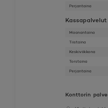
Perjantaina
Kassapalvelut
Maanantaina
Tiistaina
Keskiviikkona
Torstaina
Perjantaina
Konttorin palve