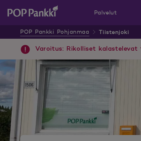
Palvelut
POP Pankki, etusivulle
POP Pankki Pohjanmaa
Tiistenjoki
Varoitus: Rikolliset kalastelevat 