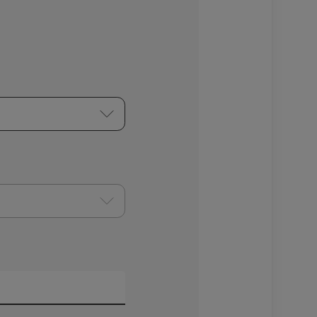
kollinen tieto täyttää