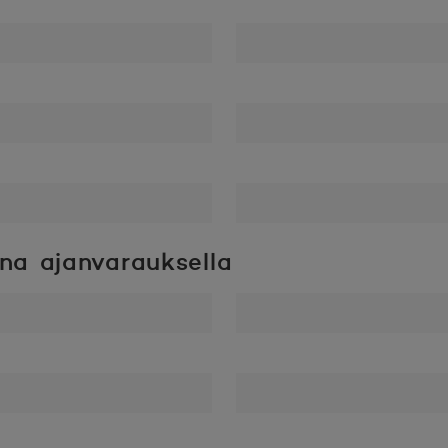
nna ajanvarauksella