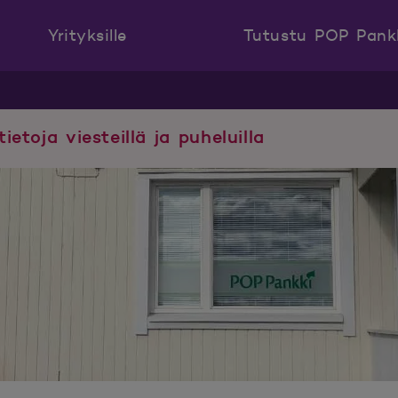
Yrityksille
Tutustu POP Pank
tietoja viesteillä ja puheluilla