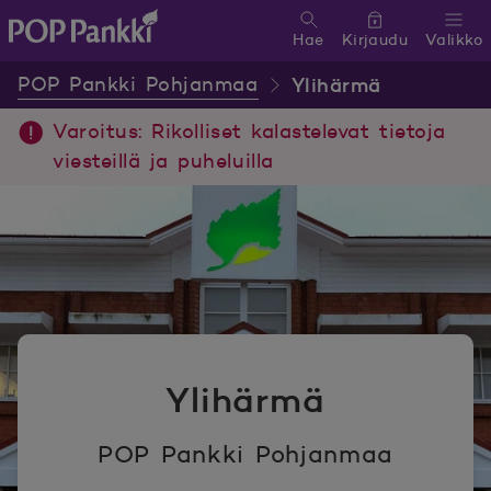
Hae
Kirjaudu
Valikko
POP Pankki, etusivulle
POP Pankki Pohjanmaa
Ylihärmä
Varoitus: Rikolliset kalastelevat tietoja
viesteillä ja puheluilla
Ylihärmä
POP Pankki Pohjanmaa