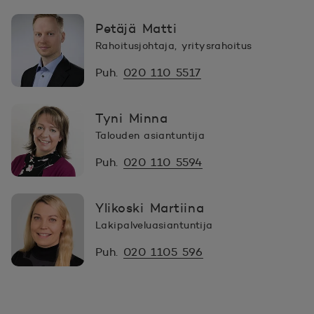
Petäjä Matti
Rahoitusjohtaja, yritysrahoitus
Puh.
020 110 5517
Tyni Minna
Talouden asiantuntija
Puh.
020 110 5594
Ylikoski Martiina
Lakipalveluasiantuntija
Puh.
020 1105 596