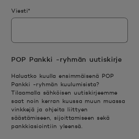
Pakollinen tieto täyttää
Viesti
*
POP Pankki -ryhmän uutiskirje
Haluatko kuulla ensimmäisenä POP
Pankki -ryhmän kuulumisista?
Tilaamalla sähköisen uutiskirjeemme
saat noin kerran kuussa muun muassa
vinkkejä ja ohjeita liittyen
säästämiseen, sijoittamiseen sekä
pankkiasiointiin yleensä.