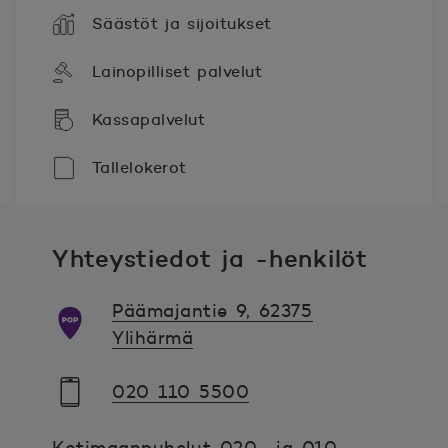
Säästöt ja sijoitukset
Lainopilliset palvelut
Kassapalvelut
Tallelokerot
Yhteystiedot ja -henkilöt
Päämajantie 9, 62375
Ylihärmä
020 110 5500