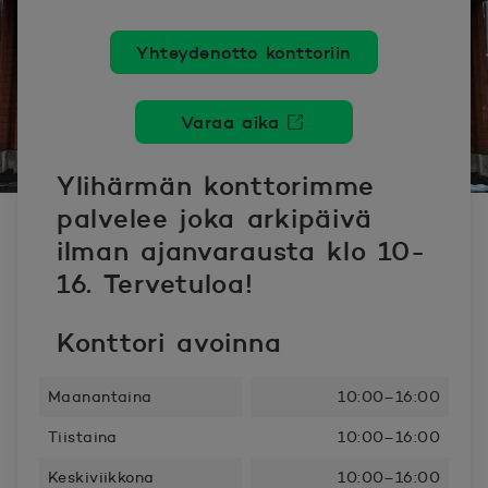
Yhteydenotto konttoriin
Varaa aika
Avautuu uuteen ikkunaan.
Ylihärmän konttorimme
palvelee joka arkipäivä
ilman ajanvarausta klo 10-
16. Tervetuloa!
Konttori avoinna
Maanantaina
10:00–16:00
Tiistaina
10:00–16:00
Keskiviikkona
10:00–16:00