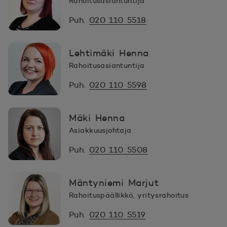
Rahoitusasiantuntija
Puh.
020 110 5518
Lehtimäki Henna
Rahoitusasiantuntija
Puh.
020 110 5598
Mäki Henna
Asiakkuusjohtaja
Puh.
020 110 5508
Mäntyniemi Marjut
Rahoituspäällikkö, yritysrahoitus
Puh.
020 110 5519