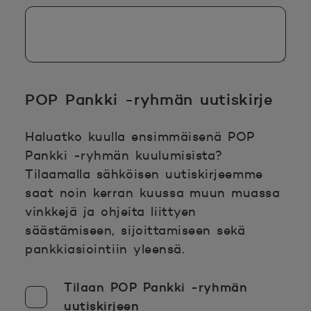
POP Pankki -ryhmän uutiskirje
Haluatko kuulla ensimmäisenä POP
Pankki -ryhmän kuulumisista?
Tilaamalla sähköisen uutiskirjeemme
saat noin kerran kuussa muun muassa
vinkkejä ja ohjeita liittyen
säästämiseen, sijoittamiseen sekä
pankkiasiointiin yleensä.
Tilaan POP Pankki -ryhmän
uutiskirjeen