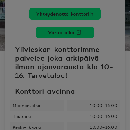
Yhteydenotto konttoriin
Varaa aika
Avautuu uuteen ikkunaan.
Ylivieskan konttorimme
palvelee joka arkipäivä
ilman ajanvarausta klo 10-
16. Tervetuloa!
Konttori avoinna
Maanantaina
10:00–16:00
Tiistaina
10:00–16:00
Keskiviikkona
10:00–16:00