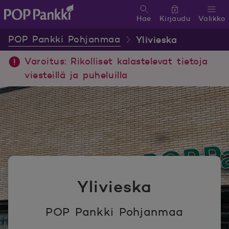
Hae
Kirjaudu
Valikko
POP Pankki, etusivulle
POP Pankki Pohjanmaa
Ylivieska
Varoitus: Rikolliset kalastelevat tietoja
viesteillä ja puheluilla
Ylivieska
POP Pankki Pohjanmaa