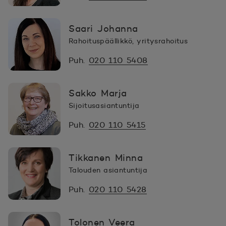
Saari Johanna
Rahoituspäällikkö, yritysrahoitus
Puh.
020 110 5408
Sakko Marja
Sijoitusasiantuntija
Puh.
020 110 5415
Tikkanen Minna
Talouden asiantuntija
Puh.
020 110 5428
Tolonen Veera