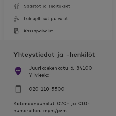
Säästöt ja sijoitukset
Lainopilliset palvelut
Kassapalvelut
Yhteystiedot ja -henkilöt
Juurikoskenkatu 6, 84100
Ylivieska
020 110 5500
Kotimaanpuhelut 020- ja 010-
numeroihin: mpm/pvm.