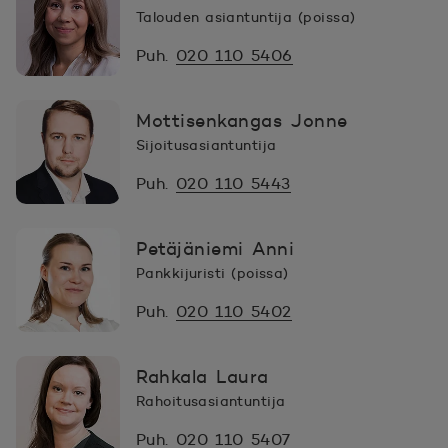
Talouden asiantuntija (poissa)
Puh.
020 110 5406
Mottisenkangas Jonne
Sijoitusasiantuntija
Puh.
020 110 5443
Petäjäniemi Anni
Pankkijuristi (poissa)
Puh.
020 110 5402
Rahkala Laura
Rahoitusasiantuntija
Puh.
020 110 5407