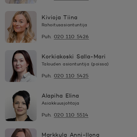
Kivioja Tiina
Rahoitusasiantuntija
Puh.
020 110 5426
Korkiakoski Salla-Mari
Talouden asiantuntija (poissa)
Puh.
020 110 5425
Alapiha Elina
Asiakkuusjohtaja
Puh.
020 110 5514
Markkula Anni-Ilona