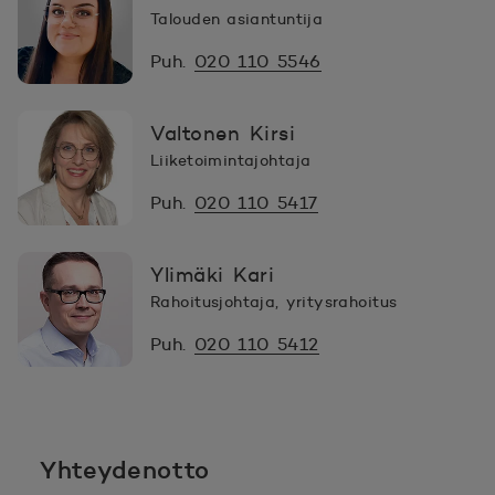
Talouden asiantuntija
Puh.
020 110 5546
Valtonen Kirsi
Liiketoimintajohtaja
Puh.
020 110 5417
Ylimäki Kari
Rahoitusjohtaja, yritysrahoitus
Puh.
020 110 5412
Yhteydenotto