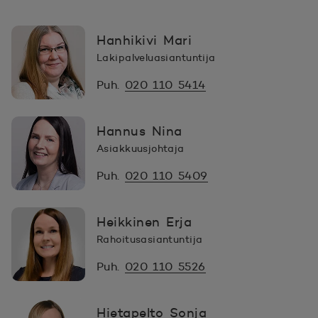
Hanhikivi Mari
Lakipalveluasiantuntija
Puh.
020 110 5414
Hannus Nina
Asiakkuusjohtaja
Puh.
020 110 5409
Heikkinen Erja
Rahoitusasiantuntija
Puh.
020 110 5526
Hietapelto Sonja