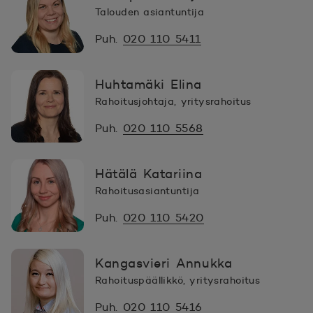
Talouden asiantuntija
Puh.
020 110 5411
Huhtamäki Elina
Rahoitusjohtaja, yritysrahoitus
Puh.
020 110 5568
Hätälä Katariina
Rahoitusasiantuntija
Puh.
020 110 5420
Kangasvieri Annukka
Rahoituspäällikkö, yritysrahoitus
Puh.
020 110 5416