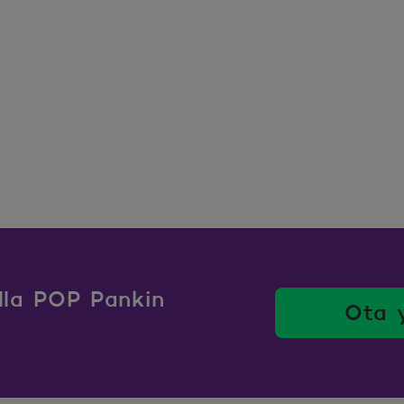
ulla POP Pankin
Ota 