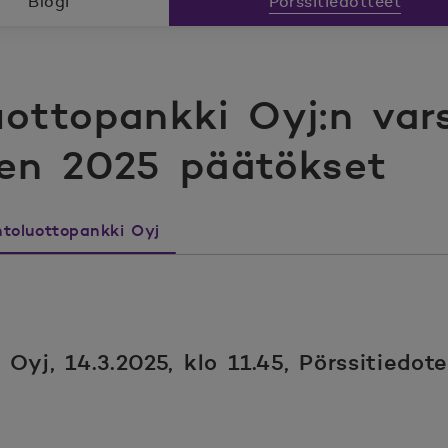
Blogi
Pörssitiedotteet
ottopankki Oyj:n vars
en 2025 päätökset
toluottopankki Oyj
yj, 14.3.2025, klo 11.45, Pörssitiedot