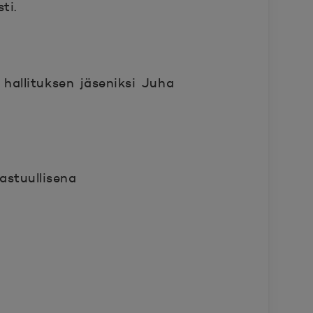
ti.
 hallituksen jäseniksi Juha
astuullisena