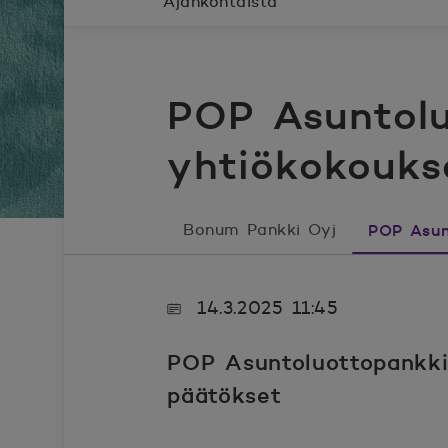
Ajankohtaista
POP Asuntolu
yhtiökokouks
Bonum Pankki Oyj
POP Asun
14.3.2025 11:45
POP Asuntoluottopankki O
päätökset