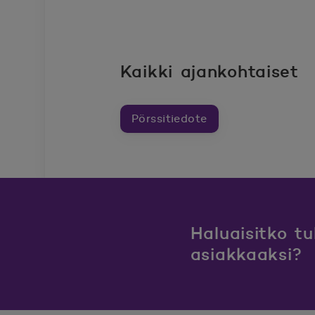
Kaikki ajankohtaiset
Pörssitiedote
Haluaisitko t
asiakkaaksi?