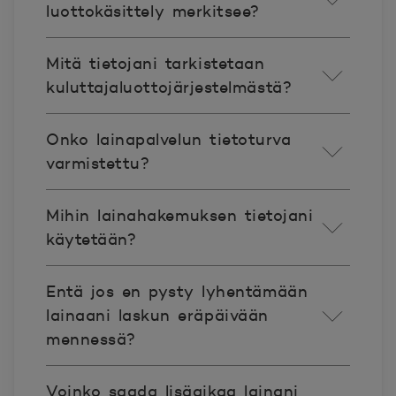
luottokäsittely merkitsee?
Mitä tietojani tarkistetaan
kuluttajaluottojärjestelmästä?
Onko lainapalvelun tietoturva
varmistettu?
Mihin lainahakemuksen tietojani
käytetään?
Entä jos en pysty lyhentämään
lainaani laskun eräpäivään
mennessä?
Voinko saada lisäaikaa lainani