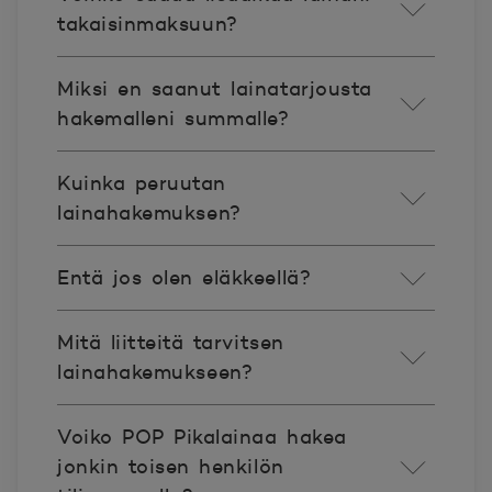
takaisinmaksuun?
Miksi en saanut lainatarjousta
hakemalleni summalle?
Kuinka peruutan
lainahakemuksen?
Entä jos olen eläkkeellä?
Mitä liitteitä tarvitsen
lainahakemukseen?
Voiko POP Pikalainaa hakea
jonkin toisen henkilön