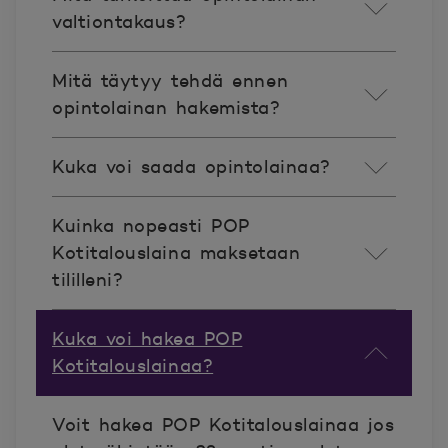
valtiontakaus?
Mitä täytyy tehdä ennen
opintolainan hakemista?
Kuka voi saada opintolainaa?
Kuinka nopeasti POP
Kotitalouslaina maksetaan
tililleni?
Kuka voi hakea POP
Kotitalouslainaa?
Voit hakea POP Kotitalouslainaa jos