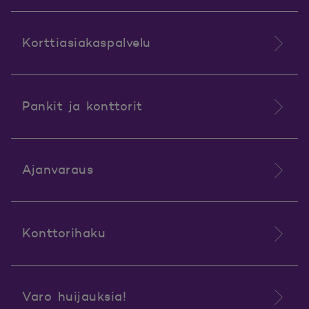
Korttiasiakaspalvelu
Pankit ja konttorit
Ajanvaraus
Konttorihaku
Varo huijauksia!