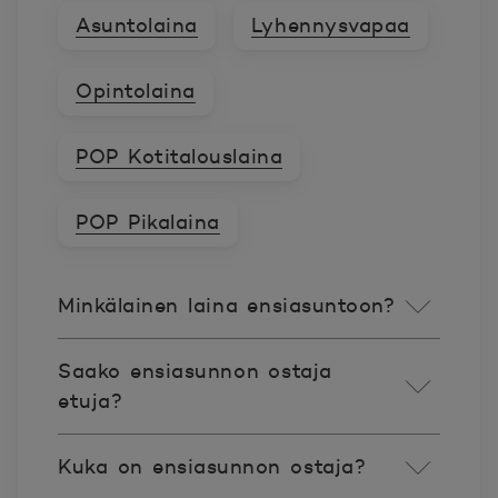
Asuntolaina
Lyhennysvapaa
Opintolaina
POP Kotitalouslaina
POP Pikalaina
Minkälainen laina ensiasuntoon?
Saako ensiasunnon ostaja
etuja?
Kuka on ensiasunnon ostaja?