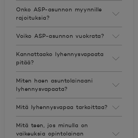
Onko ASP-asunnon myynnille
rajoituksia?
Voiko ASP-asunnon vuokrata?
Kannattaako lyhennysvapaata
pitää?
Miten haen asuntolainaani
lyhennysvapaata?
Mitä lyhennysvapaa tarkoittaa?
Mitä teen, jos minulla on
vaikeuksia opintolainan