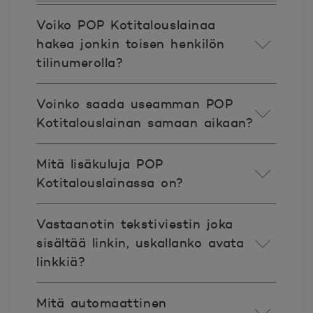
Voiko POP Kotitalouslainaa
hakea jonkin toisen henkilön
tilinumerolla?
Voinko saada useamman POP
Kotitalouslainan samaan aikaan?
Mitä lisäkuluja POP
Kotitalouslainassa on?
Vastaanotin tekstiviestin joka
sisältää linkin, uskallanko avata
linkkiä?
Mitä automaattinen