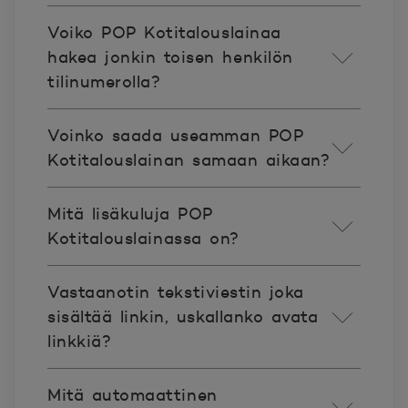
Voiko POP Kotitalouslainaa
hakea jonkin toisen henkilön
tilinumerolla?
Voinko saada useamman POP
Kotitalouslainan samaan aikaan?
Mitä lisäkuluja POP
Kotitalouslainassa on?
Vastaanotin tekstiviestin joka
sisältää linkin, uskallanko avata
linkkiä?
Mitä automaattinen