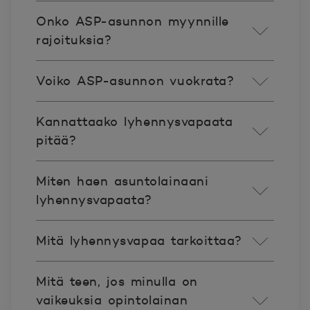
Onko ASP-asunnon myynnille
rajoituksia?
Voiko ASP-asunnon vuokrata?
Kannattaako lyhennysvapaata
pitää?
Miten haen asuntolainaani
lyhennysvapaata?
Mitä lyhennysvapaa tarkoittaa?
Mitä teen, jos minulla on
vaikeuksia opintolainan