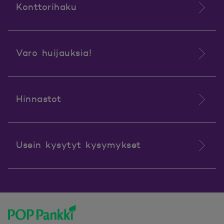
Konttorihaku
Varo huijauksia!
Hinnastot
Usein kysytyt kysymykset