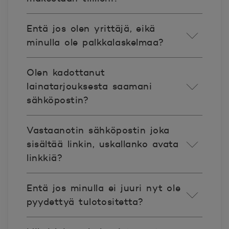
Entä jos olen yrittäjä, eikä
minulla ole palkkalaskelmaa?
Olen kadottanut
lainatarjouksesta saamani
sähköpostin?
Vastaanotin sähköpostin joka
sisältää linkin, uskallanko avata
linkkiä?
Entä jos minulla ei juuri nyt ole
pyydettyä tulotositetta?