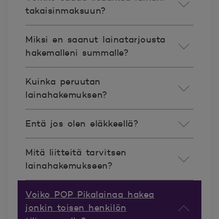
takaisinmaksuun?
Miksi en saanut lainatarjousta
hakemalleni summalle?
Kuinka peruutan
lainahakemuksen?
Entä jos olen eläkkeellä?
Mitä liitteitä tarvitsen
lainahakemukseen?
Voiko POP Pikalainaa hakea
jonkin toisen henkilön