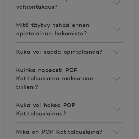
valtiontakaus?
Mitä täytyy tehdä ennen
opintolainan hakemista?
Kuka voi saada opintolainaa?
Kuinka nopeasti POP
Kotitalouslaina maksetaan
tililleni?
Kuka voi hakea POP
Kotitalouslainaa?
Mikä on POP Kotitalouslaina?