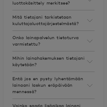
luottokäsittely merkitsee?
Mitä tietojani tarkistetaan
kuluttajaluottojärjestelmästä?
Onko lainapalvelun tietoturva
varmistettu?
Mihin lainahakemuksen tietojani
käytetään?
Entä jos en pysty lyhentämään
lainaani laskun eräpäivään
mennessä?
Voinko saada lisäaikaa lainani