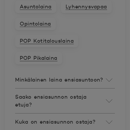
Asuntolaina
Lyhennysvapaa
Opintolaina
POP Kotitalouslaina
POP Pikalaina
Minkälainen laina ensiasuntoon?
Saako ensiasunnon ostaja
etuja?
Kuka on ensiasunnon ostaja?