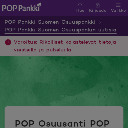
Hae
Kirjaudu
Valikko
POP Pankki, etusivulle
POP Pankki Suomen Osuuspankki
POP Pankki Suomen Osuuspankin uutisia
Varoitus: Rikolliset kalastelevat tietoja
viesteillä ja puheluilla
POP Osuusanti POP