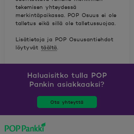
tekemisen yhteydessä
merkintäpaikassa. POP Osuus ei ole
talletus eikä sillä ole talletussuojaa.
Lisätietoja ja POP Osuusantiehdot
löytyvät
täältä
.
Haluaisitko tulla POP
Pankin asiakkaaksi?
Ota yhteyttä