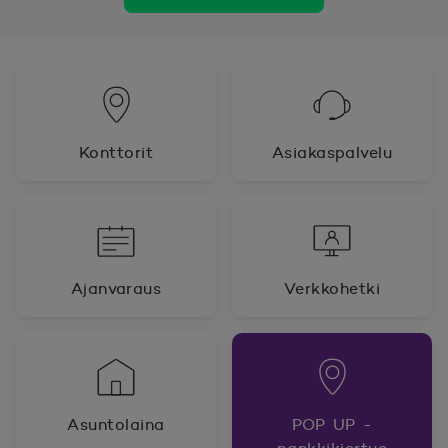
Konttorit
Asiakaspalvelu
Ajanvaraus
Verkkohetki
Asuntolaina
POP UP -