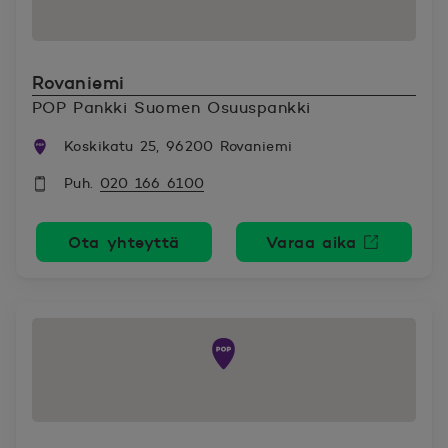
Rovaniemi
POP Pankki Suomen Osuuspankki
Koskikatu 25, 96200 Rovaniemi
Puh.
020 166 6100
Ota yhteyttä
Varaa aika
Avautuu uutee