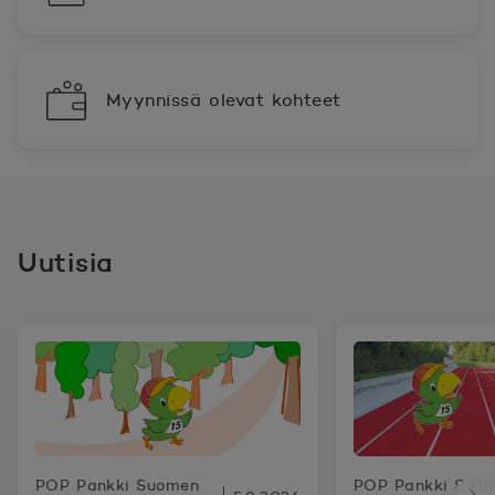
Myynnissä olevat kohteet
Uutisia
POP Pankki Suomen
POP Pankki Suo