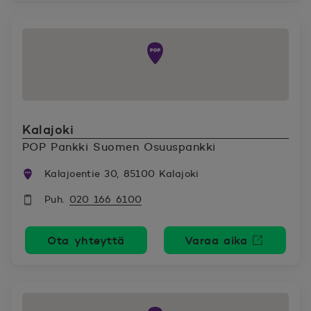
Kalajoki
POP Pankki Suomen Osuuspankki
Kalajoentie 30, 85100 Kalajoki
Puh.
020 166 6100
Ota yhteyttä
Varaa aika
Avautuu uutee