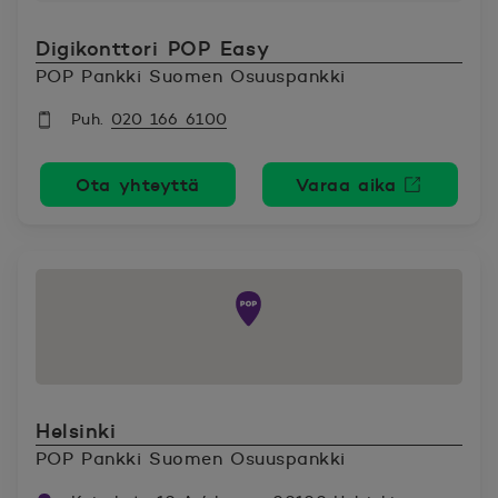
Digikonttori POP Easy
POP Pankki Suomen Osuuspankki
Puh.
020 166 6100
Ota yhteyttä
Varaa aika
Avautuu uutee
Helsinki
POP Pankki Suomen Osuuspankki