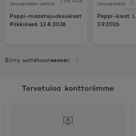
5.8.2026
Osuuspankin uutisia
Osuuspankin uuti
Poppi-maastojuoksukisat
Poppi-kisat L
Piikkiössä 13.8.2026
3.9.2026
Siirry uutishuoneeseen
Tervetuloa konttoriimme