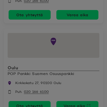
Puh.
020 166 6100
Ota yhteyttä
Varaa aika
Oulu
POP Pankki Suomen Osuuspankki
Kirkkokatu 27, 90100 Oulu
Puh.
020 166 6100
Ota yhteyttä
Varaa aika