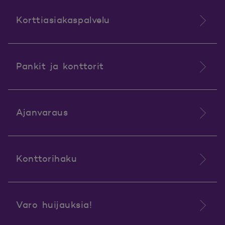
Korttiasiakaspalvelu
Pankit ja konttorit
Ajanvaraus
Konttorihaku
Varo huijauksia!