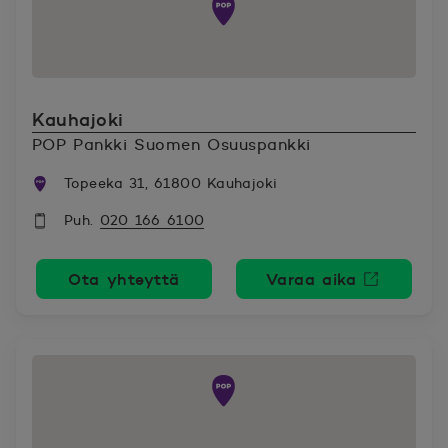
Kauhajoki
POP Pankki Suomen Osuuspankki
Topeeka 31, 61800 Kauhajoki
Puh.
020 166 6100
Ota yhteyttä
Varaa aika
Avautuu uutee