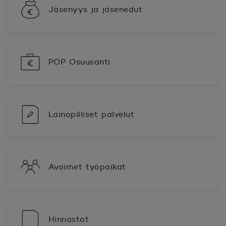
Jäsenyys ja jäsenedut
POP Osuusanti
Lainopilliset palvelut
Avoimet työpaikat
Hinnastot