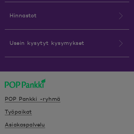
Hinnastot
Usein kysytyt kysymykset
POP Pankki, etusivulle
POP Pankki -ryhmä
Työpaikat
Asiakaspalvelu