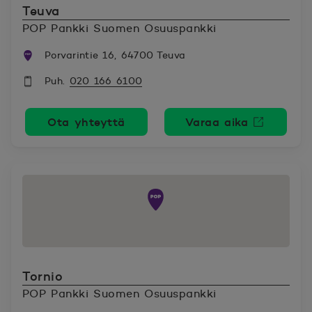
Teuva
POP Pankki Suomen Osuuspankki
Porvarintie 16, 64700 Teuva
Puh.
020 166 6100
Ota yhteyttä
Varaa aika
Avautuu uutee
Tornio
POP Pankki Suomen Osuuspankki