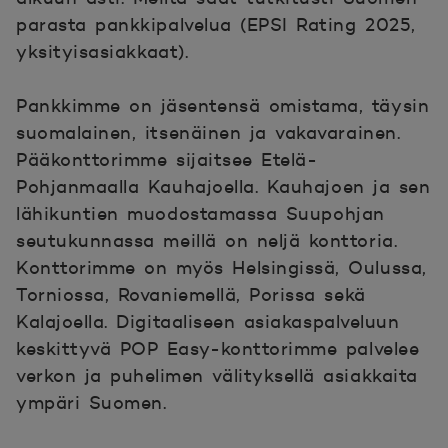
parasta pankkipalvelua (EPSI Rating 2025,
yksityisasiakkaat).
Pankkimme on jäsentensä omistama, täysin
suomalainen, itsenäinen ja vakavarainen.
Pääkonttorimme sijaitsee Etelä-
Pohjanmaalla Kauhajoella. Kauhajoen ja sen
lähikuntien muodostamassa Suupohjan
seutukunnassa meillä on neljä konttoria.
Konttorimme on myös Helsingissä, Oulussa,
Torniossa, Rovaniemellä, Porissa sekä
Kalajoella. Digitaaliseen asiakaspalveluun
keskittyvä POP Easy-konttorimme palvelee
verkon ja puhelimen välityksellä asiakkaita
ympäri Suomen.