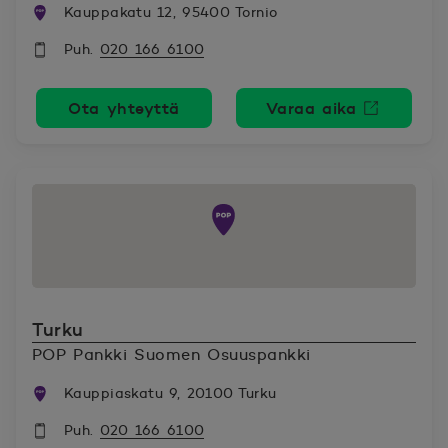
Kauppakatu 12, 95400 Tornio
Puh.
020 166 6100
Ota yhteyttä
Varaa aika
Avautuu uutee
Turku
POP Pankki Suomen Osuuspankki
Kauppiaskatu 9, 20100 Turku
Puh.
020 166 6100