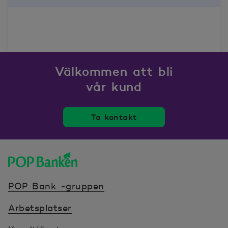
Välkommen att bli
vår kund
Ta kontakt
POP banken, till hemsidan
POP Bank -gruppen
Arbetsplatser