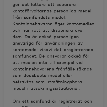
gör det lättare att separera
kontoförvaltarnas personliga medel
från samfundets medel.
Kontoinnehavarna äger kontomedlen
och har rätt att disponera över
dem. De är också personligen
ansvariga för användningen av
kontomedel visavi det oregistrerade
samfundet. De ansvarar också för
att medlen inte till exempel vid
kontoinnehavarens frånfälle räknas
som dödsboets medel eller
betraktas som utmätningsbara
medel i utsökningssituationer.
Om ett samfund är registrerat och