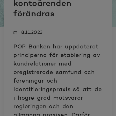
kontoärenden
förändras
8.11.2023
POP Banken har uppdaterat
principerna för etablering av
kundrelationer med
oregistrerade samfund och
föreningar och
identifieringspraxis så att de
i högre grad motsvarar
regleringen och den
allmänna praxisen. Därför