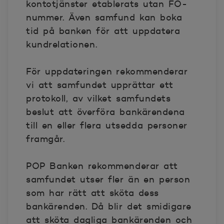
kontotjänster etablerats utan FO-
nummer. Även samfund kan boka
tid på banken för att uppdatera
kundrelationen.
För uppdateringen rekommenderar
vi att samfundet upprättar ett
protokoll, av vilket samfundets
beslut att överföra bankärendena
till en eller flera utsedda personer
framgår.
POP Banken rekommenderar att
samfundet utser fler än en person
som har rätt att sköta dess
bankärenden. Då blir det smidigare
att sköta dagliga bankärenden och