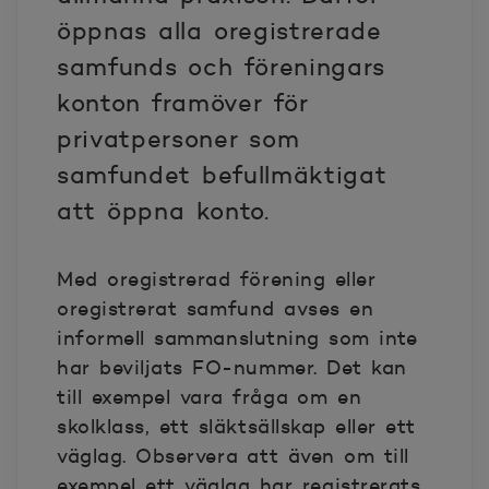
öppnas alla oregistrerade
samfunds och föreningars
konton framöver för
privatpersoner som
samfundet befullmäktigat
att öppna konto.
Med oregistrerad förening eller
oregistrerat samfund avses en
informell sammanslutning som inte
har beviljats FO-nummer. Det kan
till exempel vara fråga om en
skolklass, ett släktsällskap eller ett
väglag. Observera att även om till
exempel ett väglag har registrerats