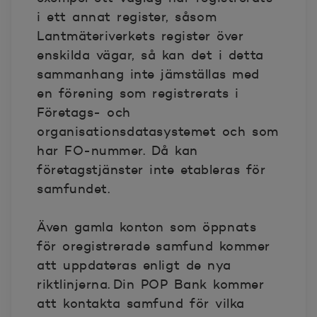
i ett annat register, såsom
Lantmäteriverkets register över
enskilda vägar, så kan det i detta
sammanhang inte jämställas med
en förening som registrerats i
Företags- och
organisationsdatasystemet och som
har FO-nummer. Då kan
företagstjänster inte etableras för
samfundet.
Även gamla konton som öppnats
för oregistrerade samfund kommer
att uppdateras enligt de nya
riktlinjerna. Din POP Bank kommer
att kontakta samfund för vilka