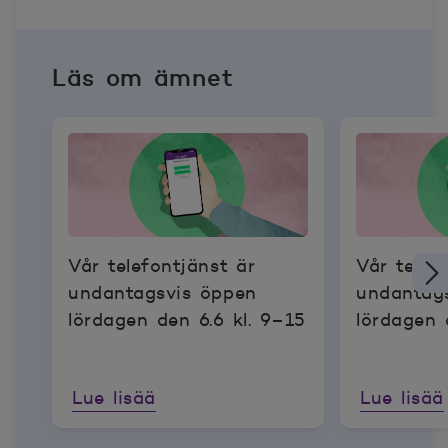
Läs om ämnet
Vår telefontjänst är
Vår telef
undantagsvis öppen
undantag
lördagen den 6.6 kl. 9–15
lördagen 
Lue lisää
Lue lisää