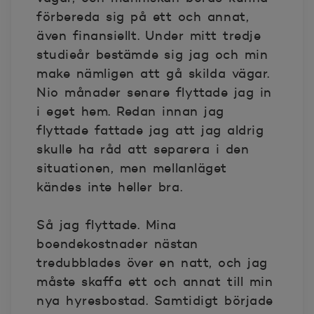
förbereda sig på ett och annat,
även finansiellt. Under mitt tredje
studieår bestämde sig jag och min
make nämligen att gå skilda vägar.
Nio månader senare flyttade jag in
i eget hem. Redan innan jag
flyttade fattade jag att jag aldrig
skulle ha råd att separera i den
situationen, men mellanläget
kändes inte heller bra.
Så jag flyttade. Mina
boendekostnader nästan
tredubblades över en natt, och jag
måste skaffa ett och annat till min
nya hyresbostad. Samtidigt började