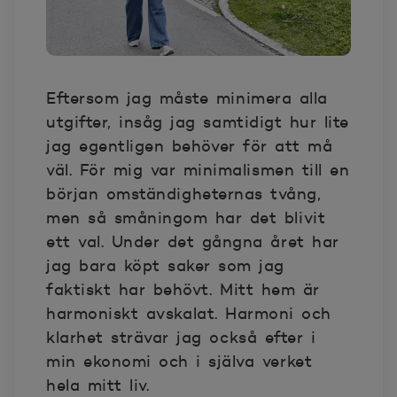
Eftersom jag måste minimera alla
utgifter, insåg jag samtidigt hur lite
jag egentligen behöver för att må
väl. För mig var minimalismen till en
början omständigheternas tvång,
men så småningom har det blivit
ett val. Under det gångna året har
jag bara köpt saker som jag
faktiskt har behövt. Mitt hem är
harmoniskt avskalat. Harmoni och
klarhet strävar jag också efter i
min ekonomi och i själva verket
hela mitt liv.