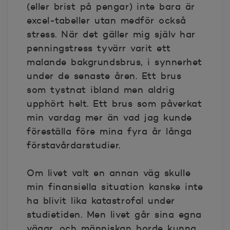
(eller brist på pengar) inte bara är
excel-tabeller utan medför också
stress. När det gäller mig själv har
penningstress tyvärr varit ett
malande bakgrundsbrus, i synnerhet
under de senaste åren. Ett brus
som tystnat ibland men aldrig
upphört helt. Ett brus som påverkat
min vardag mer än vad jag kunde
föreställa före mina fyra år långa
förstavårdarstudier.
Om livet valt en annan väg skulle
min finansiella situation kanske inte
ha blivit lika katastrofal under
studietiden. Men livet går sina egna
vägar, och människan borde kunna