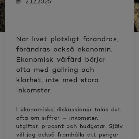
2.12.2025
När livet plötsligt förändras,
förändras också ekonomin.
Ekonomisk välfärd börjar
ofta med gallring och
klarhet, inte med stora
inkomster.
I ekonomiska diskussioner talas det
ofta om siffror – inkomster,
utgifter, procent och budgetar. Själv
vill jag också framhålla att pengar