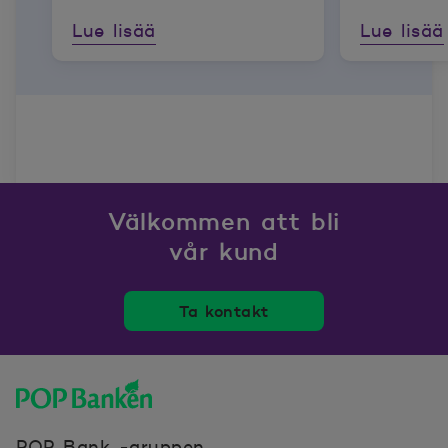
Lue lisää
Lue lisää
Välkommen att bli
vår kund
Ta kontakt
POP banken, till hemsidan
POP Bank -gruppen