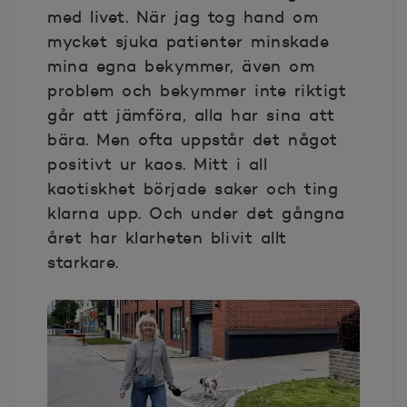
med livet. När jag tog hand om
mycket sjuka patienter minskade
mina egna bekymmer, även om
problem och bekymmer inte riktigt
går att jämföra, alla har sina att
bära. Men ofta uppstår det något
positivt ur kaos. Mitt i all
kaotiskhet började saker och ting
klarna upp. Och under det gångna
året har klarheten blivit allt
starkare.