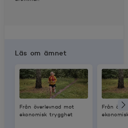
Läs om ämnet
Från överlevnad mot
Från över
ekonomisk trygghet
ekonomis