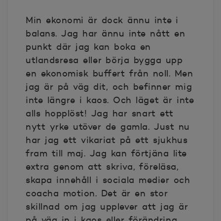
Min ekonomi är dock ännu inte i
balans. Jag har ännu inte nått en
punkt där jag kan boka en
utlandsresa eller börja bygga upp
en ekonomisk buffert från noll. Men
jag är på väg dit, och befinner mig
inte längre i kaos. Och läget är inte
alls hopplöst! Jag har snart ett
nytt yrke utöver de gamla. Just nu
har jag ett vikariat på ett sjukhus
fram till maj. Jag kan förtjäna lite
extra genom att skriva, föreläsa,
skapa innehåll i sociala medier och
coacha motion. Det är en stor
skillnad om jag upplever att jag är
på väg in i kaos eller förändring.