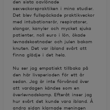
den sista oavlönade
sexveckorspraktiken i mina studier.
Det blev fullspäckade praktikveckor
med intubationsrör, respiratorer,
slangar, kanyler och mycket sjuka
patienter, noll euro i lön, ökade
levnadskostnader och julen bakom
knuten. Det var ibland svårt att
finna glädje i det hela.
Nu ser jag empatiskt tillbaka på
den här livsperioden för ett år
sedan. Jag är inte förvånad över
att vardagen kändes som en
överlevnadskamp. Efteråt inser jag
hur svårt det kunde vara ibland. Å
andra sidan klarnade meningen