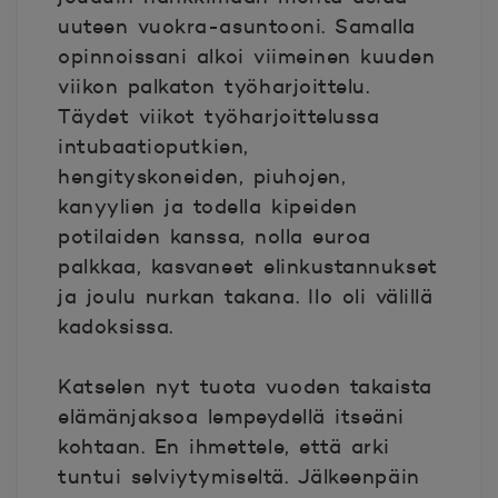
uuteen vuokra-asuntooni. Samalla
opinnoissani alkoi viimeinen kuuden
viikon palkaton työharjoittelu.
Täydet viikot työharjoittelussa
intubaatioputkien,
hengityskoneiden, piuhojen,
kanyylien ja todella kipeiden
potilaiden kanssa, nolla euroa
palkkaa, kasvaneet elinkustannukset
ja joulu nurkan takana. Ilo oli välillä
kadoksissa.
Katselen nyt tuota vuoden takaista
elämänjaksoa lempeydellä itseäni
kohtaan. En ihmettele, että arki
tuntui selviytymiseltä. Jälkeenpäin