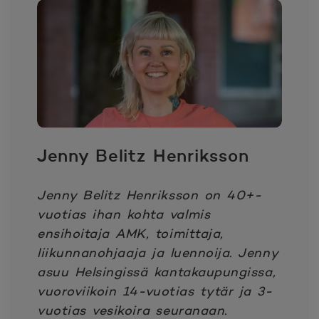
Jenny Belitz Henriksson
Jenny Belitz Henriksson on 40+-
vuotias ihan kohta valmis
ensihoitaja AMK, toimittaja,
liikunnanohjaaja ja luennoija. Jenny
asuu Helsingissä kantakaupungissa,
vuoroviikoin 14-vuotias tytär ja 3-
vuotias vesikoira seuranaan.