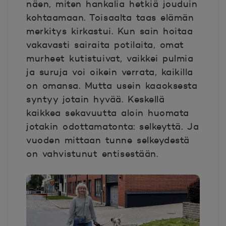
näen, miten hankalia hetkiä jouduin
kohtaamaan. Toisaalta taas elämän
merkitys kirkastui. Kun sain hoitaa
vakavasti sairaita potilaita, omat
murheet kutistuivat, vaikkei pulmia
ja suruja voi oikein verrata, kaikilla
on omansa. Mutta usein kaaoksesta
syntyy jotain hyvää. Keskellä
kaikkea sekavuutta aloin huomata
jotakin odottamatonta: selkeyttä. Ja
vuoden mittaan tunne selkeydestä
on vahvistunut entisestään.