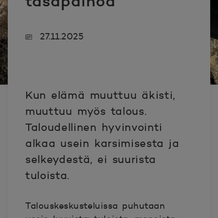
tasapainoa
27.11.2025
Kun elämä muuttuu äkisti,
muuttuu myös talous.
Taloudellinen hyvinvointi
alkaa usein karsimisesta ja
selkeydestä, ei suurista
tuloista.
Talouskeskusteluissa puhutaan