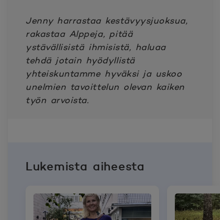
Jenny harrastaa kestävyysjuoksua,
rakastaa Alppeja, pitää
ystävällisistä ihmisistä, haluaa
tehdä jotain hyödyllistä
yhteiskuntamme hyväksi ja uskoo
unelmien tavoittelun olevan kaiken
työn arvoista.
Lukemista aiheesta