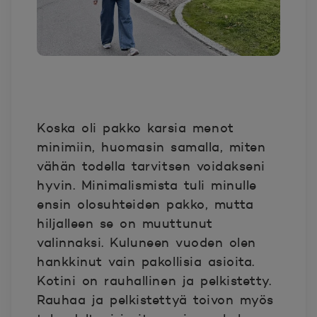
Koska oli pakko karsia menot
minimiin, huomasin samalla, miten
vähän todella tarvitsen voidakseni
hyvin. Minimalismista tuli minulle
ensin olosuhteiden pakko, mutta
hiljalleen se on muuttunut
valinnaksi. Kuluneen vuoden olen
hankkinut vain pakollisia asioita.
Kotini on rauhallinen ja pelkistetty.
Rauhaa ja pelkistettyä toivon myös