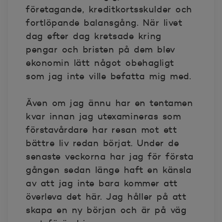
företagande, kreditkortsskulder och
fortlöpande balansgång. När livet
dag efter dag kretsade kring
pengar och bristen på dem blev
ekonomin lätt något obehagligt
som jag inte ville befatta mig med.
Även om jag ännu har en tentamen
kvar innan jag utexamineras som
förstavårdare har resan mot ett
bättre liv redan börjat. Under de
senaste veckorna har jag för första
gången sedan länge haft en känsla
av att jag inte bara kommer att
överleva det här. Jag håller på att
skapa en ny början och är på väg