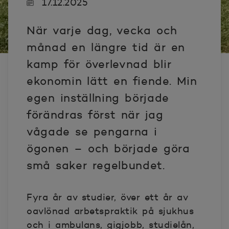
17.12.2025
När varje dag, vecka och
månad en längre tid är en
kamp för överlevnad blir
ekonomin lätt en fiende. Min
egen inställning började
förändras först när jag
vågade se pengarna i
ögonen – och började göra
små saker regelbundet.
Fyra år av studier, över ett år av
oavlönad arbetspraktik på sjukhus
och i ambulans, gigjobb, studielån,