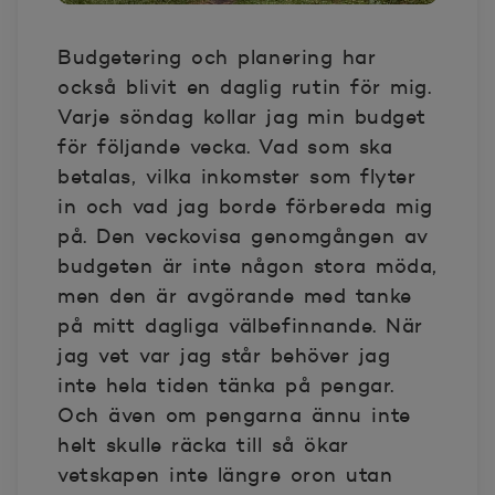
Budgetering och planering har
också blivit en daglig rutin för mig.
Varje söndag kollar jag min budget
för följande vecka. Vad som ska
betalas, vilka inkomster som flyter
in och vad jag borde förbereda mig
på. Den veckovisa genomgången av
budgeten är inte någon stora möda,
men den är avgörande med tanke
på mitt dagliga välbefinnande. När
jag vet var jag står behöver jag
inte hela tiden tänka på pengar.
Och även om pengarna ännu inte
helt skulle räcka till så ökar
vetskapen inte längre oron utan