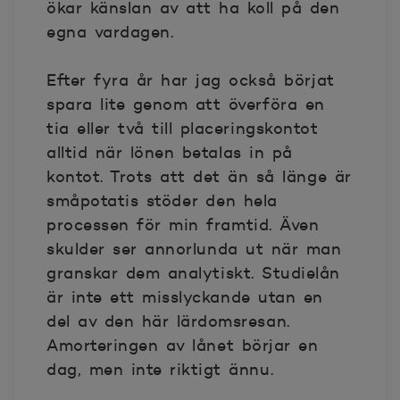
ökar känslan av att ha koll på den
egna vardagen.
Efter fyra år har jag också börjat
spara lite genom att överföra en
tia eller två till placeringskontot
alltid när lönen betalas in på
kontot. Trots att det än så länge är
småpotatis stöder den hela
processen för min framtid. Även
skulder ser annorlunda ut när man
granskar dem analytiskt. Studielån
är inte ett misslyckande utan en
del av den här lärdomsresan.
Amorteringen av lånet börjar en
dag, men inte riktigt ännu.