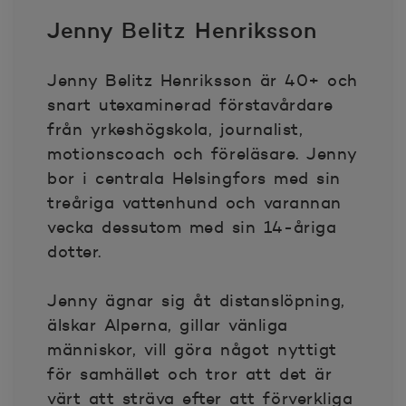
Jenny Belitz Henriksson
Jenny Belitz Henriksson är 40+ och
snart utexaminerad förstavårdare
från yrkeshögskola, journalist,
motionscoach och föreläsare. Jenny
bor i centrala Helsingfors med sin
treåriga vattenhund och varannan
vecka dessutom med sin 14-åriga
dotter.
Jenny ägnar sig åt distanslöpning,
älskar Alperna, gillar vänliga
människor, vill göra något nyttigt
för samhället och tror att det är
värt att sträva efter att förverkliga