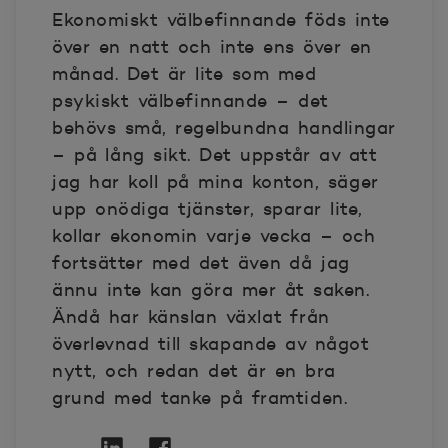
Ekonomiskt välbefinnande föds inte
över en natt och inte ens över en
månad. Det är lite som med
psykiskt välbefinnande – det
behövs små, regelbundna handlingar
– på lång sikt. Det uppstår av att
jag har koll på mina konton, säger
upp onödiga tjänster, sparar lite,
kollar ekonomin varje vecka – och
fortsätter med det även då jag
ännu inte kan göra mer åt saken.
Ändå har känslan växlat från
överlevnad till skapande av något
nytt, och redan det är en bra
grund med tanke på framtiden.