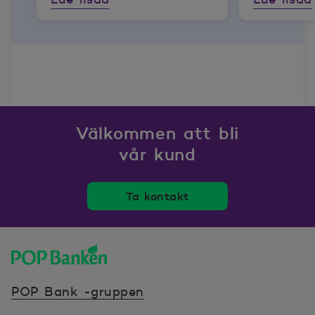
Välkommen att bli
vår kund
Ta kontakt
POP banken, till hemsidan
POP Bank -gruppen