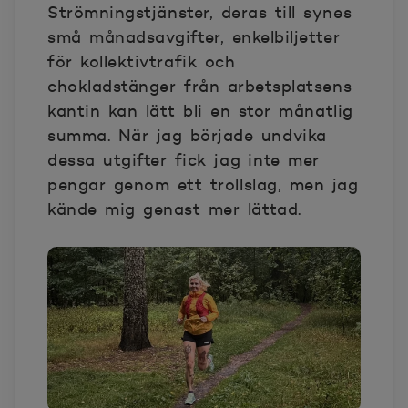
Strömningstjänster, deras till synes
små månadsavgifter, enkelbiljetter
för kollektivtrafik och
chokladstänger från arbetsplatsens
kantin kan lätt bli en stor månatlig
summa. När jag började undvika
dessa utgifter fick jag inte mer
pengar genom ett trollslag, men jag
kände mig genast mer lättad.