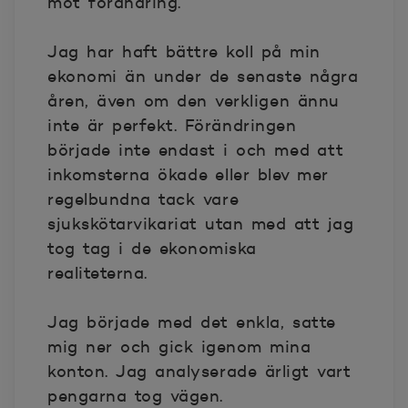
mot förändring.
Jag har haft bättre koll på min
ekonomi än under de senaste några
åren, även om den verkligen ännu
inte är perfekt. Förändringen
började inte endast i och med att
inkomsterna ökade eller blev mer
regelbundna tack vare
sjukskötarvikariat utan med att jag
tog tag i de ekonomiska
realiteterna.
Jag började med det enkla, satte
mig ner och gick igenom mina
konton. Jag analyserade ärligt vart
pengarna tog vägen.