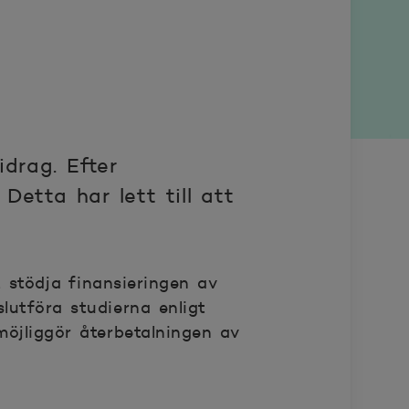
drag. Efter
Detta har lett till att
 stödja finansieringen av
lutföra studierna enligt
möjliggör återbetalningen av