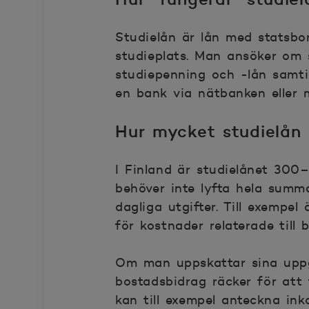
Studielån är lån med statsbo
studieplats. Man ansöker om 
studiepenning och -lån samti
en bank via nätbanken eller 
Hur mycket studielån
I Finland är studielånet 300
behöver inte lyfta hela summ
dagliga utgifter. Till exempel
för kostnader relaterade till 
Om man uppskattar sina uppgi
bostadsbidrag räcker för att
kan till exempel anteckna inko