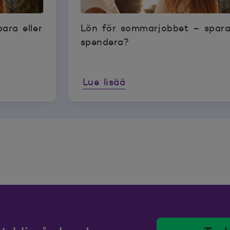
ara eller
Lön för sommarjobbet – spara 
spendera?
Lue lisää