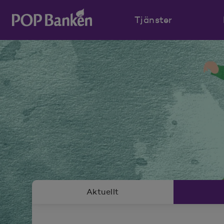
Tjänster
POP banken, till hemsidan
Nyhetsrummeny
Aktuellt