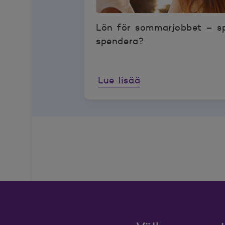
Lön för sommarjobbet – sp
spendera?
Lue lisää