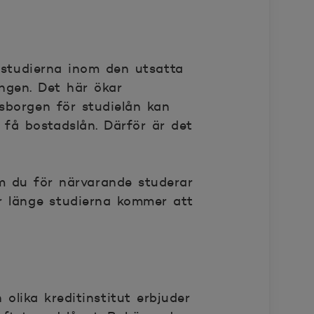
 studierna inom den utsatta
ingen. Det här ökar
atsborgen för studielån kan
l få bostadslån. Därför är det
m du för närvarande studerar
ur länge studierna kommer att
 olika kreditinstitut erbjuder