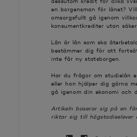
dessutom kredit för olika li
en borgensman för lånet? Vilk
omsorgsfullt gå igenom villko
konsumentkrediter utan säker
Lån är lån som ska återbetal
bestämmer dig för att fortsä
inte får ny statsborgen.
Har du frågor om studielån e
eller hon hjälper dig gärna 
gå igenom din ekonomi och di
Artikeln baserar sig på en 
riktar sig till högstadieeleve