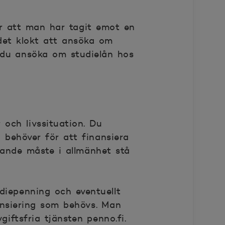
er att man har tagit emot en
det klokt att ansöka om
 du ansöka om studielån hos
och livssituation. Du
behöver för att finansiera
erande måste i allmänhet stå
diepenning och eventuellt
ansiering som behövs. Man
iftsfria tjänsten penno.fi.