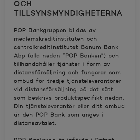
OCH
TILLSYNSMYNDIGHETERNA
POP Bankgruppen bildas av
medlemskreditinstituten och
centralkreditinstitutet Bonum Bank
Abp (alla nedan ”POP Banken”) och
tillhandahåller tjänster i form av
distansförsäljning och fungerar som
ombud för tredje tjänsteleverantörer
vid distansförsäljning på det sätt
som beskrivs produktspecifikt nedan.
Din tjänsteleverantör eller ditt ombud
är den POP Bank som anges i
distansavtalet.