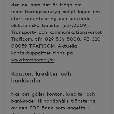
den del som det är fråga om
identifieringsverktyg enligt lagen om
stark autentisering och betrodda
elektroniska tjänster (617/2009).
Transport- och kommunikationsverket
Traficom, tfn 029 534 5000, PB 320,
00059 TRAFICOM. Aktuella
kontaktuppgifter finns på
www.traficom.fi/sv
.
Konton, krediter och
bankkoder
När det gäller konton, krediter och
bankkoder tillhandahålls tjänsterna
av den POP Bank som angetts i