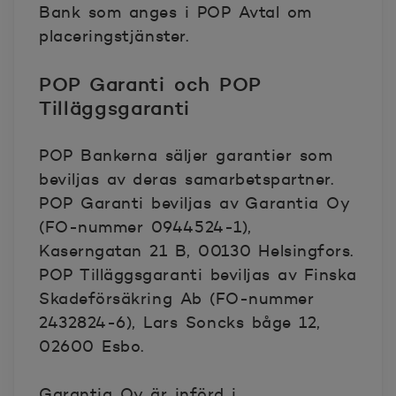
Bank som anges i POP Avtal om
placeringstjänster.
POP Garanti och POP
Tilläggsgaranti
POP Bankerna säljer garantier som
beviljas av deras samarbetspartner.
POP Garanti beviljas av Garantia Oy
(FO-nummer 0944524-1),
Kaserngatan 21 B, 00130 Helsingfors.
POP Tilläggsgaranti beviljas av Finska
Skadeförsäkring Ab (FO-nummer
2432824-6), Lars Soncks båge 12,
02600 Esbo.
Garantia Oy är införd i