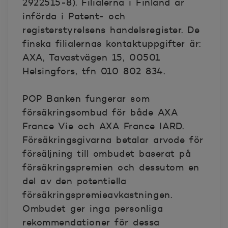
2922515-8). Filialerna i Finland är
införda i Patent- och
registerstyrelsens handelsregister. De
finska filialernas kontaktuppgifter är:
AXA, Tavastvägen 15, 00501
Helsingfors, tfn 010 802 834.
POP Banken fungerar som
försäkringsombud för både AXA
France Vie och AXA France IARD.
Försäkringsgivarna betalar arvode för
försäljning till ombudet baserat på
försäkringspremien och dessutom en
del av den potentiella
försäkringspremieavkastningen.
Ombudet ger inga personliga
rekommendationer för dessa