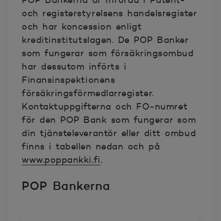
POP Bankerna är införda i Patent-
och registerstyrelsens handelsregister
och har koncession enligt
kreditinstitutslagen. De POP Banker
som fungerar som försäkringsombud
har dessutom införts i
Finansinspektionens
försäkringsförmedlarregister.
Kontaktuppgifterna och FO-numret
för den POP Bank som fungerar som
din tjänsteleverantör eller ditt ombud
finns i tabellen nedan och på
www.poppankki.fi
.
POP Bankerna