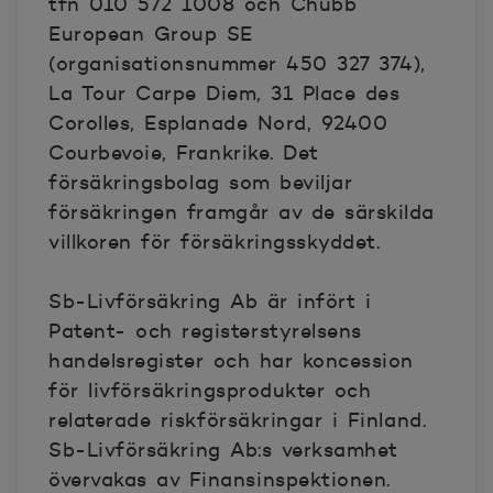
tfn 010 572 1008 och Chubb
European Group SE
(organisationsnummer 450 327 374),
La Tour Carpe Diem, 31 Place des
Corolles, Esplanade Nord, 92400
Courbevoie, Frankrike. Det
försäkringsbolag som beviljar
försäkringen framgår av de särskilda
villkoren för försäkringsskyddet.
Sb-Livförsäkring Ab är infört i
Patent- och registerstyrelsens
handelsregister och har koncession
för livförsäkringsprodukter och
relaterade riskförsäkringar i Finland.
Sb-Livförsäkring Ab:s verksamhet
övervakas av Finansinspektionen.