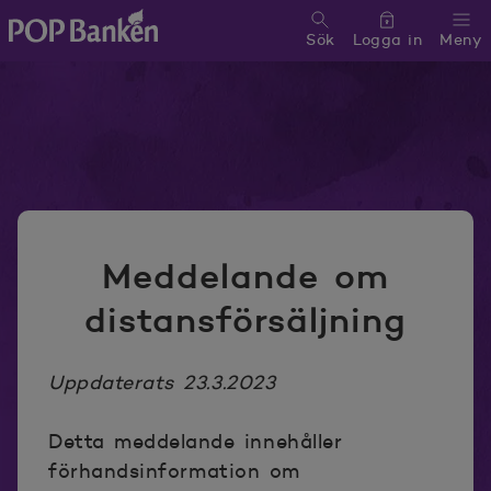
Sök
Logga in
Meny
POP banken, till hemsidan
Meddelande om
distansförsäljning
Uppdaterats 23.3.2023
Detta meddelande innehåller
förhandsinformation om