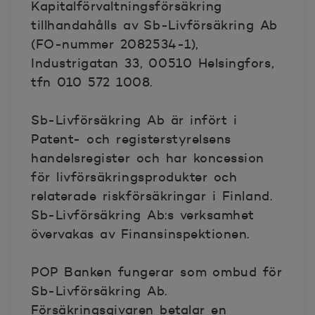
Kapitalförvaltningsförsäkring
tillhandahålls av Sb-Livförsäkring Ab
(FO-nummer 2082534-1),
Industrigatan 33, 00510 Helsingfors,
tfn 010 572 1008.
Sb-Livförsäkring Ab är infört i
Patent- och registerstyrelsens
handelsregister och har koncession
för livförsäkringsprodukter och
relaterade riskförsäkringar i Finland.
Sb-Livförsäkring Ab:s verksamhet
övervakas av Finansinspektionen.
POP Banken fungerar som ombud för
Sb-Livförsäkring Ab.
Försäkringsgivaren betalar en