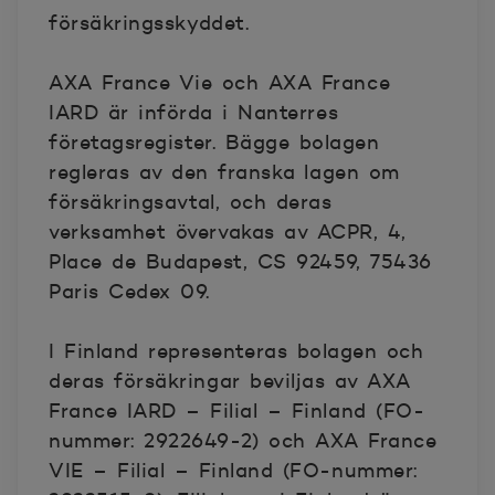
försäkringsskyddet.
AXA France Vie och AXA France
IARD är införda i Nanterres
företagsregister. Bägge bolagen
regleras av den franska lagen om
försäkringsavtal, och deras
verksamhet övervakas av ACPR, 4,
Place de Budapest, CS 92459, 75436
Paris Cedex 09.
I Finland representeras bolagen och
deras försäkringar beviljas av AXA
France IARD – Filial – Finland (FO-
nummer: 2922649-2) och AXA France
VIE – Filial – Finland (FO-nummer: