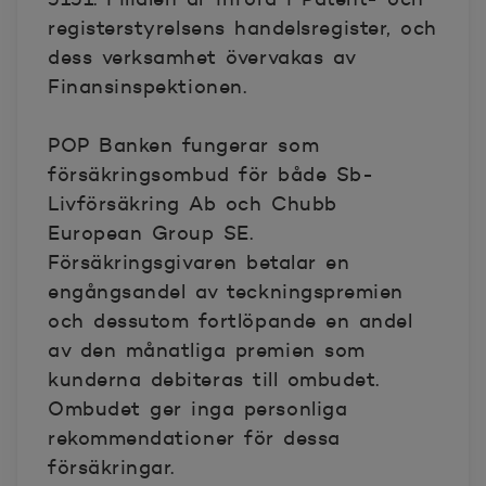
registerstyrelsens handelsregister, och
dess verksamhet övervakas av
Finansinspektionen.
POP Banken fungerar som
försäkringsombud för både Sb-
Livförsäkring Ab och Chubb
European Group SE.
Försäkringsgivaren betalar en
engångsandel av teckningspremien
och dessutom fortlöpande en andel
av den månatliga premien som
kunderna debiteras till ombudet.
Ombudet ger inga personliga
rekommendationer för dessa
försäkringar.