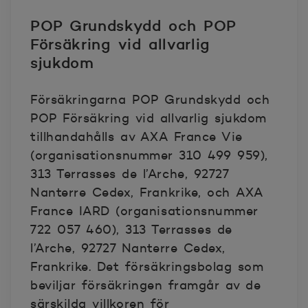
POP Grundskydd och POP
Försäkring vid allvarlig
sjukdom
Försäkringarna POP Grundskydd och
POP Försäkring vid allvarlig sjukdom
tillhandahålls av AXA France Vie
(organisationsnummer 310 499 959),
313 Terrasses de l’Arche, 92727
Nanterre Cedex, Frankrike, och AXA
France IARD (organisationsnummer
722 057 460), 313 Terrasses de
l’Arche, 92727 Nanterre Cedex,
Frankrike. Det försäkringsbolag som
beviljar försäkringen framgår av de
särskilda villkoren för