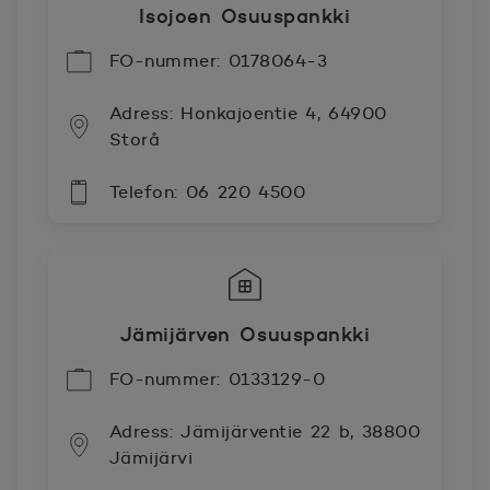
Isojoen Osuuspankki
FO-nummer: 0178064-3
Adress: Honkajoentie 4, 64900
Storå
Telefon: 06 220 4500
Jämijärven Osuuspankki
FO-nummer: 0133129-0
Adress: Jämijärventie 22 b, 38800
Jämijärvi