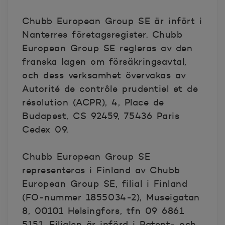
Chubb European Group SE är infört i
Nanterres företagsregister. Chubb
European Group SE regleras av den
franska lagen om försäkringsavtal,
och dess verksamhet övervakas av
Autorité de contrôle prudentiel et de
résolution (ACPR), 4, Place de
Budapest, CS 92459, 75436 Paris
Cedex 09.
Chubb European Group SE
representeras i Finland av Chubb
European Group SE, filial i Finland
(FO-nummer 1855034-2), Museigatan
8, 00101 Helsingfors, tfn 09 6861
5151. Filialen är införd i Patent- och