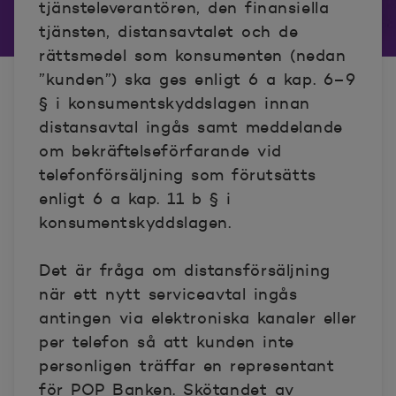
tjänsteleverantören, den finansiella
tjänsten, distansavtalet och de
rättsmedel som konsumenten (nedan
”kunden”) ska ges enligt 6 a kap. 6–9
§ i konsumentskyddslagen innan
distansavtal ingås samt meddelande
om bekräftelseförfarande vid
telefonförsäljning som förutsätts
enligt 6 a kap. 11 b § i
konsumentskyddslagen.
Det är fråga om distansförsäljning
när ett nytt serviceavtal ingås
antingen via elektroniska kanaler eller
per telefon så att kunden inte
personligen träffar en representant
för POP Banken. Skötandet av