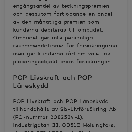
engångsandel av teckningspremien
och dessutom fortlöpande en andel
av den månatliga premien som
kunderna debiteras till ombudet.
Ombudet ger inte personliga
rekommendationer för försäkringarna,
men ger kunderna råd om valet av
placeringsobjekt inom försäkringen.
POP Livskraft och POP
Låneskydd
POP Livskraft och POP Låneskydd
tillhandahålls av Sb-Livförsäkring Ab
(FO-nummer 2082534-1),
Industrigatan 33, 00510 Helsingfors,