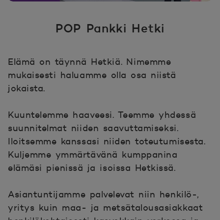
POP Pankki Hetki
Elämä on täynnä Hetkiä. Nimemme
mukaisesti haluamme olla osa niistä
jokaista.
Kuuntelemme haaveesi. Teemme yhdessä
suunnitelmat niiden saavuttamiseksi.
Iloitsemme kanssasi niiden toteutumisesta.
Kuljemme ymmärtävänä kumppanina
elämäsi pienissä ja isoissa Hetkissä.
Asiantuntijamme palvelevat niin henkilö-,
yritys kuin maa- ja metsätalousasiakkaat