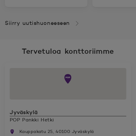
Siirry uutishuoneeseen
Tervetuloa konttoriimme
Jyväskylä
POP Pankki Hetki
Kauppakatu 25, 40100 Jyväskylä