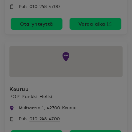
Puh.
010 248 4700
Ota yhteyttä
Varaa aika
Avautuu uutee
Keuruu
POP Pankki Hetki
Multiantie 1, 42700 Keuruu
Puh.
010 248 4700