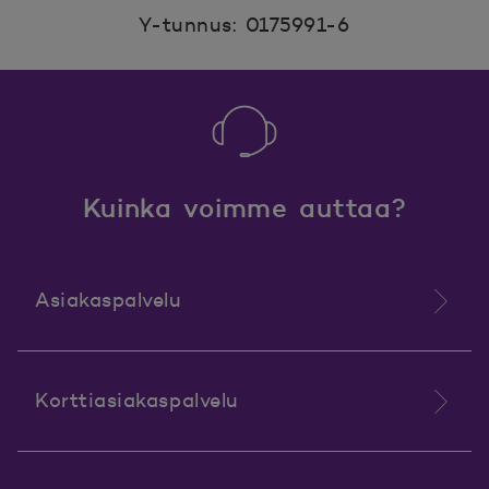
Y-tunnus: 0175991-6
Kuinka voimme auttaa?
Asiakaspalvelu
Korttiasiakaspalvelu