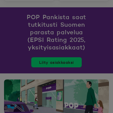
POP Pankista saat
tutkitusti Suomen
parasta palvelua
(EPSI Rating 2025,
yksityisasiakkaat)
Liity asiakkaaksi