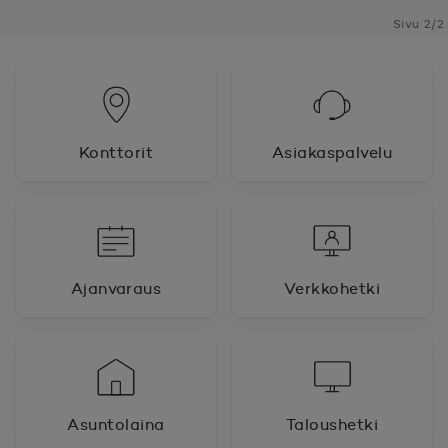
Sivu 2/2
Konttorit
Asiakaspalvelu
Ajanvaraus
Verkkohetki
Asuntolaina
Taloushetki