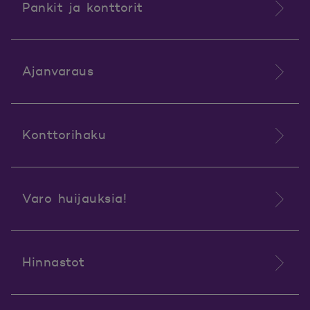
Pankit ja konttorit
Ajanvaraus
Konttorihaku
Varo huijauksia!
Hinnastot