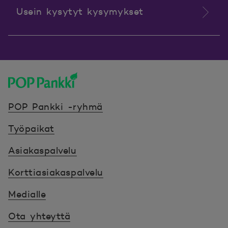
Usein kysytyt kysymykset
POP Pankki, etusivulle
POP Pankki -ryhmä
Työpaikat
Asiakaspalvelu
Korttiasiakaspalvelu
Medialle
Ota yhteyttä