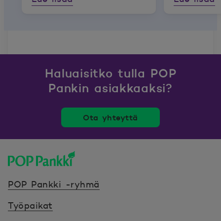
Haluaisitko tulla POP
Pankin asiakkaaksi?
Ota yhteyttä
POP Pankki, etusivulle
POP Pankki -ryhmä
Työpaikat