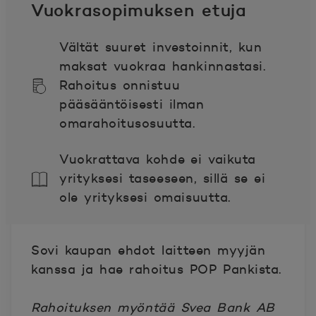
Vuokrasopimuksen etuja
Vältät suuret investoinnit, kun
maksat vuokraa hankinnastasi.
Rahoitus onnistuu
pääsääntöisesti ilman
omarahoitusosuutta.
Vuokrattava kohde ei vaikuta
yrityksesi taseeseen, sillä se ei
ole yrityksesi omaisuutta.
Sovi kaupan ehdot laitteen myyjän
kanssa ja hae rahoitus POP Pankista.
Rahoituksen myöntää Svea Bank AB