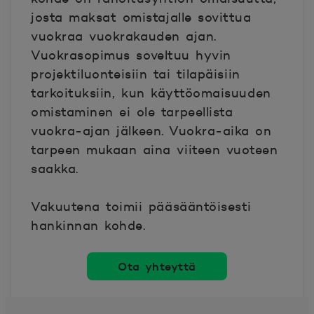
josta maksat omistajalle sovittua
vuokraa vuokrakauden ajan.
Vuokrasopimus soveltuu hyvin
projektiluonteisiin tai tilapäisiin
tarkoituksiin, kun käyttöomaisuuden
omistaminen ei ole tarpeellista
vuokra-ajan jälkeen. Vuokra-aika on
tarpeen mukaan aina viiteen vuoteen
saakka.
Vakuutena toimii pääsääntöisesti
hankinnan kohde.
Ota yhteyttä