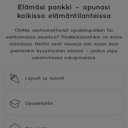
Elämäsi pankki – apunasi
kaikissa elämäntilanteissa
Oletko vastaanottanut opiskelupaikan tai
vaihtamassa asuntoa? Pankkiasiointikin on kiinni
elämässä. Meiltä saat neuvoja niin isojen kuin
pientenkin kysymysten edessä – joskus jopa
useammassa sukupolvessa.
Lapset ja nuoret
Opiskelijalle