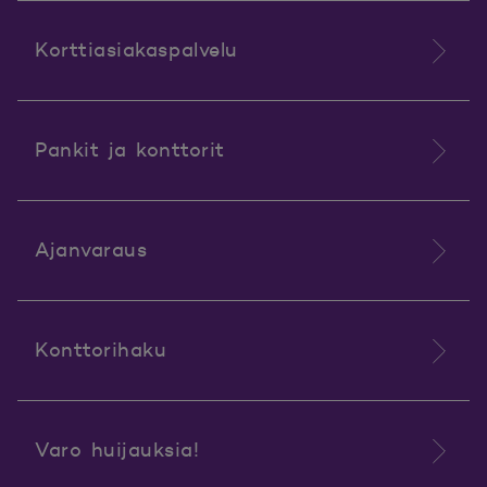
Korttiasiakaspalvelu
Pankit ja konttorit
Ajanvaraus
Konttorihaku
Varo huijauksia!