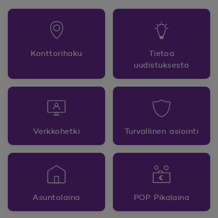
Konttorihaku
Tietoa
uudistuksesta
Verkkohetki
Turvallinen asiointi
Asuntolaina
POP Pikalaina