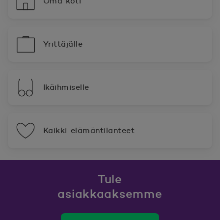
Oma koti
Yrittäjälle
Ikäihmiselle
Kaikki elämäntilanteet
Tule
asiakkaaksemme