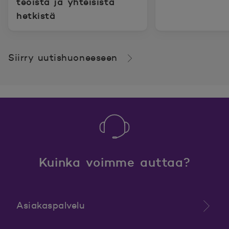
teoista ja yhteisistä
hetkistä
Siirry uutishuoneeseen
Kuinka voimme auttaa?
Asiakaspalvelu