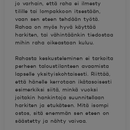
jo varhain, että raha ei ilmesty
tilille tai lompakkoon itsestään,
vaan sen eteen tehdään työtä.
Rahaa on myös hyvä käyttää
harkiten, tai vähintäänkin tiedostaa
mihin raha oikeastaan kuluu.
Rahasta keskusteleminen ei tarkoita
perheen taloustilanteen avaamista
lapselle yksityiskohtaisesti. Riittää,
että hänelle kerrotaan ikätasoisesti
esimerkiksi siitä, minkä vuoksi
joitakin hankintoja suunnitellaan
harkiten ja etukäteen. Mitä isompi
ostos, sitä enemmän sen eteen on
säästetty ja nähty vaivaa.