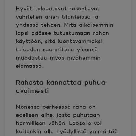
Hyvät taloustavat rakentuvat
vähitellen arjen tilanteissa ja
yhdessä tehden. Mitä aikaisemmin
lapsi pääsee tutustumaan rahan
käyttöön, sitä luontevammaksi
talouden suunnittelu yleensä
muodostuu myös myöhemmin
elämässä.
Rahasta kannattaa puhua
avoimesti
Monessa perheessä raha on
edelleen aihe, josta puhutaan
harmillisen vähän. Lapselle voi
kuitenkin olla hyödyllistä ymmärtää