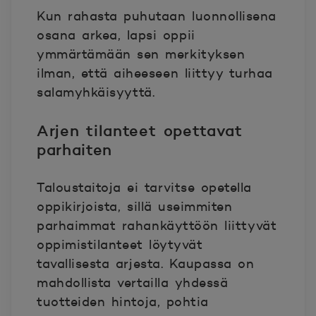
Kun rahasta puhutaan luonnollisena
osana arkea, lapsi oppii
ymmärtämään sen merkityksen
ilman, että aiheeseen liittyy turhaa
salamyhkäisyyttä.
Arjen tilanteet opettavat
parhaiten
Taloustaitoja ei tarvitse opetella
oppikirjoista, sillä useimmiten
parhaimmat rahankäyttöön liittyvät
oppimistilanteet löytyvät
tavallisesta arjesta. Kaupassa on
mahdollista vertailla yhdessä
tuotteiden hintoja, pohtia