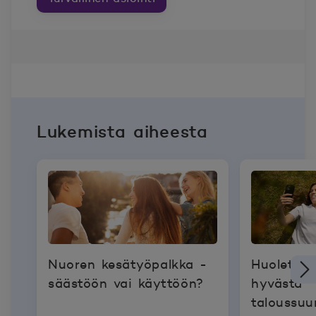
Lukemista aiheesta
Nuoren kesätyöpalkka -
Huoleton 
säästöön vai käyttöön?
hyvästä
taloussuu