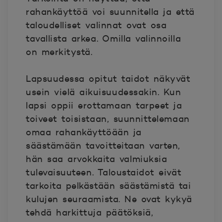
rahankäyttöä voi suunnitella ja että
taloudelliset valinnat ovat osa
tavallista arkea. Omilla valinnoilla
on merkitystä.
Lapsuudessa opitut taidot näkyvät
usein vielä aikuisuudessakin. Kun
lapsi oppii erottamaan tarpeet ja
toiveet toisistaan, suunnittelemaan
omaa rahankäyttöään ja
säästämään tavoitteitaan varten,
hän saa arvokkaita valmiuksia
tulevaisuuteen. Taloustaidot eivät
tarkoita pelkästään säästämistä tai
kulujen seuraamista. Ne ovat kykyä
tehdä harkittuja päätöksiä,