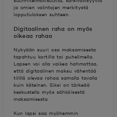
suunnitelmallisuutta, kärsivällisyyttä
ja omien valintojen merkitystä
lopputuloksen suhteen.
Digitaalinen raha on myös
oikeaa rahaa
Nykyään suuri osa maksamisesta
tapahtuu kortilla tai puhelimella.
Lapsen voi olla vaikea hahmottaa,
että digitaalinen maksu vähentää
tilillä olevaa rahaa samalla tavalla
kuin käteinen. Siksi on tärkeää
keskustella myös sähköisestä
maksamisesta.
Kun lapsi saa myöhemmin