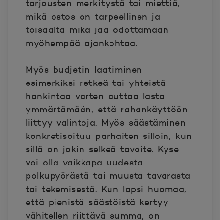
tarjousten merkitystä tai miettiä,
mikä ostos on tarpeellinen ja
toisaalta mikä jää odottamaan
myöhempää ajankohtaa.
Myös budjetin laatiminen
esimerkiksi retkeä tai yhteistä
hankintaa varten auttaa lasta
ymmärtämään, että rahankäyttöön
liittyy valintoja. Myös säästäminen
konkretisoituu parhaiten silloin, kun
sillä on jokin selkeä tavoite. Kyse
voi olla vaikkapa uudesta
polkupyörästä tai muusta tavarasta
tai tekemisestä. Kun lapsi huomaa,
että pienistä säästöistä kertyy
vähitellen riittävä summa, on