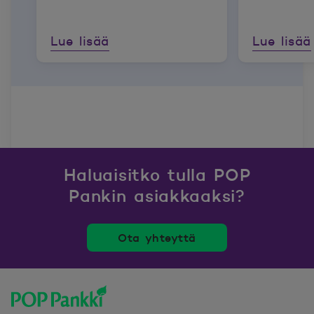
Lue lisää
Lue lisää
Haluaisitko tulla POP
Pankin asiakkaaksi?
Ota yhteyttä