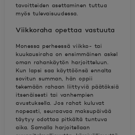
tavoitteiden asettaminen tuttua
myös tulevaisuudessa.
Viikkoraha opettaa vastuuta
Monessa perheessä viikko- tai
kuukausiraha on ensimmäinen askel
oman rahankäytön harjoitteluun.
Kun lapsi saa käyttöönsä ennalta
sovitun summan, hän oppii
tekemään rahaan liittyviä päätöksiä
itsenäisesti tai vanhempien
avustuksella. Jos rahat kuluvat
nopeasti, seuraavaa maksupäivää
täytyy odottaa pitkältä tuntuva
aika. Samalla harjoitellaan