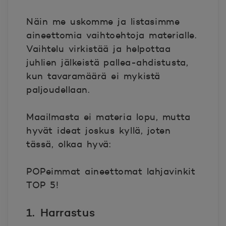
Näin me uskomme ja listasimme
aineettomia vaihtoehtoja materialle.
Vaihtelu virkistää ja helpottaa
juhlien jälkeistä pallea-ahdistusta,
kun tavaramäärä ei mykistä
paljoudellaan.
Maailmasta ei materia lopu, mutta
hyvät ideat joskus kyllä, joten
tässä, olkaa hyvä:
POPeimmat aineettomat lahjavinkit
TOP 5!
1. Harrastus