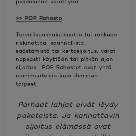
pesämunaa kerättynä.
>> POP Rahasto
Turvallisuushakuisuutta tai rohkeaa
riskinottoa, säännöllistä
säästämistä tai kertasijoitus, varat
nopeasti käyttöön tai pitkän ajan
sijoitus... POP Rahastot ovat yhtä
monimuotoisia kuin ihmisten
tarpeet.
Parhaat lahjat eivät löydy
paketeista. Ja kannattavin
sijoitus elämässä ovat