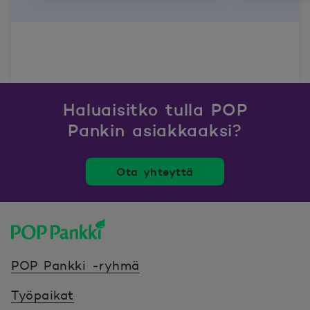
Haluaisitko tulla POP
Pankin asiakkaaksi?
Ota yhteyttä
POP Pankki, etusivulle
POP Pankki -ryhmä
Työpaikat