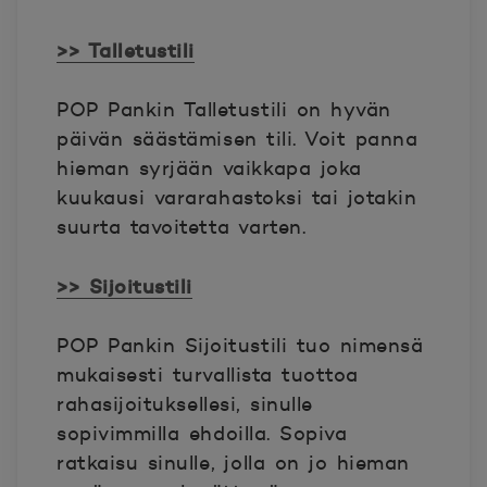
>> Talletustili
POP Pankin Talletustili on hyvän
päivän säästämisen tili. Voit panna
hieman syrjään vaikkapa joka
kuukausi vararahastoksi tai jotakin
suurta tavoitetta varten.
>> Sijoitustili
POP Pankin Sijoitustili tuo nimensä
mukaisesti turvallista tuottoa
rahasijoituksellesi, sinulle
sopivimmilla ehdoilla. Sopiva
ratkaisu sinulle, jolla on jo hieman