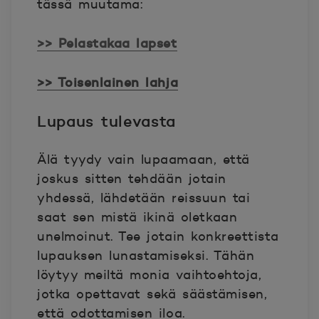
tässä muutama:
>> Pelastakaa lapset
>> Toisenlainen lahja
Lupaus tulevasta
Älä tyydy vain lupaamaan, että
joskus sitten tehdään jotain
yhdessä, lähdetään reissuun tai
saat sen mistä ikinä oletkaan
unelmoinut. Tee jotain konkreettista
lupauksen lunastamiseksi. Tähän
löytyy meiltä monia vaihtoehtoja,
jotka opettavat sekä säästämisen,
että odottamisen iloa.