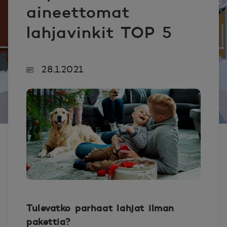
aineettomat
lahjavinkit TOP 5
28.1.2021
Tulevatko parhaat lahjat ilman
pakettia?