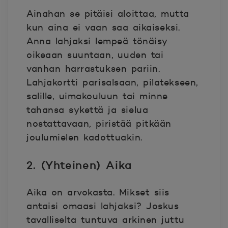
Ainahan se pitäisi aloittaa, mutta
kun aina ei vaan saa aikaiseksi.
Anna lahjaksi lempeä tönäisy
oikeaan suuntaan, uuden tai
vanhan harrastuksen pariin.
Lahjakortti parisalsaan, pilatekseen,
salille, uimakouluun tai minne
tahansa sykettä ja sielua
nostattavaan, piristää pitkään
joulumielen kadottuakin.
2. (Yhteinen) Aika
Aika on arvokasta. Mikset siis
antaisi omaasi lahjaksi? Joskus
tavalliselta tuntuva arkinen juttu