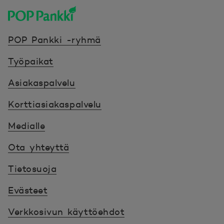
POP Pankki, etusivulle
POP Pankki -ryhmä
Työpaikat
Asiakaspalvelu
Korttiasiakaspalvelu
Medialle
Ota yhteyttä
Tietosuoja
Evästeet
Verkkosivun käyttöehdot