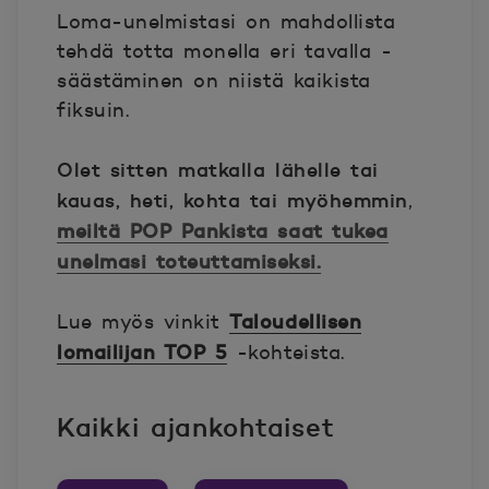
Loma-unelmistasi on mahdollista
tehdä totta monella eri tavalla -
säästäminen on niistä kaikista
fiksuin.
Olet sitten matkalla lähelle tai
kauas, heti, kohta tai myöhemmin
,
meiltä POP Pankista saat tukea
unelmasi toteuttamiseksi.
Taloudellisen
Lue myös vinkit
lomailijan TOP 5
-kohteista.
Kaikki ajankohtaiset