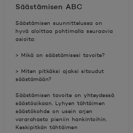
Säästämisen ABC
Säästämisen suunnittelussa on
hyvä aloittaa pohtimalla seuraavia
asioita:
> Mikä on säästämisesi tavoite?
> Miten pitkäksi ajaksi sitoudut
säästämään?
Säästämisen tavoite on yhteydessä
säästöaikaan. Lyhyen tähtäimen
säästökohde on usein arjen
vararahasto pieniin hankintoihin.
Keskipitkän tähtäimen