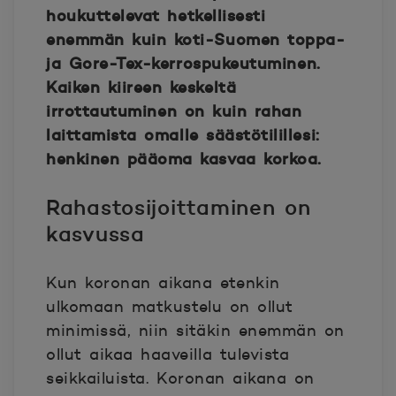
houkuttelevat hetkellisesti
enemmän kuin koti-Suomen toppa-
ja Gore-Tex-kerrospukeutuminen.
Kaiken kiireen keskeltä
irrottautuminen on kuin rahan
laittamista omalle säästötilillesi:
henkinen pääoma kasvaa korkoa.
Rahastosijoittaminen on
kasvussa
Kun koronan aikana etenkin
ulkomaan matkustelu on ollut
minimissä, niin sitäkin enemmän on
ollut aikaa haaveilla tulevista
seikkailuista. Koronan aikana on