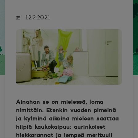
12.2.2021
Ainahan se on mielessä, loma
nimittäin. Etenkin vuoden pimeinä
ja kylminä aikoina mieleen saattaa
hiipiä kaukokaipuu: aurinkoiset
hiekkarannat ja lempeä merituuli