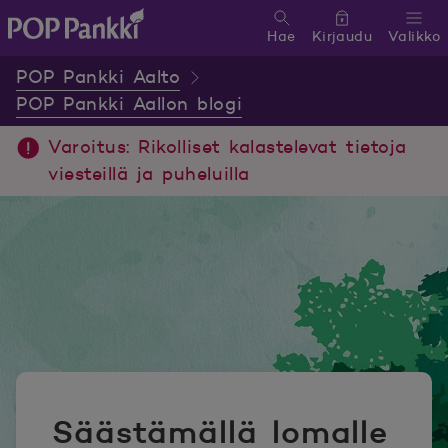
Hae
Kirjaudu
Valikko
POP Pankki, etusivulle
POP Pankki Aalto
POP Pankki Aallon blogi
Varoitus: Rikolliset kalastelevat tietoja
viesteillä ja puheluilla
Säästämällä lomalle