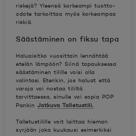
riskejä? Yleensä korkeampi tuotto-
odote tarkoittaa myös korkeampaa
riskiä.
Säästäminen on fiksu tapa
Haluaisitko vuosittain lennähtää
etelän lämpöön? Siinä tapauksessa
säästäminen tilille voisi olla
valintasi. Etenkin, jos haluat että
varoja voi nostaa tililtä
tarvittaessa, sinulle voi sopia POP
Jatkuva Talletustili.
Pankin
Talletustilille voit laittaa hieman
syrjään joka kuukausi esimerkiksi