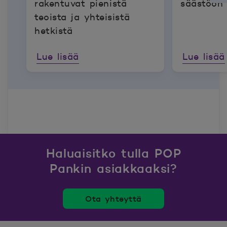
rakentuvat pienistä
säästöön 
teoista ja yhteisistä
hetkistä
Lue lisää
Lue lisää
Haluaisitko tulla POP
Pankin asiakkaaksi?
Ota yhteyttä