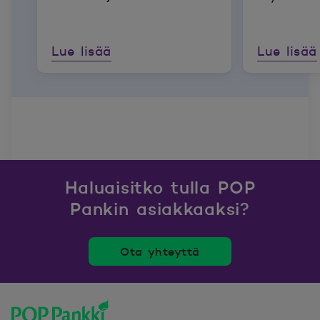
Lue lisää
Lue lisää
Haluaisitko tulla POP
Pankin asiakkaaksi?
Ota yhteyttä