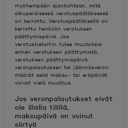
myöhempään ajankohtaan, mitä
alkuperäisessä verotuspäätöksessä
on kerrottu. Verotuspäätöksellä on
kerrottu henkilön verotuksen
päättymispäivä. Jos
verotustietoihin tulee muutoksia
ennen verotuksen päättymistä,
verotuksen päättymispäivä,
veronpalautuksen tai jäännösveron
määrät sekä maksu- tai eräpäivät
voivat vielä muuttua.
Jos veronpalautukset eivät
ole illalla tilillä,
maksupäivä on voinut
siirtyä