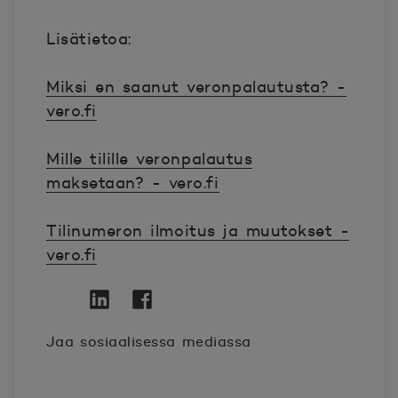
Lisätietoa:
Miksi en saanut veronpalautusta? -
vero.fi
Mille tilille veronpalautus
maksetaan? - vero.fi
Tilinumeron ilmoitus ja muutokset -
vero.fi
Twitter
Avautuu uuteen ikkunaan.
Linkedin
Avautuu uuteen ikkunaan.
Facebook
Avautuu uuteen ikkunaan.
Jaa sosiaalisessa mediassa