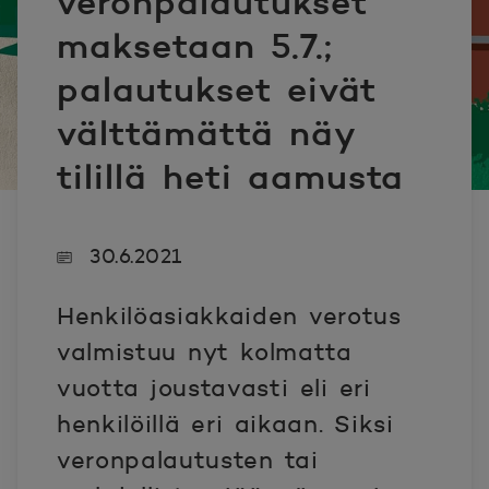
veronpalautukset
maksetaan 5.7.;
palautukset eivät
välttämättä näy
tilillä heti aamusta
30.6.2021
Henkilöasiakkaiden verotus
valmistuu nyt kolmatta
vuotta joustavasti eli eri
henkilöillä eri aikaan. Siksi
veronpalautusten tai