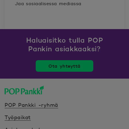
Jaa sosiaalisessa mediassa
Haluaisitko tulla POP
Pankin asiakkaaksi?
Ota yhteyttä
POP Pankki, etusivulle
POP Pankki -ryhmä
Työpaikat