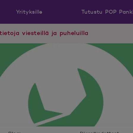
Yrityksille
Tutustu POP Pank
tietoja viesteillä ja puheluilla