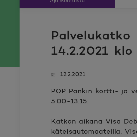
Ajankohtaista
Palvelukatko
14.2.2021 klo
12.2.2021
POP Pankin kortti- ja v
5.00-13.15.
Katkon aikana Visa Debit
käteisautomaateilla. Vis