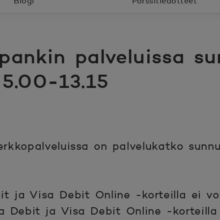
Blogi
Pörssitiedotteet
 pankin palveluissa s
 5.00-13.15
erkkopalveluissa on palvelukatko sunnu
 ja Visa Debit Online -korteilla ei vo
a Debit ja Visa Debit Online -korteill