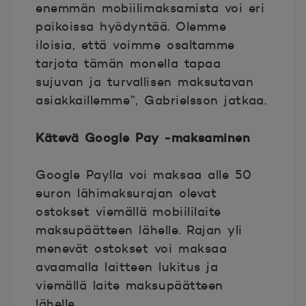
enemmän mobiilimaksamista voi eri
paikoissa hyödyntää. Olemme
iloisia, että voimme osaltamme
tarjota tämän monella tapaa
sujuvan ja turvallisen maksutavan
asiakkaillemme”, Gabrielsson jatkaa.
Kätevä Google Pay -maksaminen
Google Paylla voi maksaa alle 50
euron lähimaksurajan olevat
ostokset viemällä mobiililaite
maksupäätteen lähelle. Rajan yli
menevät ostokset voi maksaa
avaamalla laitteen lukitus ja
viemällä laite maksupäätteen
lähelle.