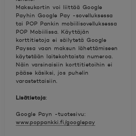
Maksukortin voi liittää Google
Payhin Google Pay -sovelluksessa
tai POP Pankin mobiilisovelluksessa
POP Mobiilissa. Käyttäjän
korttitietoja ei säilytetä Google
Payssa vaan maksun lähettämiseen
käytetään laitekohtaista numeroa.
Näin varsinaisiin korttitietoihin ei
pääse käsiksi, jos puhelin
varastettaisiin.
Lisätietoja
:
Google Payn -tuotesivu:
www.poppankki.fi/googlepay