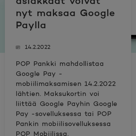
asiakkaat voivat
nyt maksaa Google
Paylla
14.2.2022
POP Pankki mahdollistaa
Google Pay -
mobiilimaksamisen 14.2.2022
lähtien. Maksukortin voi
liittää Google Payhin Google
Pay -sovelluksessa tai POP
Pankin mobiilisovelluksessa
POP Mobiilissa.