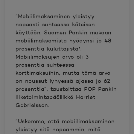
”Mobiilimaksaminen yleistyy
nopeasti suhteessa käteisen
käyttöön. Suomen Pankin mukaan
mobiilimaksamista hyödynsi jo 48
prosenttia kuluttajista*.
Mobiilimaksujen arvo oli 3
prosenttia suhteessa
korttimaksuihin, mutta tämä arvo
on noussut lyhyessä ajassa jo 62
prosenttia”, taustoittaa POP Pankin
liiketoimintapäällikkö Harriet
Gabrielsson.
”Uskomme, että mobiilimaksaminen
yleistyy sitä nopeammin, mitä