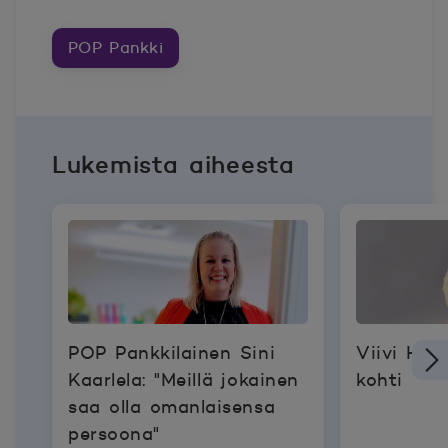
POP Pankki
Lukemista aiheesta
POP Pankkilainen Sini
Viivi Huu
Kaarlela: "Meillä jokainen
kohti
saa olla omanlaisensa
persoona"