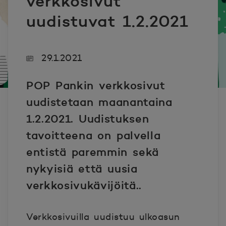
verkkosivut
uudistuvat 1.2.2021
29.1.2021
POP Pankin verkkosivut
uudistetaan maanantaina
1.2.2021. Uudistuksen
tavoitteena on palvella
entistä paremmin sekä
nykyisiä että uusia
verkkosivukävijöitä..
Verkkosivuilla uudistuu ulkoasun