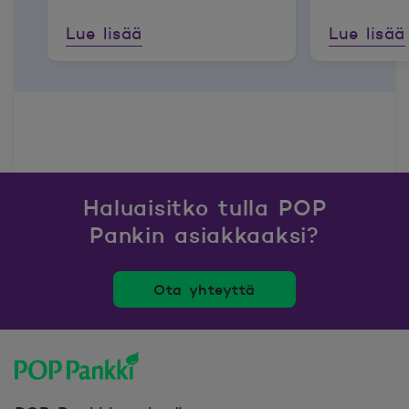
Lue lisää
Lue lisää
Haluaisitko tulla POP
Pankin asiakkaaksi?
Ota yhteyttä
POP Pankki, etusivulle