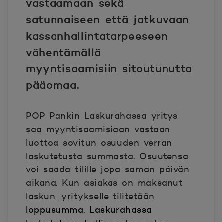
vastaamaan sekä
satunnaiseen että jatkuvaan
kassanhallintatarpeeseen
vähentämällä
myyntisaamisiin sitoutunutta
pääomaa.
POP Pankin Laskurahassa yritys
saa myyntisaamisiaan vastaan
luottoa sovitun osuuden verran
laskutetusta summasta. Osuutensa
voi saada tilille jopa saman päivän
aikana. Kun asiakas on maksanut
laskun, yritykselle tilitetään
loppusumma. Laskurahassa