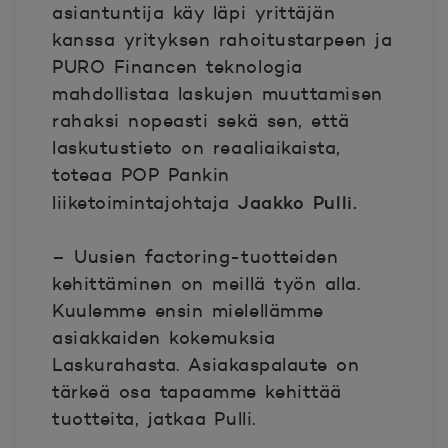
asiantuntija käy läpi yrittäjän
kanssa yrityksen rahoitustarpeen ja
PURO Financen teknologia
mahdollistaa laskujen muuttamisen
rahaksi nopeasti sekä sen, että
laskutustieto on reaaliaikaista,
toteaa POP Pankin
Jaakko Pulli.
liiketoimintajohtaja
– Uusien factoring-tuotteiden
kehittäminen on meillä työn alla.
Kuulemme ensin mielellämme
asiakkaiden kokemuksia
Laskurahasta. Asiakaspalaute on
tärkeä osa tapaamme kehittää
tuotteita, jatkaa Pulli.