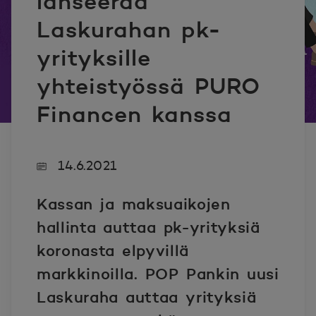
lanseeraa
Laskurahan pk-
yrityksille
yhteistyössä PURO
Financen kanssa
14.6.2021
Kassan ja maksuaikojen
hallinta auttaa pk-yrityksiä
koronasta elpyvillä
markkinoilla. POP Pankin uusi
Laskuraha auttaa yrityksiä