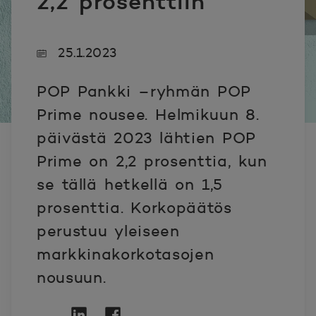
2,2 prosenttiin
25.1.2023
POP Pankki –ryhmän POP
Prime nousee. Helmikuun 8.
päivästä 2023 lähtien POP
Prime on 2,2 prosenttia, kun
se tällä hetkellä on 1,5
prosenttia. Korkopäätös
perustuu yleiseen
markkinakorkotasojen
nousuun.