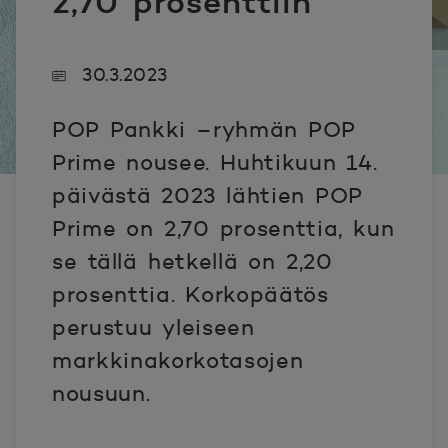
2,70 prosenttiin
30.3.2023
POP Pankki –ryhmän POP
Prime nousee. Huhtikuun 14.
päivästä 2023 lähtien POP
Prime on 2,70 prosenttia, kun
se tällä hetkellä on 2,20
prosenttia. Korkopäätös
perustuu yleiseen
markkinakorkotasojen
nousuun.