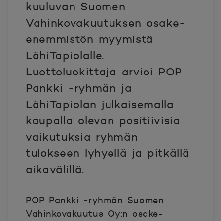
kuuluvan Suomen
Vahinkovakuutuksen osake-
enemmistön myymistä
LähiTapiolalle.
Luottoluokittaja arvioi POP
Pankki -ryhmän ja
LähiTapiolan julkaisemalla
kaupalla olevan positiivisia
vaikutuksia ryhmän
tulokseen lyhyellä ja pitkällä
aikavälillä.
POP Pankki -ryhmän Suomen
Vahinkovakuutus Oy:n osake-