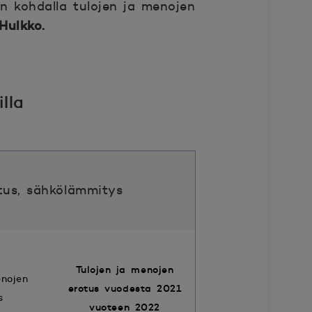
n kohdalla tulojen ja menojen
Hulkko.
lla
tus, sähkölämmitys
Tulojen ja menojen
nojen
erotus vuodesta 2021
s
vuoteen 2022