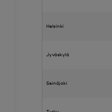
Helsinki
Jyväskylä
Seinäjoki
Turku