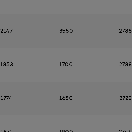
2147
3550
2788
1853
1700
2788
1774
1650
2722
1871
1900
274