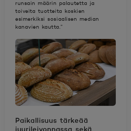
runsain määrin palautetta ja
toiveita tuotteita koskien
esimerkiksi sosiaalisen median
kanavien kautta.”
Paikallisuus tärkeää
juurileivonnassa sekä