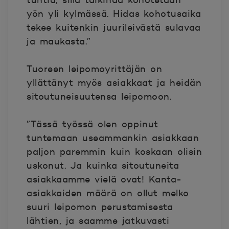
yön yli kylmässä. Hidas kohotusaika
tekee kuitenkin juurileivästä sulavaa
ja maukasta.”
Tuoreen leipomoyrittäjän on
yllättänyt myös asiakkaat ja heidän
sitoutuneisuutensa leipomoon.
”Tässä työssä olen oppinut
tuntemaan useammankin asiakkaan
paljon paremmin kuin koskaan olisin
uskonut. Ja kuinka sitoutuneita
asiakkaamme vielä ovat! Kanta-
asiakkaiden määrä on ollut melko
suuri leipomon perustamisesta
lähtien, ja saamme jatkuvasti