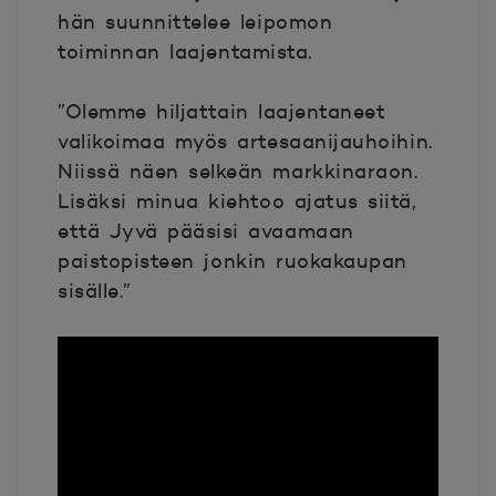
hän suunnittelee leipomon
toiminnan laajentamista.
”Olemme hiljattain laajentaneet
valikoimaa myös artesaanijauhoihin.
Niissä näen selkeän markkinaraon.
Lisäksi minua kiehtoo ajatus siitä,
että Jyvä pääsisi avaamaan
paistopisteen jonkin ruokakaupan
sisälle.”