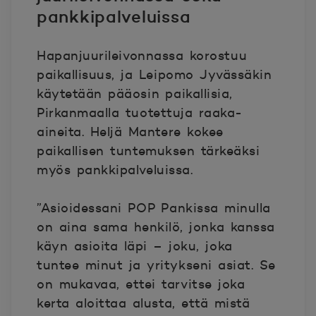
pankkipalveluissa
Hapanjuurileivonnassa korostuu
paikallisuus, ja Leipomo Jyvässäkin
käytetään pääosin paikallisia,
Pirkanmaalla tuotettuja raaka-
aineita. Heljä Mantere kokee
paikallisen tuntemuksen tärkeäksi
myös pankkipalveluissa.
”Asioidessani POP Pankissa minulla
on aina sama henkilö, jonka kanssa
käyn asioita läpi – joku, joka
tuntee minut ja yritykseni asiat. Se
on mukavaa, ettei tarvitse joka
kerta aloittaa alusta, että mistä