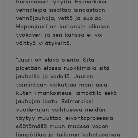
harvinaisen lyhyitä. Esimerkiksi
vehnäleipä sisältää ainoastaan
vehnäjauhoja, vettä ja suolaa.
Hapanjuuri on kuitenkin oikukas
työkaveri ja sen kanssa ei voi
välttyä yllätyksiltä.
”Juuri on elävä olento. Sitä
pidetään elossa ruokkimalla sitä
jauhoilla ja vedellä. Juuren
toimintaan vaikuttaa moni asia,
kuten ilmankosteus, lämpötila sekä
jauhojen laatu. Esimerkiksi
vuodenajan vaihtuessa meidän
täytyy muuttaa leivontaprosessia
säätämällä muun muassa veden
lämpötilaa ja taikinan kohotusaikaa.