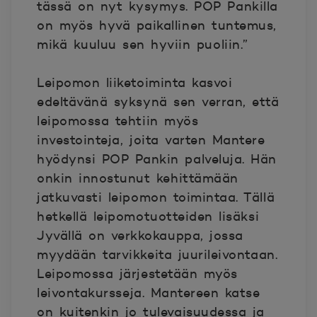
tässä on nyt kysymys. POP Pankilla
on myös hyvä paikallinen tuntemus,
mikä kuuluu sen hyviin puoliin.”
Leipomon liiketoiminta kasvoi
edeltävänä syksynä sen verran, että
leipomossa tehtiin myös
investointeja, joita varten Mantere
hyödynsi POP Pankin palveluja. Hän
onkin innostunut kehittämään
jatkuvasti leipomon toimintaa. Tällä
hetkellä leipomotuotteiden lisäksi
Jyvällä on verkkokauppa, jossa
myydään tarvikkeita juurileivontaan.
Leipomossa järjestetään myös
leivontakursseja. Mantereen katse
on kuitenkin jo tulevaisuudessa ja