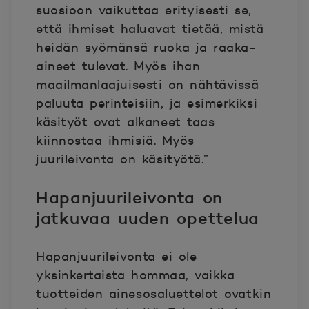
suosioon vaikuttaa erityisesti se,
että ihmiset haluavat tietää, mistä
heidän syömänsä ruoka ja raaka-
aineet tulevat. Myös ihan
maailmanlaajuisesti on nähtävissä
paluuta perinteisiin, ja esimerkiksi
käsityöt ovat alkaneet taas
kiinnostaa ihmisiä. Myös
juurileivonta on käsityötä.”
Hapanjuurileivonta on
jatkuvaa uuden opettelua
Hapanjuurileivonta ei ole
yksinkertaista hommaa, vaikka
tuotteiden ainesosaluettelot ovatkin