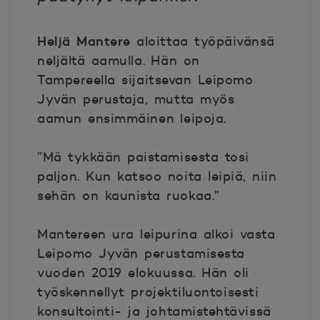
Heljä Mantere
aloittaa työpäivänsä
neljältä aamulla. Hän on
Tampereella sijaitsevan Leipomo
Jyvän perustaja, mutta myös
aamun ensimmäinen leipoja.
”Mä tykkään paistamisesta tosi
paljon. Kun katsoo noita leipiä, niin
sehän on kaunista ruokaa.”
Mantereen ura leipurina alkoi vasta
Leipomo Jyvän perustamisesta
vuoden 2019 elokuussa. Hän oli
työskennellyt projektiluontoisesti
konsultointi- ja johtamistehtävissä