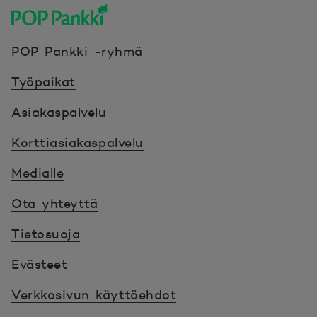
POP Pankki, etusivulle
POP Pankki -ryhmä
Työpaikat
Asiakaspalvelu
Korttiasiakaspalvelu
Medialle
Ota yhteyttä
Tietosuoja
Evästeet
Verkkosivun käyttöehdot