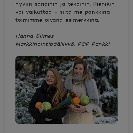
hyviin sanoihin ja tekoihin. Pienikin
voi vaikuttaa - siitä me pankkina
toimimme oivana esimerkkinä.
Hanna Siimes
Markkinointipäällikkö, POP Pankki