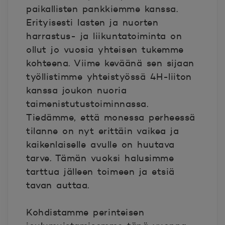
paikallisten pankkiemme kanssa.
Erityisesti lasten ja nuorten
harrastus- ja liikuntatoiminta on
ollut jo vuosia yhteisen tukemme
kohteena. Viime keväänä sen sijaan
työllistimme yhteistyössä 4H-liiton
kanssa joukon nuoria
taimenistutustoiminnassa.
Tiedämme, että monessa perheessä
tilanne on nyt erittäin vaikea ja
kaikenlaiselle avulle on huutava
tarve. Tämän vuoksi halusimme
tarttua jälleen toimeen ja etsiä
tavan auttaa.
Kohdistamme perinteisen