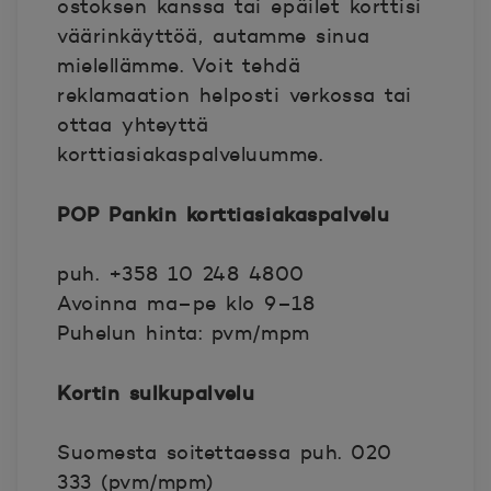
ostoksen kanssa tai epäilet korttisi
väärinkäyttöä, autamme sinua
mielellämme. Voit tehdä
reklamaation helposti verkossa tai
ottaa yhteyttä
korttiasiakaspalveluumme.
POP Pankin korttiasiakaspalvelu
puh. +358 10 248 4800
Avoinna ma–pe klo 9–18
Puhelun hinta: pvm/mpm
Kortin sulkupalvelu
Suomesta soitettaessa puh. 020
333 (pvm/mpm)