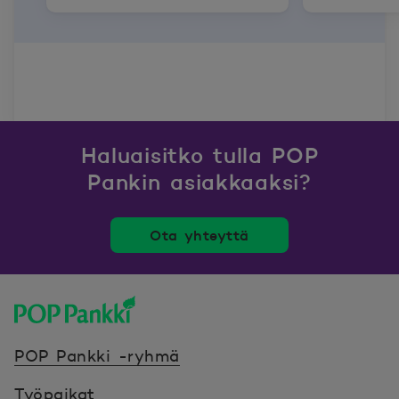
Haluaisitko tulla POP
Pankin asiakkaaksi?
Ota yhteyttä
POP Pankki, etusivulle
POP Pankki -ryhmä
Työpaikat