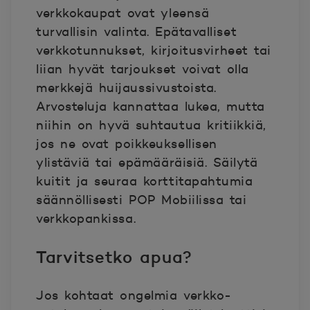
verkkokaupat ovat yleensä
turvallisin valinta. Epätavalliset
verkkotunnukset, kirjoitusvirheet tai
liian hyvät tarjoukset voivat olla
merkkejä huijaussivustoista.
Arvosteluja kannattaa lukea, mutta
niihin on hyvä suhtautua kritiikkiä,
jos ne ovat poikkeuksellisen
ylistäviä tai epämääräisiä. Säilytä
kuitit ja seuraa korttitapahtumia
säännöllisesti POP Mobiilissa tai
verkkopankissa.
Tarvitsetko apua?
Jos kohtaat ongelmia verkko-