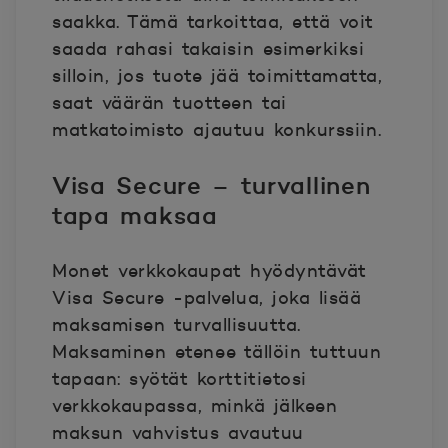
saakka. Tämä tarkoittaa, että voit
saada rahasi takaisin esimerkiksi
silloin, jos tuote jää toimittamatta,
saat väärän tuotteen tai
matkatoimisto ajautuu konkurssiin.
Visa Secure – turvallinen
tapa maksaa
Monet verkkokaupat hyödyntävät
Visa Secure -palvelua, joka lisää
maksamisen turvallisuutta.
Maksaminen etenee tällöin tuttuun
tapaan: syötät korttitietosi
verkkokaupassa, minkä jälkeen
maksun vahvistus avautuu