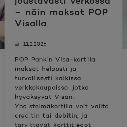
joustavasti verkossa
– näin maksat POP
Visalla
11.2.2026
POP Pankin Visa‑kortilla
maksat helposti ja
turvallisesti kaikissa
verkkokaupoissa, jotka
hyväksyvät Visan.
Yhdistelmäkortilla voit valita
creditin tai debitin, ja
tarvittavat korttitiedot