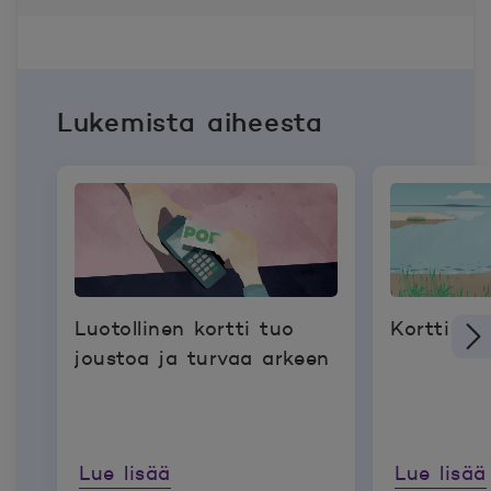
Lukemista aiheesta
Luotollinen kortti tuo
Kortti ke
joustoa ja turvaa arkeen
Lue lisää
Lue lisää