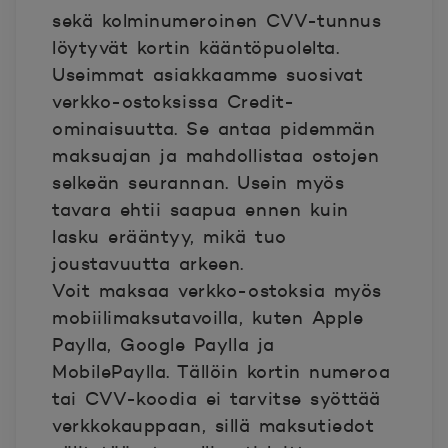
sekä kolminumeroinen CVV-tunnus
löytyvät kortin kääntöpuolelta.
Useimmat asiakkaamme suosivat
verkko-ostoksissa Credit-
ominaisuutta. Se antaa pidemmän
maksuajan ja mahdollistaa ostojen
selkeän seurannan. Usein myös
tavara ehtii saapua ennen kuin
lasku erääntyy, mikä tuo
joustavuutta arkeen.
Voit maksaa verkko-ostoksia myös
mobiilimaksutavoilla, kuten Apple
Paylla, Google Paylla ja
MobilePaylla. Tällöin kortin numeroa
tai CVV-koodia ei tarvitse syöttää
verkkokauppaan, sillä maksutiedot