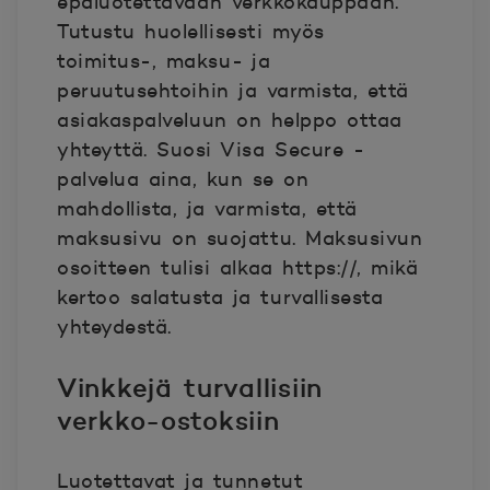
epäluotettavaan verkkokauppaan.
Tutustu huolellisesti myös
toimitus-, maksu- ja
peruutusehtoihin ja varmista, että
asiakaspalveluun on helppo ottaa
yhteyttä. Suosi Visa Secure -
palvelua aina, kun se on
mahdollista, ja varmista, että
maksusivu on suojattu. Maksusivun
osoitteen tulisi alkaa https://, mikä
kertoo salatusta ja turvallisesta
yhteydestä.
Vinkkejä turvallisiin
verkko-ostoksiin
Luotettavat ja tunnetut