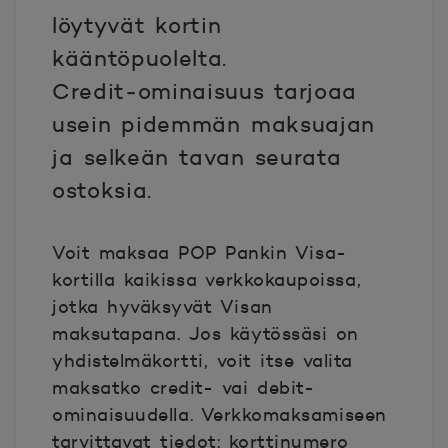
löytyvät kortin
kääntöpuolelta.
Credit‑ominaisuus tarjoaa
usein pidemmän maksuajan
ja selkeän tavan seurata
ostoksia.
Voit maksaa POP Pankin Visa-
kortilla kaikissa verkkokaupoissa,
jotka hyväksyvät Visan
maksutapana. Jos käytössäsi on
yhdistelmäkortti, voit itse valita
maksatko credit- vai debit-
ominaisuudella. Verkkomaksamiseen
tarvittavat tiedot: korttinumero