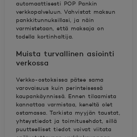
automaattisesti POP Pankin
verkkopalveluun. Vahvistat maksun
pankkitunnuksillasi, ja näin
varmistetaan, että maksaja on
todella kortinhaltija.
Muista turvallinen asiointi
verkossa
Verkko-ostoksissa pätee sama
varovaisuus kuin perinteisessä
kaupankäynnissä. Ennen tilaamista
kannattaa varmistaa, keneltä olet
ostamassa. Tarkista myyjän taustat,
yhteystiedot ja toimitusehdot, sillä
puutteelliset tiedot voivat viitata