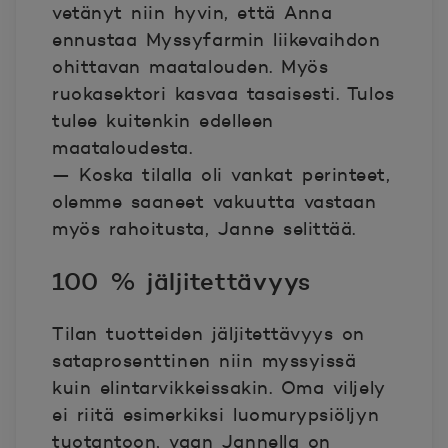
vetänyt niin hyvin, että Anna
ennustaa Myssyfarmin liikevaihdon
ohittavan maatalouden. Myös
ruokasektori kasvaa tasaisesti. Tulos
tulee kuitenkin edelleen
maataloudesta.
— Koska tilalla oli vankat perinteet,
olemme saaneet vakuutta vastaan
myös rahoitusta, Janne selittää.
100 % jäljitettävyys
Tilan tuotteiden jäljitettävyys on
sataprosenttinen niin myssyissä
kuin elintarvikkeissakin. Oma viljely
ei riitä esimerkiksi luomurypsiöljyn
tuotantoon, vaan Jannella on