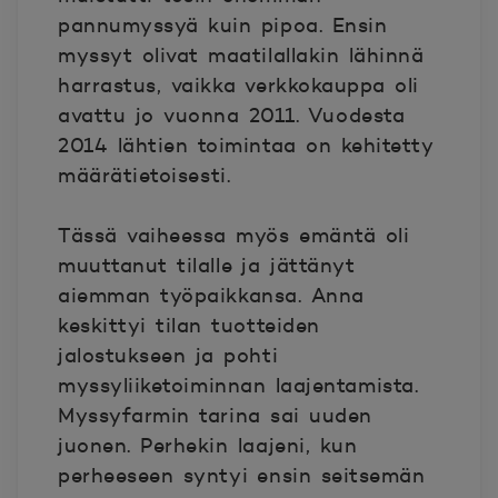
pannumyssyä kuin pipoa. Ensin
myssyt olivat maatilallakin lähinnä
harrastus, vaikka verkkokauppa oli
avattu jo vuonna 2011. Vuodesta
2014 lähtien toimintaa on kehitetty
määrätietoisesti.
Tässä vaiheessa myös emäntä oli
muuttanut tilalle ja jättänyt
aiemman työpaikkansa. Anna
keskittyi tilan tuotteiden
jalostukseen ja pohti
myssyliiketoiminnan laajentamista.
Myssyfarmin tarina sai uuden
juonen. Perhekin laajeni, kun
perheeseen syntyi ensin seitsemän