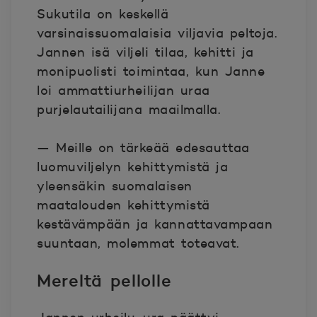
Sukutila on keskellä
varsinaissuomalaisia viljavia peltoja.
Jannen isä viljeli tilaa, kehitti ja
monipuolisti toimintaa, kun Janne
loi ammattiurheilijan uraa
purjelautailijana maailmalla.
— Meille on tärkeää edesauttaa
luomuviljelyn kehittymistä ja
yleensäkin suomalaisen
maatalouden kehittymistä
kestävämpään ja kannattavampaan
suuntaan, molemmat toteavat.
Mereltä pellolle