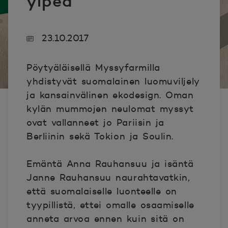
ylpeä
23.10.2017
Pöytyäläisellä Myssyfarmilla
yhdistyvät suomalainen luomuviljely
ja kansainvälinen ekodesign. Oman
kylän mummojen neulomat myssyt
ovat vallanneet jo Pariisin ja
Berliinin sekä Tokion ja Soulin.
Emäntä Anna Rauhansuu ja isäntä
Janne Rauhansuu naurahtavatkin,
että suomalaiselle luonteelle on
tyypillistä, ettei omalle osaamiselle
anneta arvoa ennen kuin sitä on