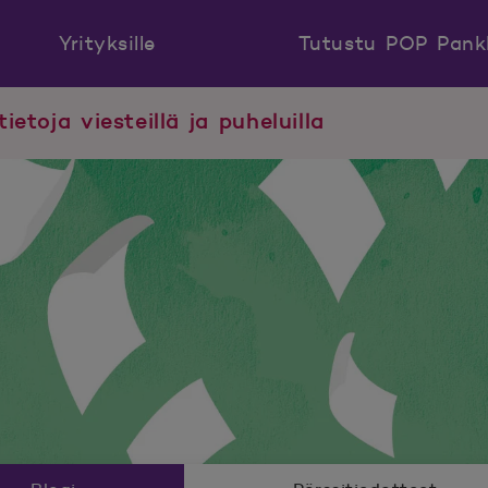
Yrityksille
Tutustu POP Pank
tietoja viesteillä ja puheluilla