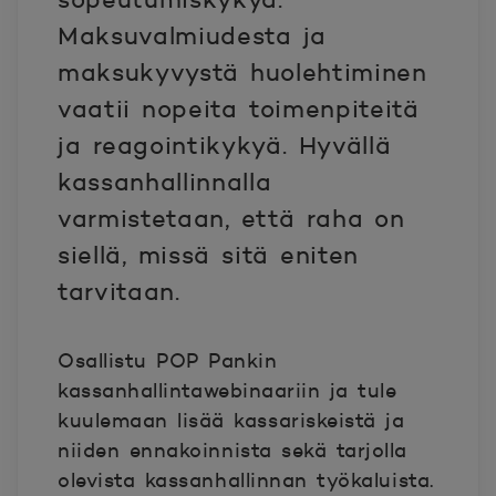
Maksuvalmiudesta ja
maksukyvystä huolehtiminen
vaatii nopeita toimenpiteitä
ja reagointikykyä. Hyvällä
kassanhallinnalla
varmistetaan, että raha on
siellä, missä sitä eniten
tarvitaan.
Osallistu POP Pankin
kassanhallintawebinaariin ja tule
kuulemaan lisää kassariskeistä ja
niiden ennakoinnista sekä tarjolla
olevista kassanhallinnan työkaluista.