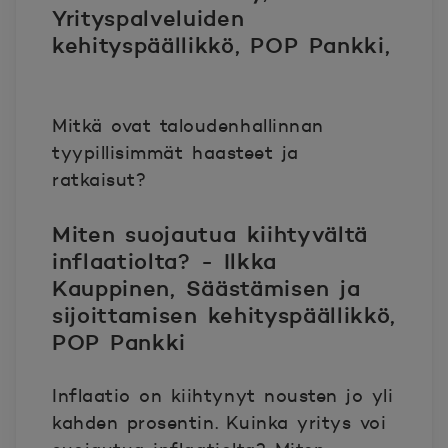
Yrityspalveluiden
kehityspäällikkö, POP Pankki,
Mitkä ovat taloudenhallinnan
tyypillisimmät haasteet ja
ratkaisut? ​
Miten suojautua kiihtyvältä
inflaatiolta? - Ilkka
Kauppinen, Säästämisen ja
sijoittamisen kehityspäällikkö,
POP Pankki ​
Inflaatio on kiihtynyt nousten jo yli
kahden prosentin. Kuinka yritys voi