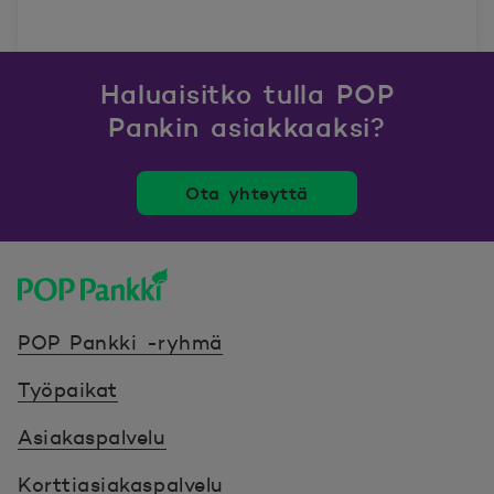
Haluaisitko tulla POP
Pankin asiakkaaksi?
Ota yhteyttä
POP Pankki, etusivulle
POP Pankki -ryhmä
Työpaikat
Asiakaspalvelu
Korttiasiakaspalvelu