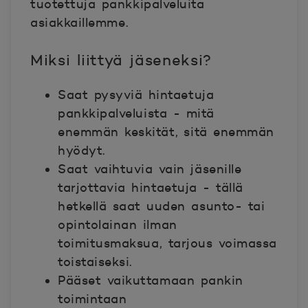
tuotettuja pankkipalveluita
asiakkaillemme.
Miksi liittyä jäseneksi?
Saat pysyviä hintaetuja
pankkipalveluista - mitä
enemmän keskität, sitä enemmän
hyödyt.
Saat vaihtuvia vain jäsenille
tarjottavia hintaetuja - tällä
hetkellä saat uuden asunto- tai
opintolainan ilman
toimitusmaksua, tarjous voimassa
toistaiseksi.
Pääset vaikuttamaan pankin
toimintaan