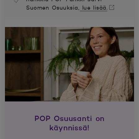
Suomen Osuuksia,
lue lisää.
Avautuu uuteen ikkunaan.
POP Osuusanti on
käynnissä!