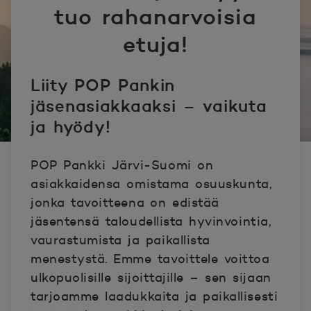
tuo rahanarvoisia
etuja!
Liity POP Pankin
jäsenasiakkaaksi – vaikuta
ja hyödy!
POP Pankki Järvi-Suomi on
asiakkaidensa omistama osuuskunta,
jonka tavoitteena on edistää
jäsentensä taloudellista hyvinvointia,
vaurastumista ja paikallista
menestystä. Emme tavoittele voittoa
ulkopuolisille sijoittajille – sen sijaan
tarjoamme laadukkaita ja paikallisesti