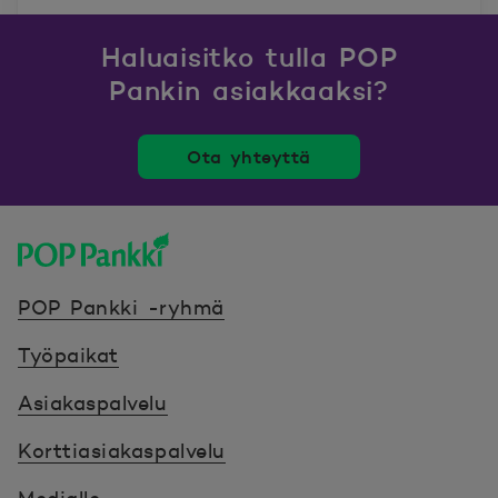
Haluaisitko tulla POP
Pankin asiakkaaksi?
Ota yhteyttä
POP Pankki, etusivulle
POP Pankki -ryhmä
Työpaikat
Asiakaspalvelu
Korttiasiakaspalvelu