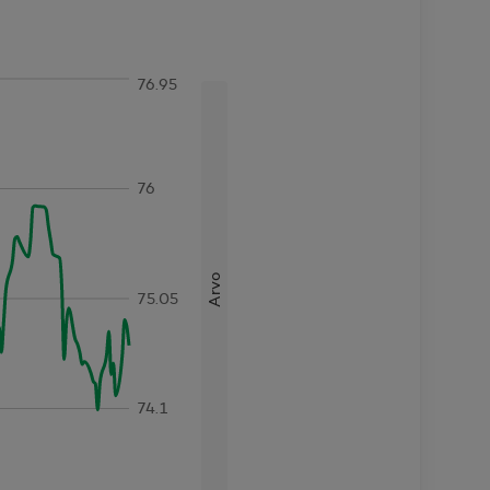
76.95
76
Arvo
75.05
74.1