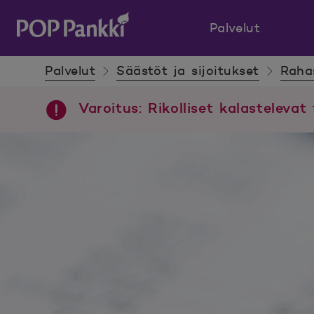
Palvelut
POP Pankki, etusivulle
Palvelut
Säästöt ja sijoitukset
Raha
Varoitus: Rikolliset kalastelevat 