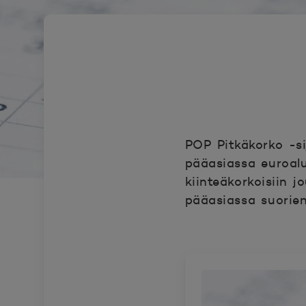
POP Pitkäkorko -si
pääasiassa euroalue
kiinteäkorkoisiin j
pääasiassa suorien 