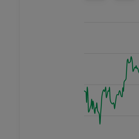
pvm
Arvo
8.8.2025
74.8
11.8.2025
74.8
12.8.2025
74.5
13.8.2025
74.97
14.8.2025
74.75
15.8.2025
74.21