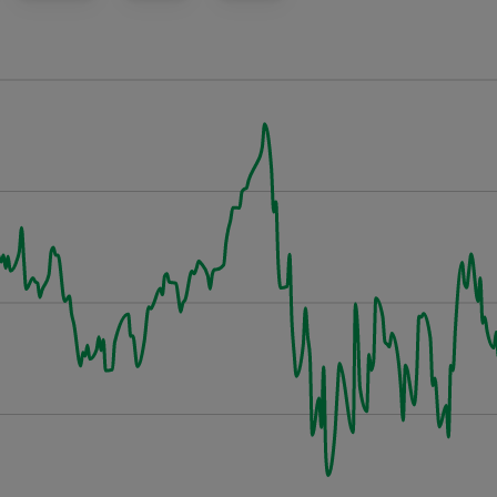
63
22
09
9
4
6