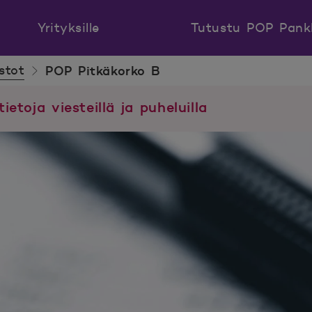
Yrityksille
Tutustu POP Pank
stot
POP Pitkäkorko B
tietoja viesteillä ja puheluilla