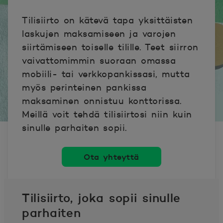
Tilisiirto on kätevä tapa yksittäisten
laskujen maksamiseen ja varojen
siirtämiseen toiselle tilille. Teet siirron
vaivattomimmin suoraan omassa
mobiili- tai verkkopankissasi, mutta
myös perinteinen pankissa
maksaminen onnistuu konttorissa.
Meillä voit tehdä tilisiirtosi niin kuin
sinulle parhaiten sopii.
Ota yhteyttä
Tilisiirto, joka sopii sinulle
parhaiten