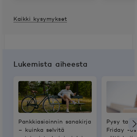
Kaikki kysymykset
Lukemista aiheesta
Pankkiasioinnin sanakirja
Pysy tark
– kuinka selvitä
Friday -ost