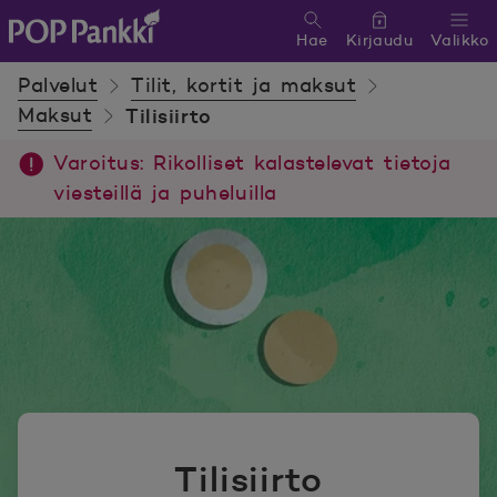
Hae
Kirjaudu
Valikko
POP Pankki, etusivulle
Palvelut
Tilit, kortit ja maksut
Maksut
Tilisiirto
Varoitus: Rikolliset kalastelevat tietoja
viesteillä ja puheluilla
Tilisiirto