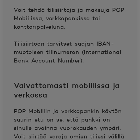
Voit tehdä tilisiirtoja ja maksuja POP
Mobiilissa, verkkopankissa tai
konttoripalveluna.
Tilisiirtoon tarvitset saajan IBAN-
muotoisen tilinumeron (International
Bank Account Number).
Vaivattomasti mobiilissa ja
verkossa
POP Mobiilin ja verkkopankin käytön
suurin etu on se, että pankki on
sinulle avoinna vuorokauden ympäri.
Voit siirtää varoja omien tiliesi välillä