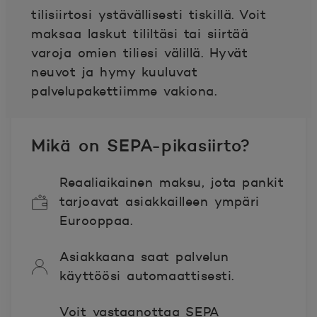
tilisiirtosi ystävällisesti tiskillä. Voit
maksaa laskut tililtäsi tai siirtää
varoja omien tiliesi välillä. Hyvät
neuvot ja hymy kuuluvat
palvelupakettiimme vakiona.
Mikä on SEPA-pikasiirto?
Reaaliaikainen maksu, jota pankit
tarjoavat asiakkailleen ympäri
Eurooppaa.
Asiakkaana saat palvelun
käyttöösi automaattisesti.
Voit vastaanottaa SEPA