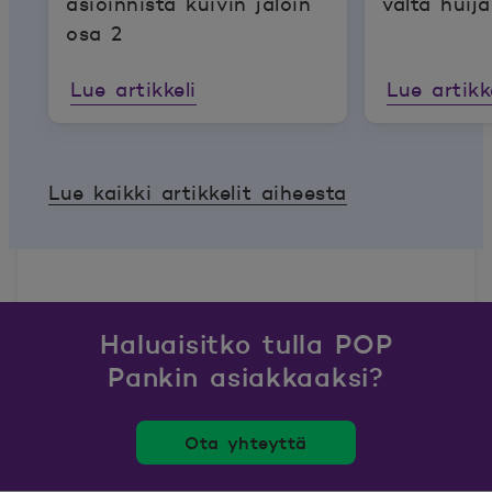
asioinnista kuivin jaloin
vältä huij
osa 2
Lue artikkeli
Lue artikk
Lue kaikki artikkelit aiheesta
Haluaisitko tulla POP
Pankin asiakkaaksi?
Ota yhteyttä