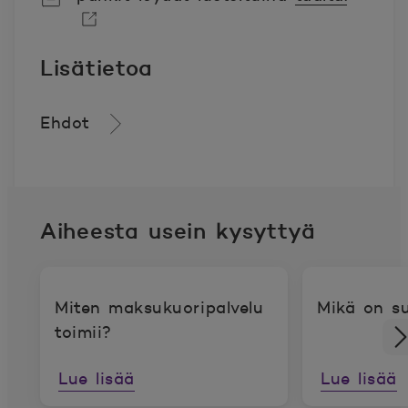
Avautuu uuteen ikkunaan.
Lisätietoa
Ehdot
Aiheesta usein kysyttyä
Miten maksukuoripalvelu
Mikä on s
toimii?
Lue lisää
Lue lisää