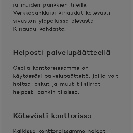
ja muiden pankkien tileille.
Verkkopankkiisi kirjaudut kätevästi
sivuston yläpalkissa olevasta
Kirjaudu-kohdasta.
Helposti palvelupäätteellä
Osalla konttoreissamme on
käytössäsi palvelupäätteitä, joilla voit
hoitaa laskut ja muut tilisiirrot
helposti pankin tiloissa.
Kätevästi konttorissa
Kaikissa konttoreissamme hoidat