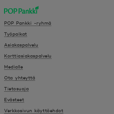
POP Pankki, etusivulle
POP Pankki -ryhmä
Työpaikat
Asiakaspalvelu
Korttiasiakaspalvelu
Medialle
Ota yhteyttä
Tietosuoja
Evästeet
Verkkosivun käyttöehdot