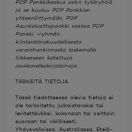
POP Pankkikeskus osk:n tytäryhtiö
ja se kuuluu POP Pankkien
yhteenliittymään. POP
Asuntoluottopankki vastaa POP
Pankki -ryhmän
kiinteistövakuudellisesta
varainhankinnasta laskemalla
liikkeeseen katettuja
joukkovelkakirjalainoja.
TÄRKEITÄ TIETOJA
Tässä tiedotteessa olevia tietoja ei
ole tarkoitettu julkaistavaksi tai
levitettäväksi, kokonaan tai osittain,
suoraan tai välillisesti,
Yhdysvalloissa, Australiassa, Etelä-