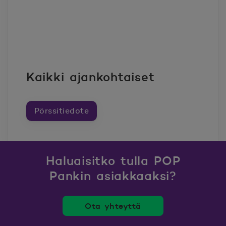
Kaikki ajankohtaiset
Pörssitiedote
Haluaisitko tulla POP
Pankin asiakkaaksi?
Ota yhteyttä