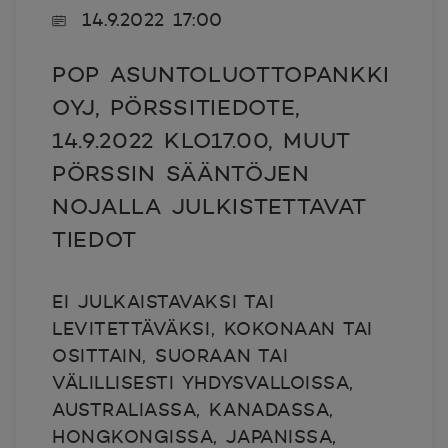
14.9.2022 17:00
POP ASUNTOLUOTTOPANKKI
OYJ, PÖRSSITIEDOTE,
14.9.2022 KLO17.00, MUUT
PÖRSSIN SÄÄNTÖJEN
NOJALLA JULKISTETTAVAT
TIEDOT
EI JULKAISTAVAKSI TAI
LEVITETTÄVÄKSI, KOKONAAN TAI
OSITTAIN, SUORAAN TAI
VÄLILLISESTI YHDYSVALLOISSA,
AUSTRALIASSA, KANADASSA,
HONGKONGISSA, JAPANISSA,