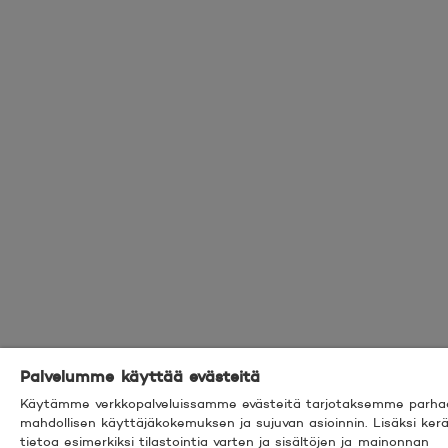
Palvelumme käyttää evästeitä
Käytämme verkkopalveluissamme evästeitä tarjotaksemme parha
mahdollisen käyttäjäkokemuksen ja sujuvan asioinnin. Lisäksi k
tietoa esimerkiksi tilastointia varten ja sisältöjen ja mainonnan