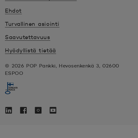
Ehdot
Turvallinen asiointi
Saavutettavuus
Hyödyllistä tietää
© 2026 POP Pankki,
Hevosenkenkä 3, 02600
ESPOO
Seuraa meitä sosiaalisessa mediassa
Linkedin
Avautuu uuteen ikkunaan.
Facebook
Avautuu uuteen ikkunaan.
Instagram
Avautuu uuteen ikkunaan.
YouTube
Avautuu uuteen ikkunaan.