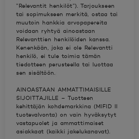
”Relevantit henkilöt”). Tarjoukseen
tai sopimukseen merkitä, ostaa tai
muutoin hankkia arvopapereita
voidaan ryhtyä ainoastaan
Relevanttien henkilöiden kanssa.
Kenenkään, joka ei ole Relevantti
henkilö, ei tule toimia tämän
tiedotteen perusteella tai luottaa
sen sisältöön.
AINOASTAAN AMMATTIMAISILLE
SIJOITTAJILLE – Tuotteen
kehittäjän kohdemarkkina (MIFID II
tuotevalvonta) on vain hyväksytyt
vastapuolet ja ammattimaiset
asiakkaat (kaikki jakelukanavat).