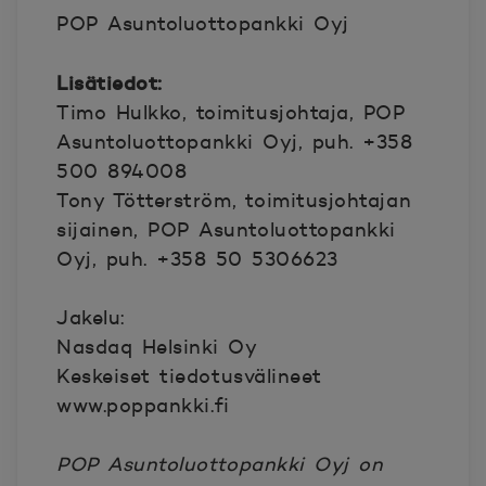
POP Asuntoluottopankki Oyj
Lisätiedot:
Timo Hulkko, toimitusjohtaja, POP
Asuntoluottopankki Oyj, puh. +358
500 894008
Tony Tötterström, toimitusjohtajan
sijainen, POP Asuntoluottopankki
Oyj, puh. +358 50 5306623
Jakelu:
Nasdaq Helsinki Oy
Keskeiset tiedotusvälineet
www.poppankki.fi
POP Asuntoluottopankki Oyj on