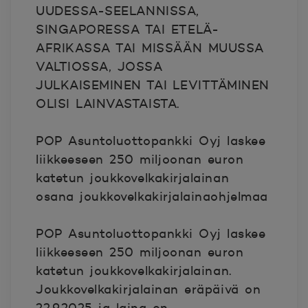
UUDESSA-SEELANNISSA,
SINGAPORESSA TAI ETELÄ-
AFRIKASSA TAI MISSÄÄN MUUSSA
VALTIOSSA, JOSSA
JULKAISEMINEN TAI LEVITTÄMINEN
OLISI LAINVASTAISTA.
POP Asuntoluottopankki Oyj laskee
liikkeeseen 250 miljoonan euron
katetun joukkovelkakirjalainan
osana joukkovelkakirjalainaohjelmaa
POP Asuntoluottopankki Oyj laskee
liikkeeseen 250 miljoonan euron
katetun joukkovelkakirjalainan.
Joukkovelkakirjalainan eräpäivä on