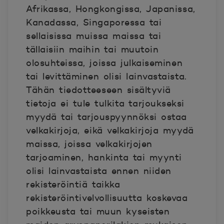
Afrikassa, Hongkongissa, Japanissa,
Kanadassa, Singaporessa tai
sellaisissa muissa maissa tai
tällaisiin maihin tai muutoin
olosuhteissa, joissa julkaiseminen
tai levittäminen olisi lainvastaista.
Tähän tiedotteeseen sisältyviä
tietoja ei tule tulkita tarjoukseksi
myydä tai tarjouspyynnöksi ostaa
velkakirjoja, eikä velkakirjoja myydä
maissa, joissa velkakirjojen
tarjoaminen, hankinta tai myynti
olisi lainvastaista ennen niiden
rekisteröintiä taikka
rekisteröintivelvollisuutta koskevaa
poikkeusta tai muun kyseisten