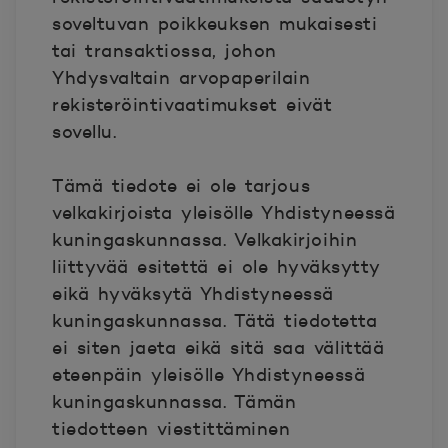
soveltuvan poikkeuksen mukaisesti
tai transaktiossa, johon
Yhdysvaltain arvopaperilain
rekisteröintivaatimukset eivät
sovellu.
Tämä tiedote ei ole tarjous
velkakirjoista yleisölle Yhdistyneessä
kuningaskunnassa. Velkakirjoihin
liittyvää esitettä ei ole hyväksytty
eikä hyväksytä Yhdistyneessä
kuningaskunnassa. Tätä tiedotetta
ei siten jaeta eikä sitä saa välittää
eteenpäin yleisölle Yhdistyneessä
kuningaskunnassa. Tämän
tiedotteen viestittäminen