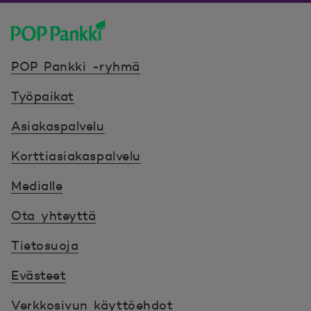
POP Pankki, etusivulle
POP Pankki -ryhmä
Työpaikat
Asiakaspalvelu
Korttiasiakaspalvelu
Medialle
Ota yhteyttä
Tietosuoja
Evästeet
Verkkosivun käyttöehdot