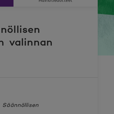
Häiriötiedotteet
nöllisen
n valinnan
, Säännöllisen