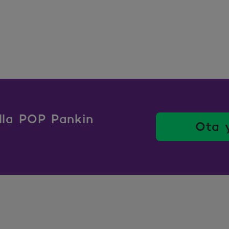
ulla POP Pankin
Ota 