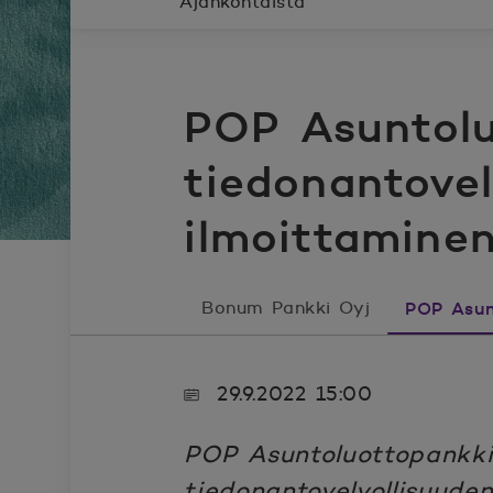
Ajankohtaista
POP Asuntolu
tiedonantovel
ilmoittamine
Bonum Pankki Oyj
POP Asun
29.9.2022 15:00
POP Asuntoluottopankki O
tiedonantovelvollisuuden