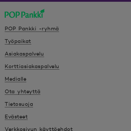
POP Pankki, etusivulle
POP Pankki -ryhmä
Työpaikat
Asiakaspalvelu
Korttiasiakaspalvelu
Medialle
Ota yhteyttä
Tietosuoja
Evästeet
Verkkosivun käyttöehdot