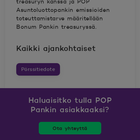
treasuryn kanssa ja POP
Asuntoluottopankin emissioiden
toteuttamistarve määritellään
Bonum Pankin treasuryssä.
Kaikki ajankohtaiset
Pörssitiedote
Haluaisitko tulla POP
Pankin asiakkaaksi?
Ota yhteyttä