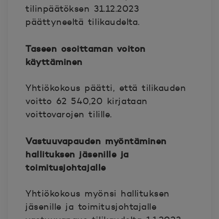
tilinpäätöksen 31.12.2023
päättyneeltä tilikaudelta.
Taseen osoittaman voiton
käyttäminen
Yhtiökokous päätti, että tilikauden
voitto 62 540,20 kirjataan
voittovarojen tilille.
Vastuuvapauden myöntäminen
hallituksen jäsenille ja
toimitusjohtajalle
Yhtiökokous myönsi hallituksen
jäsenille ja toimitusjohtajalle