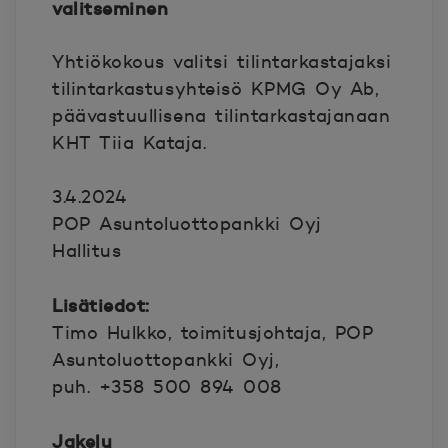
valitseminen
Yhtiökokous valitsi tilintarkastajaksi
tilintarkastusyhteisö KPMG Oy Ab,
päävastuullisena tilintarkastajanaan
KHT Tiia Kataja.
3.4.2024
POP Asuntoluottopankki Oyj
Hallitus
Lisätiedot:
Timo Hulkko, toimitusjohtaja, POP
Asuntoluottopankki Oyj,
puh. +358 500 894 008
Jakelu