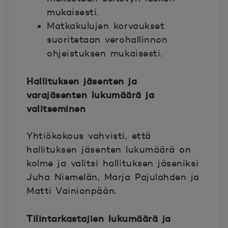
mukaisesti.
Matkakulujen korvaukset
suoritetaan verohallinnon
ohjeistuksen mukaisesti.
Hallituksen jäsenten ja
varajäsenten lukumäärä ja
valitseminen
Yhtiökokous vahvisti, että
hallituksen jäsenten lukumäärä on
kolme ja valitsi hallituksen jäseniksi
Juha Niemelän, Marja Pajulahden ja
Matti Vainionpään.
Tilintarkastajien lukumäärä ja