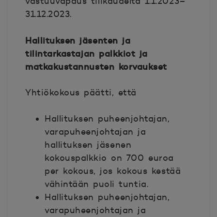
vastuuvapaus tilikaudelta 1.1.2023–
31.12.2023.
Hallituksen jäsenten ja
tilintarkastajan palkkiot ja
matkakustannusten korvaukset
Yhtiökokous päätti, että
Hallituksen puheenjohtajan,
varapuheenjohtajan ja
hallituksen jäsenen
kokouspalkkio on 700 euroa
per kokous, jos kokous kestää
vähintään puoli tuntia.
Hallituksen puheenjohtajan,
varapuheenjohtajan ja