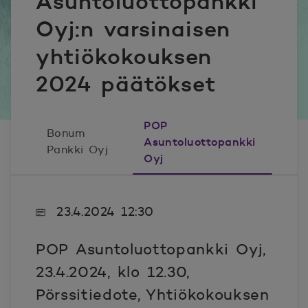
Asuntoluottopankki
Oyj:n varsinaisen
yhtiökokouksen
2024 päätökset
POP
Bonum
Asuntoluottopankki
Pankki Oyj
Oyj
23.4.2024 12:30
POP Asuntoluottopankki Oyj,
23.4.2024, klo 12.30,
Pörssitiedote, Yhtiökokouksen