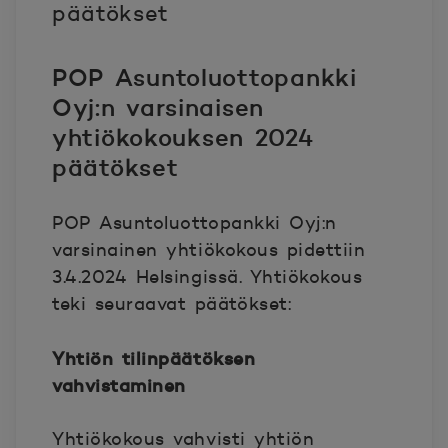
päätökset
POP Asuntoluottopankki
Oyj:n varsinaisen
yhtiökokouksen 2024
päätökset
POP Asuntoluottopankki Oyj:n
varsinainen yhtiökokous pidettiin
3.4.2024 Helsingissä. Yhtiökokous
teki seuraavat päätökset:
Yhtiön tilinpäätöksen
vahvistaminen
Yhtiökokous vahvisti yhtiön