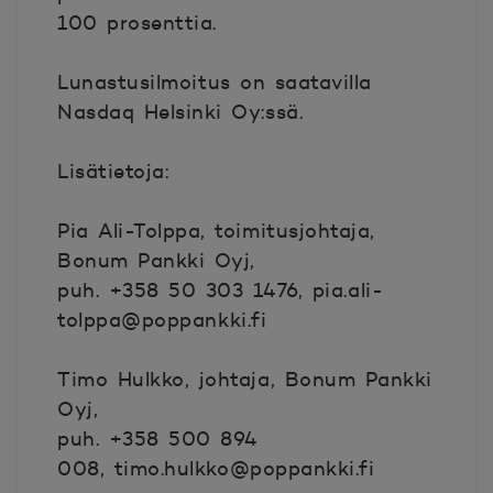
100 prosenttia.
Lunastusilmoitus on saatavilla
Nasdaq Helsinki Oy:ssä.
Lisätietoja:
Pia Ali-Tolppa, toimitusjohtaja,
Bonum Pankki Oyj,
puh. +358 50 303 1476,
pia.ali-
tolppa@poppankki.fi
Timo Hulkko, johtaja, Bonum Pankki
Oyj,
puh. +358 500 894
008,
timo.hulkko@poppankki.fi