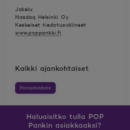
Jakelu:
Nasdaq Helsinki Oy
Keskeiset tiedotusvälineet
www.poppankki.fi
Kaikki ajankohtaiset
Pörssitiedote
Haluaisitko tulla POP
Pankin asiakkaaksi?