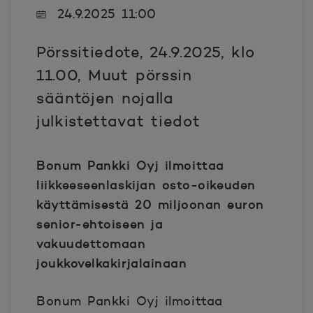
24.9.2025 11:00
Pörssitiedote, 24.9.2025, klo
11.00, Muut pörssin
sääntöjen nojalla
julkistettavat tiedot
Bonum Pankki Oyj ilmoittaa
liikkeeseenlaskijan osto-oikeuden
käyttämisestä 20 miljoonan euron
senior-ehtoiseen ja
vakuudettomaan
joukkovelkakirjalainaan
Bonum Pankki Oyj ilmoittaa