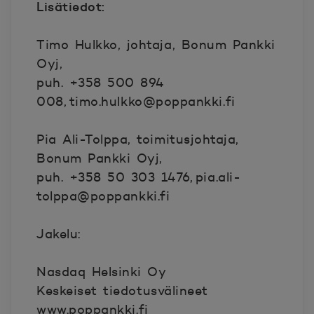
Lisätiedot:
Timo Hulkko, johtaja, Bonum Pankki
Oyj,
puh. +358 500 894
008, timo.hulkko@poppankki.fi
Pia Ali-Tolppa, toimitusjohtaja,
Bonum Pankki Oyj,
puh. +358 50 303 1476, pia.ali-
tolppa@poppankki.fi
Jakelu:
Nasdaq Helsinki Oy
Keskeiset tiedotusvälineet
www.poppankki.fi