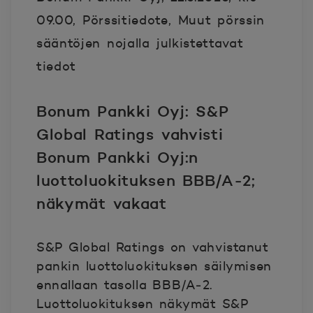
09.00, Pörssitiedote, Muut pörssin
sääntöjen nojalla julkistettavat
tiedot
Bonum Pankki Oyj: S&P
Global Ratings vahvisti
Bonum Pankki Oyj:n
luottoluokituksen BBB/A
‑
2;
näkymät vakaat
S&P Global Ratings on vahvistanut
pankin luottoluokituksen säilymisen
ennallaan tasolla BBB/A
‑
2.
Luottoluokituksen näkymät S&P