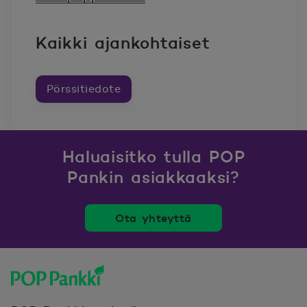
Kaikki ajankohtaiset
Pörssitiedote
Haluaisitko tulla POP
Pankin asiakkaaksi?
Ota yhteyttä
POP Pankki, etusivulle