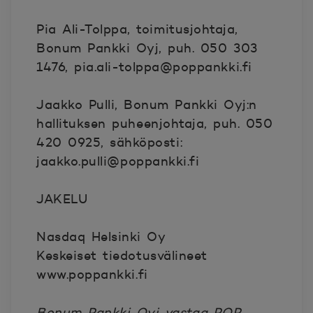
Pia Ali-Tolppa, toimitusjohtaja,
Bonum Pankki Oyj, puh. 050 303
1476, pia.ali-tolppa@poppankki.fi
Jaakko Pulli, Bonum Pankki Oyj:n
hallituksen puheenjohtaja, puh. 050
420 0925, sähköposti:
jaakko.pulli@poppankki.fi
JAKELU
Nasdaq Helsinki Oy
Keskeiset tiedotusvälineet
www.poppankki.fi
Bonum Pankki Oyj vastaa POP