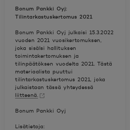
Bonum Pankki Oyj:
Tilintarkastuskertomus 2021
Bonum Pankki Oyj julkaisi 15.3.2022
vuoden 2021 vuosikertomuksen,
joka sisälsi hallituksen
toimintakertomuksen ja
tilinpäätöksen vuodelta 2021. Tästä
materiaalista puuttui
tilintarkastuskertomus 2021, joka
julkaistaan tässä yhteydessä
liitteenä.
Avautuu uuteen ikkunaan.
Bonum Pankki Oyj
Lisätietoja: