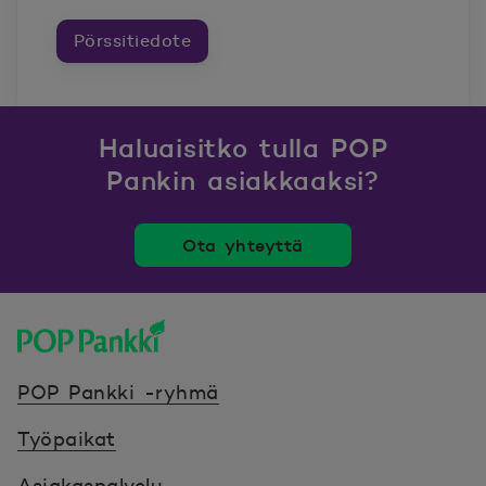
Pörssitiedote
Haluaisitko tulla POP
Pankin asiakkaaksi?
Ota yhteyttä
POP Pankki, etusivulle
POP Pankki -ryhmä
Työpaikat