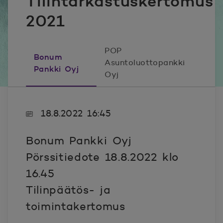
Tilintarkastuskertomus
2021
POP
Bonum
Asuntoluottopankki
Pankki Oyj
Oyj
18.8.2022 16:45
Bonum Pankki Oyj
Pörssitiedote 18.8.2022 klo
16.45
Tilinpäätös- ja
toimintakertomus