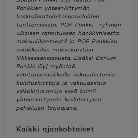
Pankkien yhteenliittymän
keskusluottolaitospalveluiden
tuottamisesta, POP Pankki -ryhmän
ulkoisen rahoituksen hankkimisesta,
maksuliikenteestä ja POP Pankkien
asiakkaiden maksukorttien
liikkeeseenlaskusta. Lisäksi Bonum
Pankki Oyj myöntää
vähittäisasiakkaille vakuudettomia
kulutusluottoja ja vakuudellisia
velkakirjalainoja sekä toimii
yhteenliittymän keskitettyjen
palvelujen tarjoajana.
Kaikki ajankohtaiset